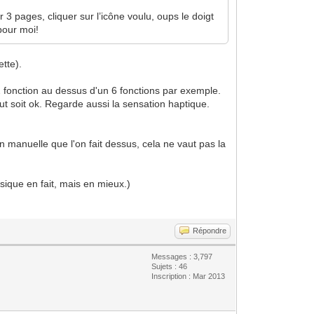
r 3 pages, cliquer sur l’icône voulu, oups le doigt
pour moi!
tte).
 2 fonction au dessus d'un 6 fonctions par exemple.
tout soit ok. Regarde aussi la sensation haptique.
on manuelle que l'on fait dessus, cela ne vaut pas la
sique en fait, mais en mieux.)
Répondre
Messages : 3,797
Sujets : 46
Inscription : Mar 2013