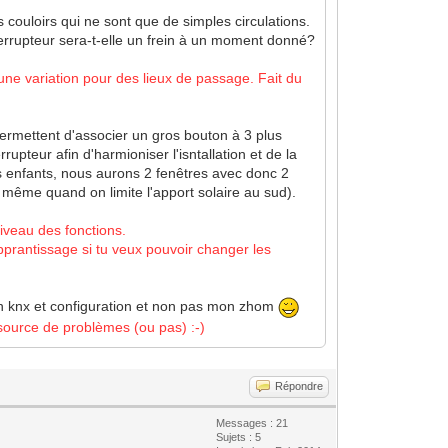
 couloirs qui ne sont que de simples circulations.
terrupteur sera-t-elle un frein à un moment donné?
une variation pour des lieux de passage. Fait du
ermettent d'associer un gros bouton à 3 plus
rupteur afin d'harmioniser l'isntallation et de la
es enfants, nous aurons 2 fenêtres avec donc 2
 même quand on limite l'apport solaire au sud).
veau des fonctions.
prantissage si tu veux pouvoir changer les
ation knx et configuration et non pas mon zhom
 source de problèmes (ou pas) :-)
Répondre
Messages : 21
Sujets : 5