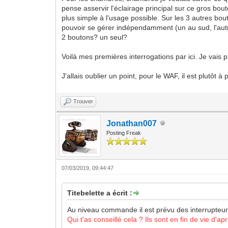
pense asservir l'éclairage principal sur ce gros bout
plus simple à l'usage possible. Sur les 3 autres b
pouvoir se gérer indépendamment (un au sud, l'autre 
2 boutons? un seul?
Voilà mes premières interrogations par ici. Je vais 
J'allais oublier un point, pour le WAF, il est plutô
Trouver
Jonathan007
Posting Freak
07/03/2019, 09:44:47
Titebelette a écrit :
Au niveau commande il est prévu des interrupteur
Qui t'as conseillé cela ? Ils sont en fin de vie d'a