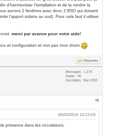
n d'harmioniser l'isntallation et de la rendre la
 nous aurons 2 fenêtres avec donc 2 BSO qui doivent
 l'apport solaire au sud). Pour cela faut il utiliser
oncret.
merci par avance pour votre aide!
ion knx et configuration et non pas mon zhom
Répondre
Messages : 1,176
Sujets : 40
Inscription : Mar 2015
#2
(06/03/2019, 10:23:03)
e présence dans les circulations.