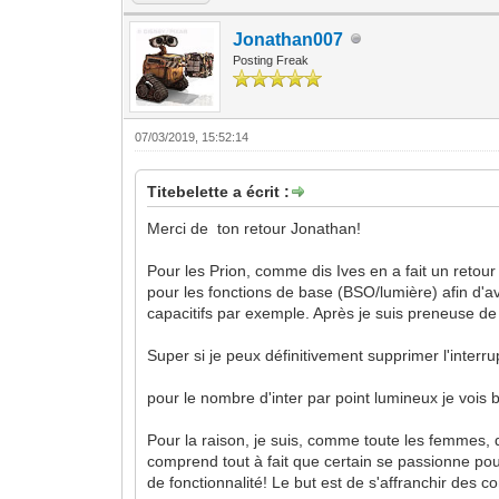
Jonathan007
Posting Freak
07/03/2019, 15:52:14
Titebelette a écrit :
Merci de ton retour Jonathan!
Pour les Prion, comme dis Ives en a fait un retour 
pour les fonctions de base (BSO/lumière) afin d'av
capacitifs par exemple. Après je suis preneuse de 
Super si je peux définitivement supprimer l'interr
pour le nombre d'inter par point lumineux je vois 
Pour la raison, je suis, comme toute les femmes, 
comprend tout à fait que certain se passionne pour
de fonctionnalité! Le but est de s'affranchir des