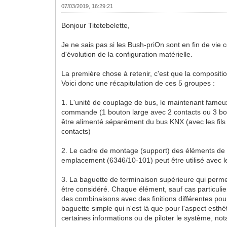
07/03/2019, 16:29:21
Bonjour Titetebelette,
Je ne sais pas si les Bush-priOn sont en fin de vie
d'évolution de la configuration matérielle.
La première chose à retenir, c'est que la compositi
Voici donc une récapitulation de ces 5 groupes :
1. L'unité de couplage de bus, le maintenant fameu
commande (1 bouton large avec 2 contacts ou 3 bouto
être alimenté séparément du bus KNX (avec les fil
contacts)
2. Le cadre de montage (support) des éléments de c
emplacement (6346/10-101) peut être utilisé avec 
3. La baguette de terminaison supérieure qui permet 
être considéré. Chaque élément, sauf cas particulier,
des combinaisons avec des finitions différentes pour
baguette simple qui n'est là que pour l'aspect esthé
certaines informations ou de piloter le système, n