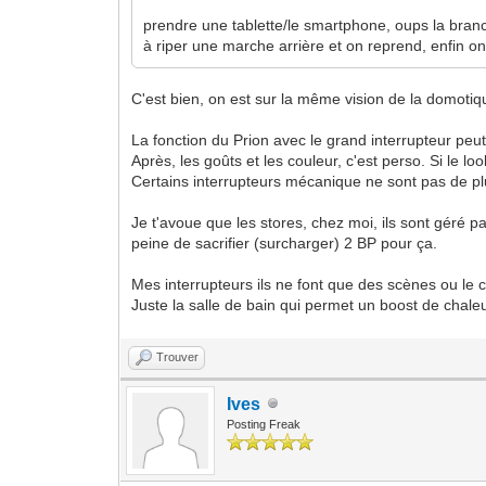
prendre une tablette/le smartphone, oups la brancher
à riper une marche arrière et on reprend, enfin o
C'est bien, on est sur la même vision de la domotiq
La fonction du Prion avec le grand interrupteur peu
Après, les goûts et les couleur, c'est perso. Si le l
Certains interrupteurs mécanique ne sont pas de pl
Je t'avoue que les stores, chez moi, ils sont géré p
peine de sacrifier (surcharger) 2 BP pour ça.
Mes interrupteurs ils ne font que des scènes ou le
Juste la salle de bain qui permet un boost de chaleu
Trouver
Ives
Posting Freak