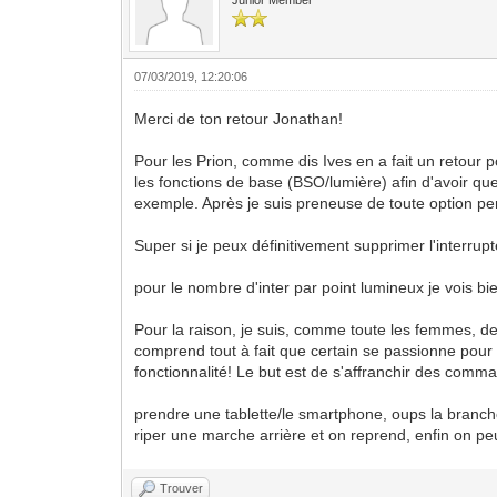
07/03/2019, 12:20:06
Merci de ton retour Jonathan!
Pour les Prion, comme dis Ives en a fait un retour po
les fonctions de base (BSO/lumière) afin d'avoir quel
exemple. Après je suis preneuse de toute option pert
Super si je peux définitivement supprimer l'interrupt
pour le nombre d'inter par point lumineux je vois bi
Pour la raison, je suis, comme toute les femmes, de
comprend tout à fait que certain se passionne pour l
fonctionnalité! Le but est de s'affranchir des comm
prendre une tablette/le smartphone, oups la brancher e
riper une marche arrière et on reprend, enfin on pe
Trouver