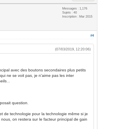
Messages : 1,176
Sujets : 40
Inscription : Mar 2015
#4
(07/03/2019, 12:20:06)
rincipal avec des boutons secondaires plus petits
ui ne se voit pas, je n'aime pas les inter
ils...
posait question.
 et de technologie pour la technologie même si je
nous, on restera sur le facteur principal de gain