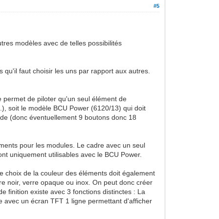
#5
tres modèles avec de telles possibilités
u'il faut choisir les uns par rapport aux autres.
e permet de piloter qu'un seul élément de
..), soit le modèle BCU Power (6120/13) qui doit
ande (donc éventuellement 9 boutons donc 18
ements pour les modules. Le cadre avec un seul
nt uniquement utilisables avec le BCU Power.
, le choix de la couleur des éléments doit également
erre noir, verre opaque ou inox. On peut donc créer
 finition existe avec 3 fonctions distinctes : La
le avec un écran TFT 1 ligne permettant d'afficher