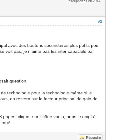
Inscription : Feb 2014
#3
incipal avec des boutons secondaires plus petits pour
e voit pas, je n'aime pas les inter capacitifs par
osait question.
t de technologie pour la technologie même si je
ous, on restera sur le facteur principal de gain de
3 pages, cliquer sur l’icône voulu, oups le doigt à
r moi!
Répondre