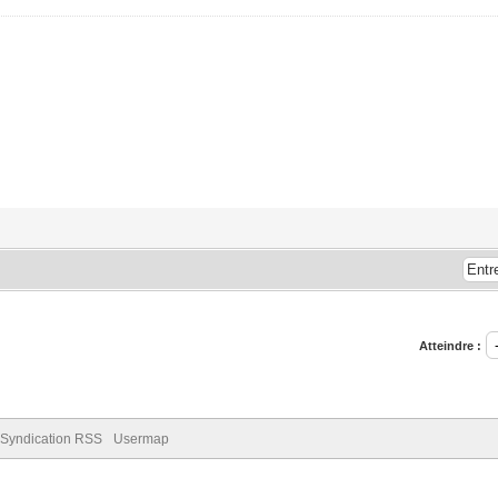
Atteindre :
Syndication RSS
Usermap