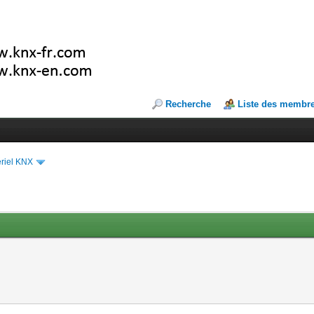
Recherche
Liste des membr
riel KNX