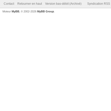
Contact
Retourner en haut
Version bas-débit (Archivé)
Syndication RSS
Moteur
MyBB
, © 2002-2026
MyBB Group
.