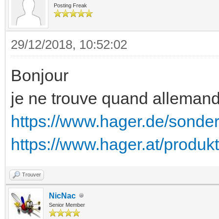
Posting Freak
29/12/2018, 10:52:02
Bonjour
je ne trouve quand allemand
https://www.hager.de/sonde
https://www.hager.at/produ
Trouver
NicNac
Senior Member