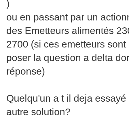
)
ou en passant par un action
des Emetteurs alimentés 23
2700 (si ces emetteurs sont 
poser la question a delta dor
réponse)
Quelqu'un a t il deja essayé 
autre solution?