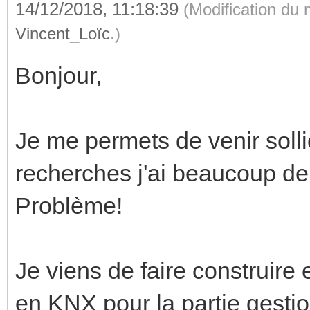
14/12/2018, 11:18:39
(Modification du
Vincent_Loïc
.)
Bonjour,
Je me permets de venir solli
recherches j'ai beaucoup de
Problème!
Je viens de faire construir
en KNX pour la partie gestio