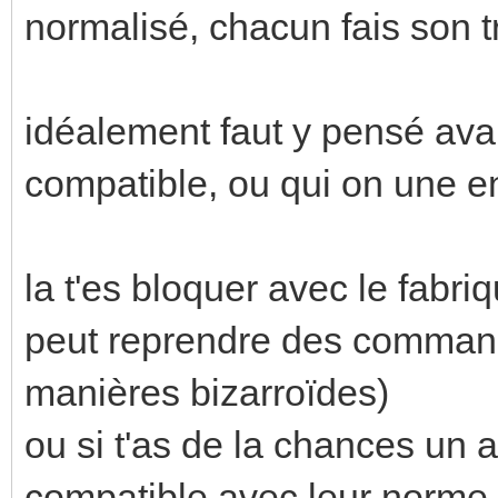
normalisé, chacun fais son t
idéalement faut y pensé avan
compatible, ou qui on une ent
la t'es bloquer avec le fabriqu
peut reprendre des commande
manières bizarroïdes)
ou si t'as de la chances un au
compatible avec leur norme.