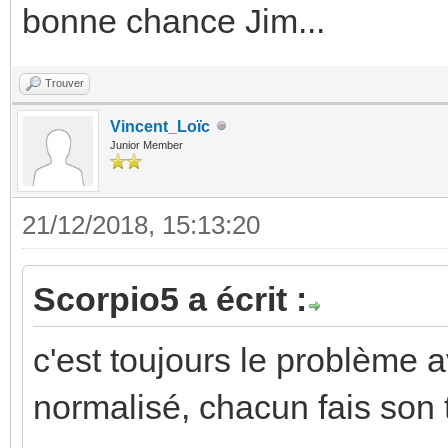
bonne chance Jim...
Trouver
Vincent_Loïc
Junior Member
21/12/2018, 15:13:20
Scorpio5 a écrit :
c'est toujours le problème av
normalisé, chacun fais son t