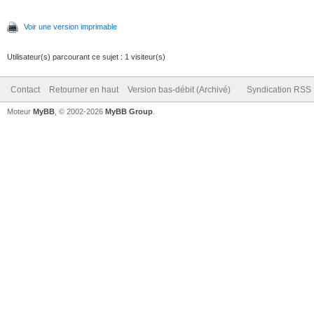
Voir une version imprimable
Utilisateur(s) parcourant ce sujet : 1 visiteur(s)
Contact
Retourner en haut
Version bas-débit (Archivé)
Syndication RSS
Moteur
MyBB
, © 2002-2026
MyBB Group
.