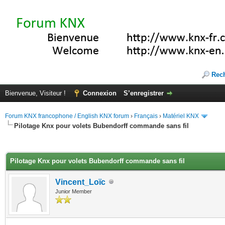
Rec
Bienvenue, Visiteur !
Connexion
S’enregistrer
Forum KNX francophone / English KNX forum
›
Français
›
Matériel KNX
Pilotage Knx pour volets Bubendorff commande sans fil
(s))
Pilotage Knx pour volets Bubendorff commande sans fil
Vincent_Loïc
Junior Member