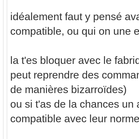
idéalement faut y pensé avan
compatible, ou qui on une ent
la t'es bloquer avec le fabriq
peut reprendre des command
de manières bizarroïdes)
ou si t'as de la chances un a
compatible avec leur norme.