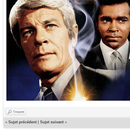
Trouver
«
Sujet précédent
|
Sujet suivant
»