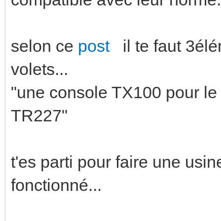
selon ce
post
il te faut 3él
volets...
"une console TX100 pour le
TR227"
t'es parti pour faire une us
fonctionné...