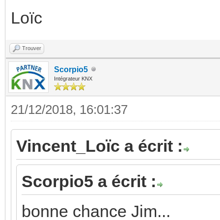
Loïc
Trouver
Scorpio5
Intégrateur KNX
21/12/2018, 16:01:37
Vincent_Loïc a écrit :
Scorpio5 a écrit :
bonne chance Jim...