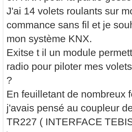
J'ai 14 volets roulants sur
commance sans fil et je souha
mon système KNX.
Exitse t il un module perme
radio pour piloter mes volets
?
En feuilletant de nombreux 
j'avais pensé au coupleur 
TR227 ( INTERFACE TEB