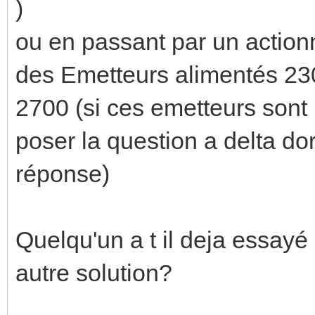
)
ou en passant par un action
des Emetteurs alimentés 23
2700 (si ces emetteurs sont 
poser la question a delta dor
réponse)
Quelqu'un a t il deja essayé 
autre solution?