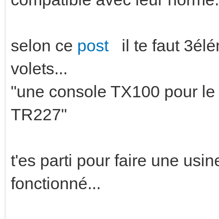
selon ce
post
il te faut 3él
volets...
"une console TX100 pour le
TR227"
t'es parti pour faire une us
fonctionné...