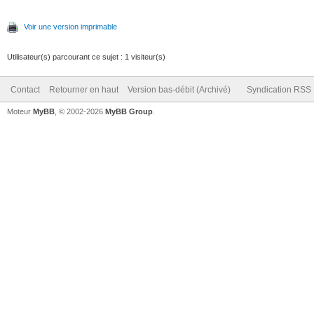
Voir une version imprimable
Utilisateur(s) parcourant ce sujet : 1 visiteur(s)
Contact
Retourner en haut
Version bas-débit (Archivé)
Syndication RSS
Moteur
MyBB
, © 2002-2026
MyBB Group
.