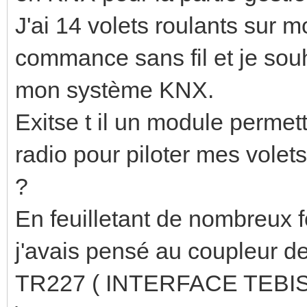
J'ai 14 volets roulants sur
commance sans fil et je souha
mon système KNX.
Exitse t il un module perme
radio pour piloter mes volets
?
En feuilletant de nombreux 
j'avais pensé au coupleur 
TR227 ( INTERFACE TEB