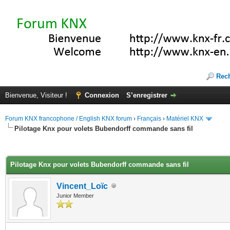
Rec
Bienvenue, Visiteur !
Connexion
S’enregistrer
Forum KNX francophone / English KNX forum
›
Français
›
Matériel KNX
Pilotage Knx pour volets Bubendorff commande sans fil
(s))
Pilotage Knx pour volets Bubendorff commande sans fil
Vincent_Loïc
Junior Member