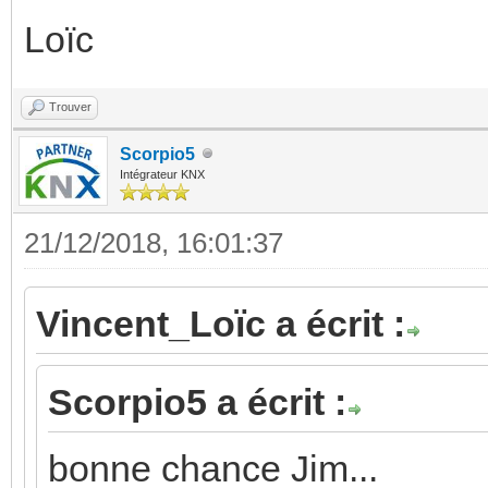
Loïc
Trouver
Scorpio5
Intégrateur KNX
21/12/2018, 16:01:37
Vincent_Loïc a écrit :
Scorpio5 a écrit :
bonne chance Jim...