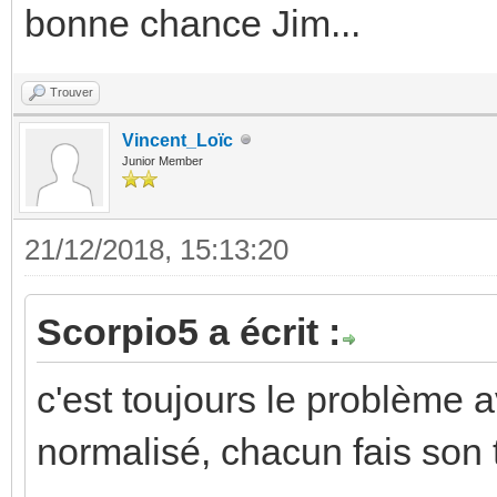
bonne chance Jim...
Trouver
Vincent_Loïc
Junior Member
21/12/2018, 15:13:20
Scorpio5 a écrit :
c'est toujours le problème av
normalisé, chacun fais son t