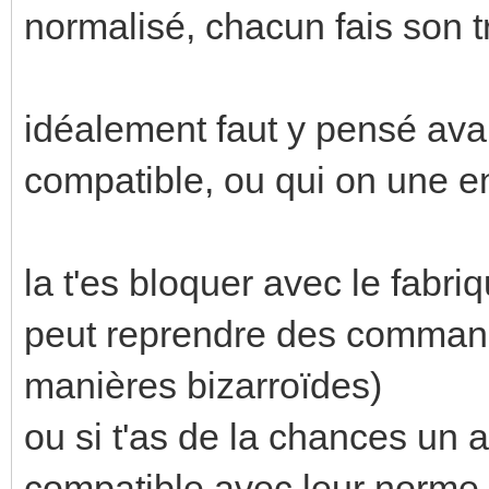
normalisé, chacun fais son t
idéalement faut y pensé avan
compatible, ou qui on une ent
la t'es bloquer avec le fabriqu
peut reprendre des commande
manières bizarroïdes)
ou si t'as de la chances un au
compatible avec leur norme.