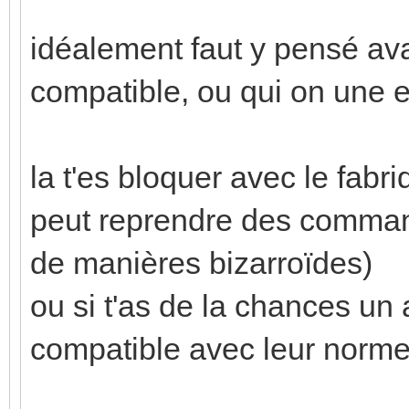
idéalement faut y pensé avan
compatible, ou qui on une ent
la t'es bloquer avec le fabriq
peut reprendre des command
de manières bizarroïdes)
ou si t'as de la chances un a
compatible avec leur norme.