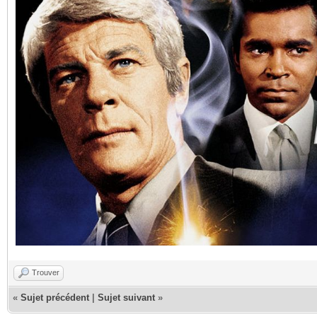
Trouver
«
Sujet précédent
|
Sujet suivant
»