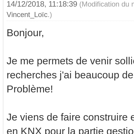
14/12/2018, 11:18:39
(Modification du
Vincent_Loïc
.)
Bonjour,
Je me permets de venir solli
recherches j'ai beaucoup de
Problème!
Je viens de faire construir
en KNX pour la partie gestio