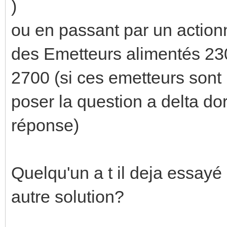
)
ou en passant par un action
des Emetteurs alimentés 23
2700 (si ces emetteurs sont 
poser la question a delta dor
réponse)
Quelqu'un a t il deja essayé 
autre solution?