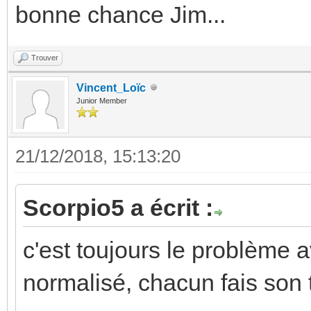
bonne chance Jim...
Trouver
Vincent_Loïc
Junior Member
21/12/2018, 15:13:20
Scorpio5 a écrit :
c'est toujours le problème av
normalisé, chacun fais son t