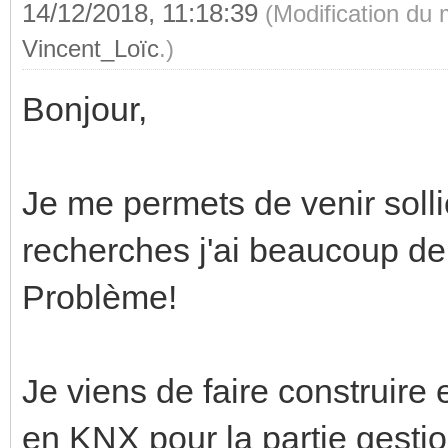
14/12/2018, 11:18:39
(Modification du
Vincent_Loïc
.)
Bonjour,
Je me permets de venir solli
recherches j'ai beaucoup de
Problème!
Je viens de faire construir
en KNX pour la partie gestio