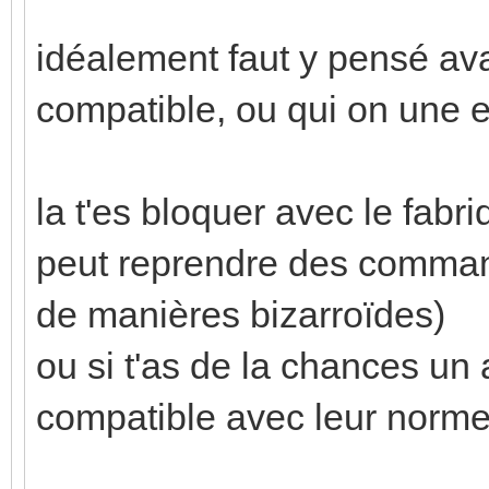
idéalement faut y pensé avan
compatible, ou qui on une ent
la t'es bloquer avec le fabriq
peut reprendre des command
de manières bizarroïdes)
ou si t'as de la chances un a
compatible avec leur norme.