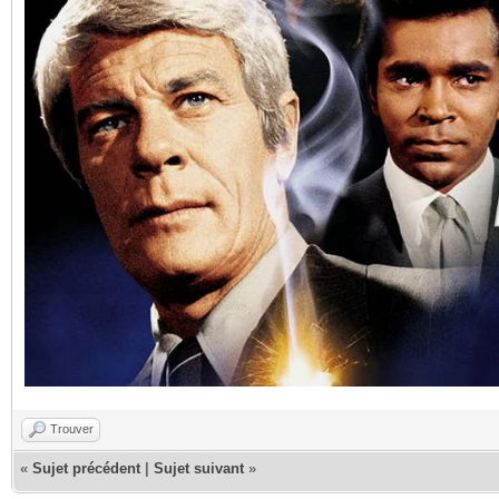
Trouver
«
Sujet précédent
|
Sujet suivant
»