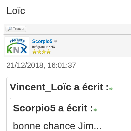
Loïc
Trouver
Scorpio5
Intégrateur KNX
21/12/2018, 16:01:37
Vincent_Loïc a écrit :
Scorpio5 a écrit :
bonne chance Jim...