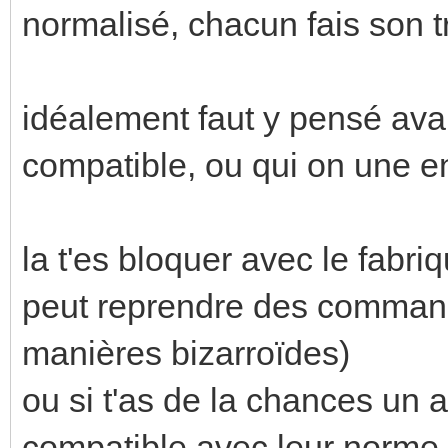
normalisé, chacun fais son t
idéalement faut y pensé avan
compatible, ou qui on une ent
la t'es bloquer avec le fabriqu
peut reprendre des commande
manières bizarroïdes)
ou si t'as de la chances un au
compatible avec leur norme.