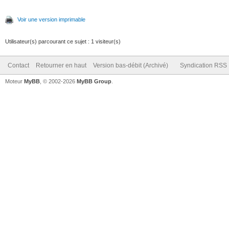
Voir une version imprimable
Utilisateur(s) parcourant ce sujet : 1 visiteur(s)
Contact
Retourner en haut
Version bas-débit (Archivé)
Syndication RSS
Moteur
MyBB
, © 2002-2026
MyBB Group
.