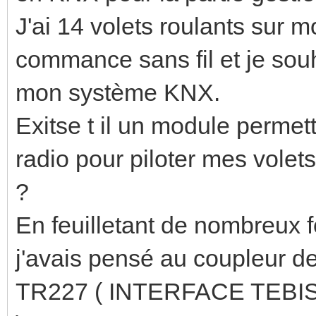
J'ai 14 volets roulants sur
commance sans fil et je souha
mon système KNX.
Exitse t il un module perme
radio pour piloter mes volets
?
En feuilletant de nombreux 
j'avais pensé au coupleur 
TR227 ( INTERFACE TEB