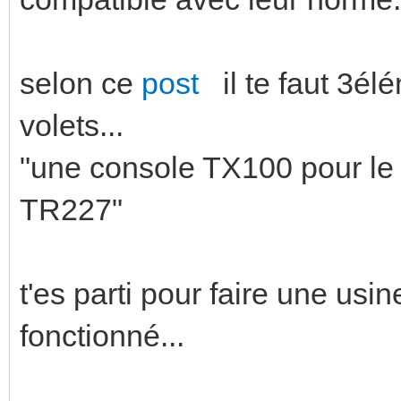
selon ce
post
il te faut 3él
volets...
"une console TX100 pour le
TR227"
t'es parti pour faire une us
fonctionné...