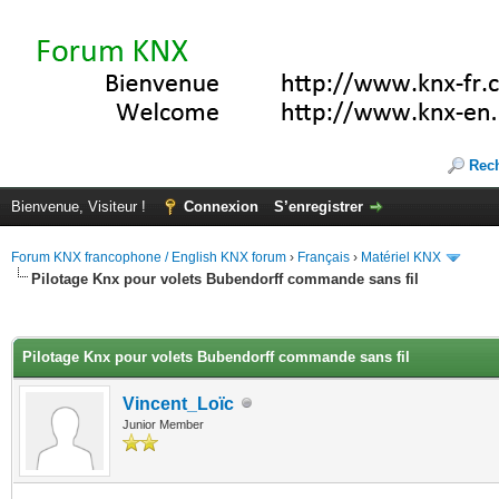
Rec
Bienvenue, Visiteur !
Connexion
S’enregistrer
Forum KNX francophone / English KNX forum
›
Français
›
Matériel KNX
Pilotage Knx pour volets Bubendorff commande sans fil
(s))
Pilotage Knx pour volets Bubendorff commande sans fil
Vincent_Loïc
Junior Member