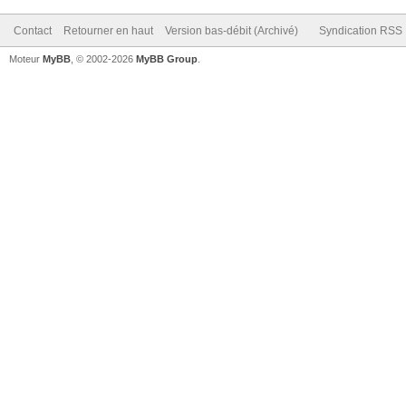
Contact
Retourner en haut
Version bas-débit (Archivé)
Syndication RSS
Moteur
MyBB
, © 2002-2026
MyBB Group
.