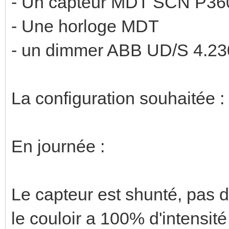
- Un capteur MDT SCN P36
- Une horloge MDT
- un dimmer ABB UD/S 4.23
La configuration souhaitée :
En journée :
Le capteur est shunté, pas d
le couloir a 100% d'intensité