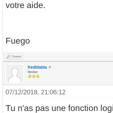
votre aide.
Fuego
Trouver
fredblabla
Member
07/12/2018, 21:06:12
Tu n'as pas une fonction logi