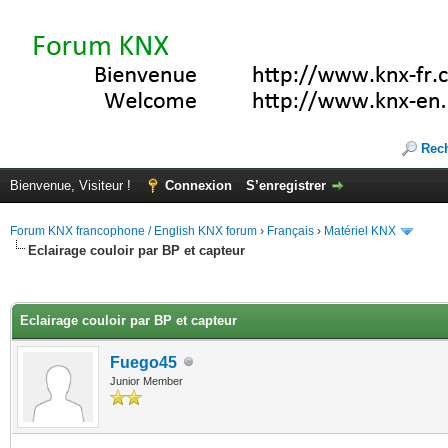
Rec
Bienvenue, Visiteur !
Connexion
S’enregistrer
Forum KNX francophone / English KNX forum
›
Français
›
Matériel KNX
Eclairage couloir par BP et capteur
(s))
Eclairage couloir par BP et capteur
Fuego45
Junior Member