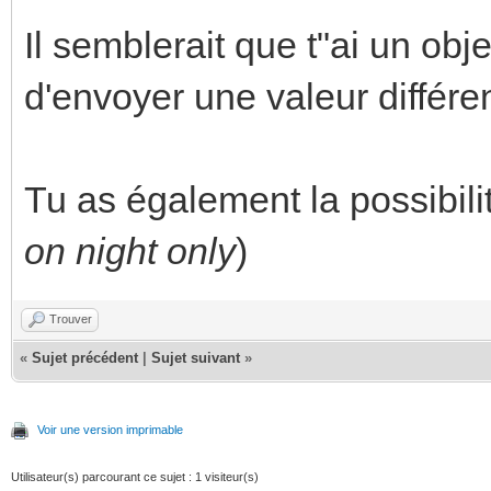
Il semblerait que t"ai un o
d'envoyer une valeur différen
Tu as également la possibilit
on night only
)
Trouver
«
Sujet précédent
|
Sujet suivant
»
Voir une version imprimable
Utilisateur(s) parcourant ce sujet : 1 visiteur(s)