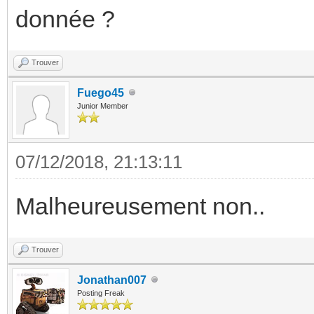
donnée ?
Trouver
Fuego45
Junior Member
07/12/2018, 21:13:11
Malheureusement non..
Trouver
Jonathan007
Posting Freak