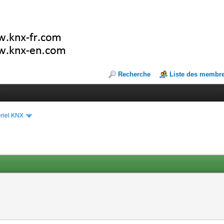
Recherche
Liste des membr
riel KNX