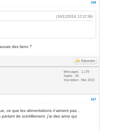
#26
(16/12/2018, 12:22:36)
aurais des liens ?
Répondre
Messages : 1,176
Sujets : 40
Inscription : Mar 2015
#27
e, ce que les alimentations n'aiment pas...
parlant de scintillement, j'ai des amis qui