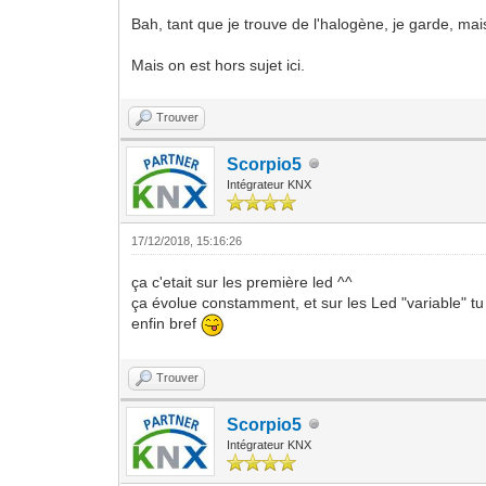
Bah, tant que je trouve de l'halogène, je garde, ma
Mais on est hors sujet ici.
Trouver
Scorpio5
Intégrateur KNX
17/12/2018, 15:16:26
ça c'etait sur les première led ^^
ça évolue constamment, et sur les Led "variable" tu
enfin bref
Trouver
Scorpio5
Intégrateur KNX