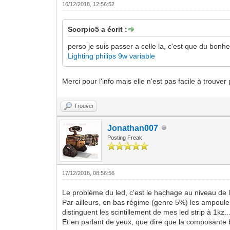
16/12/2018, 12:56:52
Scorpio5 a écrit :
perso je suis passer a celle la, c'est que du bonh
Lighting philips 9w variable
Merci pour l'info mais elle n'est pas facile à trouve
Trouver
Jonathan007
Posting Freak
17/12/2018, 08:56:56
Le problème du led, c'est le hachage au niveau de l
Par ailleurs, en bas régime (genre 5%) les ampoules l
distinguent les scintillement de mes led strip à 1kz.
Et en parlant de yeux, que dire que la composante b