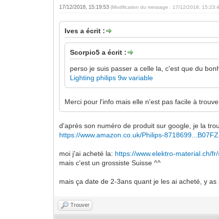
17/12/2018, 15:19:53
(Modification du message : 17/12/2018, 15:23:
Ives a écrit :
Scorpio5 a écrit :
perso je suis passer a celle la, c'est que du bo
Lighting philips 9w variable
Merci pour l'info mais elle n'est pas facile à trou
d'après son numéro de produit sur google, je la tr
https://www.amazon.co.uk/Philips-8718699...B07
moi j'ai acheté la:
https://www.elektro-material.ch/fr
mais c'est un grossiste Suisse ^^
mais ça date de 2-3ans quant je les ai acheté, y 
Trouver