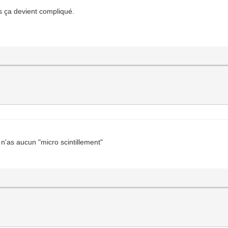
is ça devient compliqué.
 n'as aucun "micro scintillement"