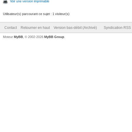
Voir une version imprimable
Utilisateur(s) parcourant ce sujet : 1 visiteur(s)
Contact
Retourner en haut
Version bas-débit (Archivé)
Syndication RSS
Moteur
MyBB
, © 2002-2026
MyBB Group
.