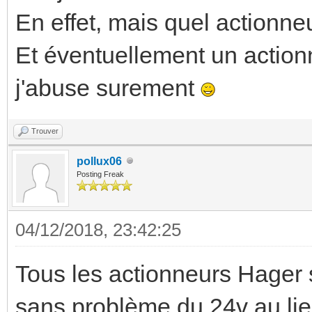
En effet, mais quel actionn
Et éventuellement un actionn
j'abuse surement
Trouver
pollux06
Posting Freak
04/12/2018, 23:42:25
Tous les actionneurs Hager
sans problème du 24v au lieu