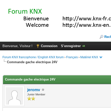
Rec
Bienvenue, Visiteur !
Connexion
S’enregistrer
Forum KNX francophone / English KNX forum
›
Français
›
Matériel KNX
Commande gache electrique 24V
(s))
Commande gache electrique 24V
jeromv
Junior Member