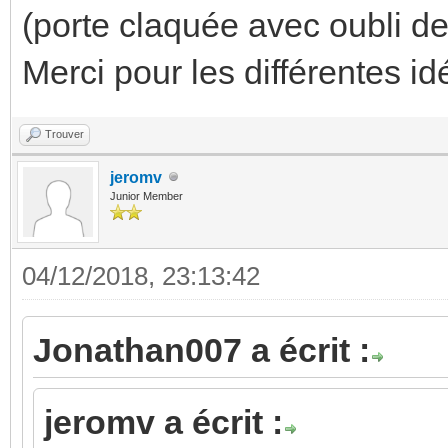
(porte claquée avec oubli de
Merci pour les différentes id
Trouver
jeromv
Junior Member
04/12/2018, 23:13:42
Jonathan007 a écrit :
jeromv a écrit :