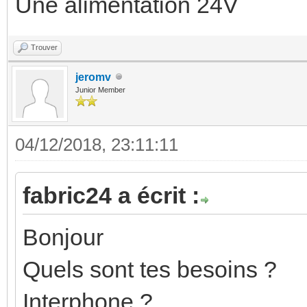
Une alimentation 24V
Trouver
jeromv
Junior Member
04/12/2018, 23:11:11
fabric24 a écrit :
Bonjour
Quels sont tes besoins ?
Interphone ?