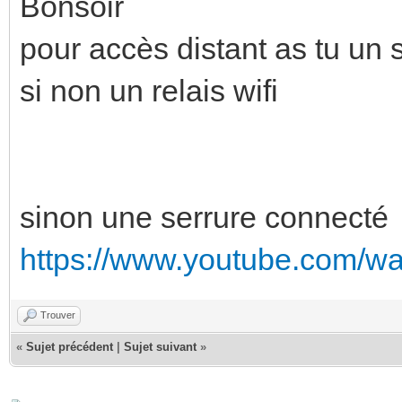
Bonsoir
pour accès distant as tu un 
si non un relais wifi
sinon une serrure connecté
https://www.youtube.com/w
Trouver
«
Sujet précédent
|
Sujet suivant
»