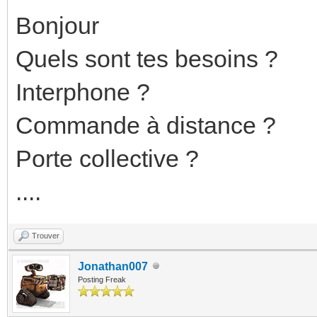
Bonjour
Quels sont tes besoins ?
Interphone ?
Commande à distance ?
Porte collective ?
....
Trouver
Jonathan007
Posting Freak