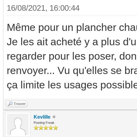
16/08/2021, 16:00:44
Même pour un plancher chau
Je les ait acheté y a plus d'
regarder pour les poser, don
renvoyer... Vu qu'elles se b
ça limite les usages possibl
Trouver
Kevlille
Posting Freak