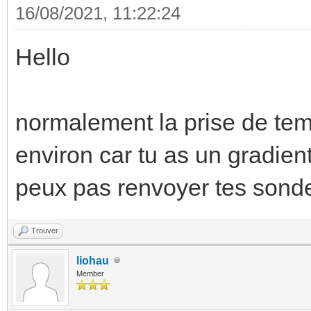
16/08/2021, 11:22:24
Hello
normalement la prise de tem
environ car tu as un gradient
peux pas renvoyer tes sond
Trouver
liohau
Member