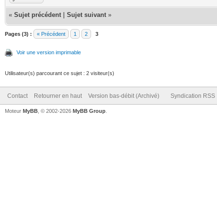
«
Sujet précédent
|
Sujet suivant
»
Pages (3) :
« Précédent
1
2
3
Voir une version imprimable
Utilisateur(s) parcourant ce sujet : 2 visiteur(s)
Contact
Retourner en haut
Version bas-débit (Archivé)
Syndication RSS
Moteur
MyBB
, © 2002-2026
MyBB Group
.