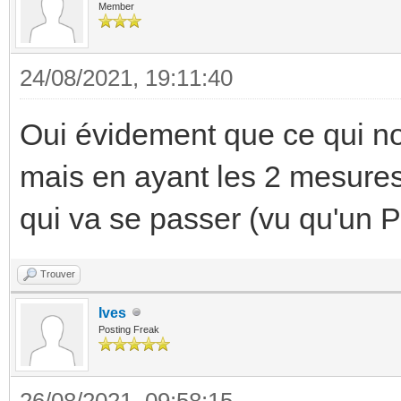
Member
24/08/2021, 19:11:40
Oui évidement que ce qui nou
mais en ayant les 2 mesures
qui va se passer (vu qu'un 
Trouver
Ives
Posting Freak
26/08/2021, 09:58:15