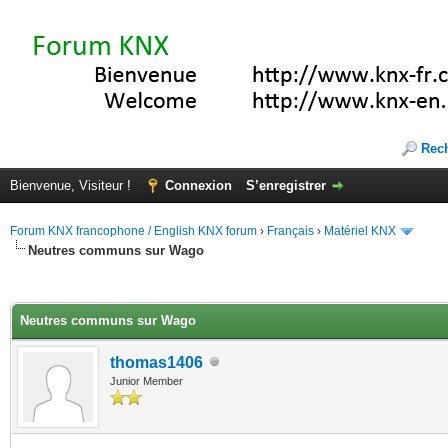
Rec
Bienvenue, Visiteur !
Connexion
S’enregistrer
Forum KNX francophone / English KNX forum
›
Français
›
Matériel KNX
Neutres communs sur Wago
(s))
Neutres communs sur Wago
thomas1406
Junior Member