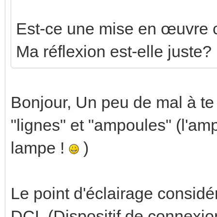
Est-ce une mise en œuvre
Ma réflexion est-elle juste?
Bonjour, Un peu de mal à te 
"lignes" et "ampoules" (l'amp
lampe !
)
Le point d'éclairage considé
DCL (Dispositif de connexion