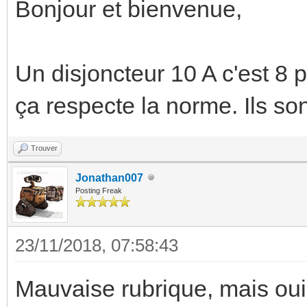
Bonjour et bienvenue,
Un disjoncteur 10 A c'est 8
ça respecte la norme. Ils s
Trouver
Jonathan007
Posting Freak
23/11/2018, 07:58:43
Mauvaise rubrique, mais oui,