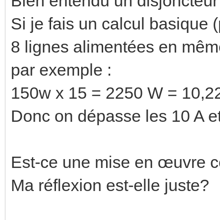
Bien entendu un disjoncteur
Si je fais un calcul basique 
8 lignes alimentées en même
par exemple :
150w x 15 = 2250 W = 10,2
Donc on dépasse les 10 A e
Est-ce une mise en œuvre 
Ma réflexion est-elle juste?