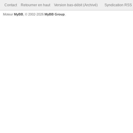
Contact
Retourner en haut
Version bas-débit (Archivé)
Syndication RSS
Moteur
MyBB
, © 2002-2026
MyBB Group
.