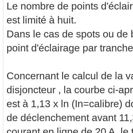
Le nombre de points d'éclai
est limité à huit.
Dans le cas de spots ou de
point d'éclairage par tranc
Concernant le calcul de la 
disjoncteur , la courbe ci-a
est à 1,13 x ln (In=calibre) 
de déclenchement avant 11,3
courant en ligne de 20 A, l