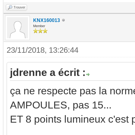
Trouver
KNX160013
Member
23/11/2018, 13:26:44
jdrenne a écrit :
ça ne respecte pas la norme
AMPOULES, pas 15...
ET 8 points lumineux c'est 