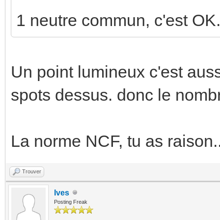
1 neutre commun, c'est OK
Un point lumineux c'est auss
spots dessus. donc le nombre
La norme NCF, tu as raison..
Trouver
Ives
Posting Freak