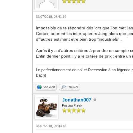
31/07/2018, 07:41:19
Impossible de te répondre dés lors que l'on met l'
Certain adorent les interrupteurs Jung alors que 
d'"autres estiment être bien trop "industriels" .
Après il y a d'autres critères à prendre en compte 
Enfin dernier point il y a le critère de prix : entre
Le perfectionnement de soi et l'accession à sa légende p
Bach)
Site web
Trouver
Jonathan007
Posting Freak
31/07/2018, 07:43:48