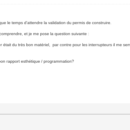
 le temps d'attendre la validation du permis de construire.
 comprendre, et je me pose la question suivante :
 était du très bon matériel, par contre pour les interrupteurs il me se
 bon rapport esthétique / programmation?