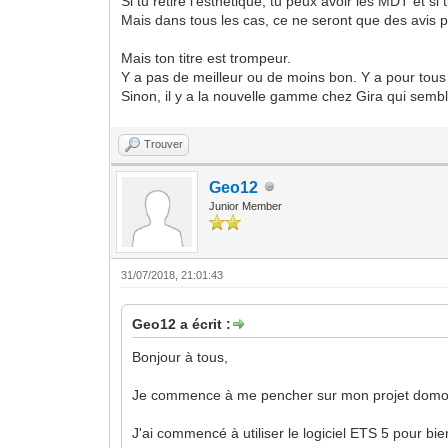
Si tu retire l'esthétique, tu peux avoir les MDT et s
Mais dans tous les cas, ce ne seront que des avis 
Mais ton titre est trompeur.
Y a pas de meilleur ou de moins bon. Y a pour tous 
Sinon, il y a la nouvelle gamme chez Gira qui semble
Trouver
Geo12
Junior Member
31/07/2018, 21:01:43
Geo12 a écrit :
Bonjour à tous,
Je commence à me pencher sur mon projet domotiq
J'ai commencé à utiliser le logiciel ETS 5 pour bi