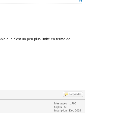
#1
mble que c'est un peu plus limité en terme de
Répondre
Messages : 1,798
Sujets : 50
Inscription : Dec 2014