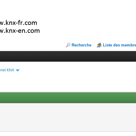
Recherche
Liste des membr
riel KNX