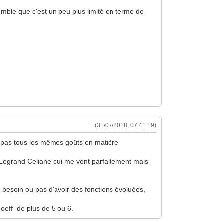
semble que c'est un peu plus limité en terme de
(31/07/2018, 07:41:19)
s pas tous les mêmes goûts en matière
 Legrand Celiane qui me vont parfaitement mais
 besoin ou pas d'avoir des fonctions évoluées,
 coeff de plus de 5 ou 6.