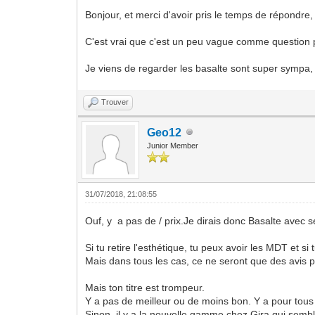
Bonjour, et merci d'avoir pris le temps de répondre
C'est vrai que c'est un peu vague comme question po
Je viens de regarder les basalte sont super sympa,
Trouver
Geo12
Junior Member
31/07/2018, 21:08:55
Ouf, y a pas de / prix.Je dirais donc Basalte avec s
Si tu retire l'esthétique, tu peux avoir les MDT et s
Mais dans tous les cas, ce ne seront que des avis 
Mais ton titre est trompeur.
Y a pas de meilleur ou de moins bon. Y a pour tous 
Sinon, il y a la nouvelle gamme chez Gira qui semble