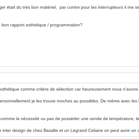
er était du très bon matériel, par contre pour les interrupteurs il me 
un bon rapport esthétique / programmation?
l'esthétique comme critère de sélection car heureusement nous n'avon
 personnellement je les trouve moches au possibles. De même avec les
.
te comme la nécessité ou pas de posséder une sonde de température, le
re un inter design de chez Basalte et un Legrand Celiane on peut avoir un