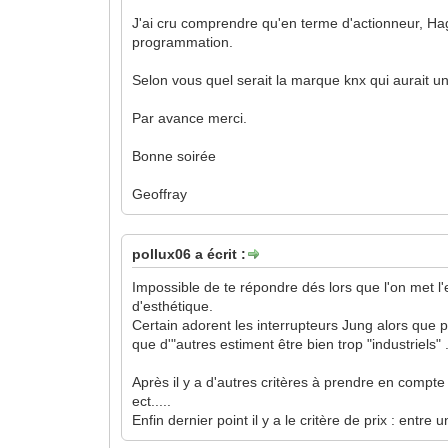
J'ai cru comprendre qu'en terme d'actionneur, Hag
programmation.
Selon vous quel serait la marque knx qui aurait 
Par avance merci.
Bonne soirée
Geoffray
pollux06 a écrit :
Impossible de te répondre dés lors que l'on met 
d'esthétique.
Certain adorent les interrupteurs Jung alors que
que d'"autres estiment être bien trop "industriels" 
Après il y a d'autres critères à prendre en comp
ect.....
Enfin dernier point il y a le critère de prix : ent