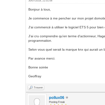
30/07/2018, 21:01:08
Bonjour à tous,
Je commence à me pencher sur mon projet domotique
J'ai commencé à utiliser le logiciel ETS 5 pour bien
J'ai cru comprendre qu'en terme d'actionneur, Hager
programmation.
Selon vous quel serait la marque knx qui aurait un
Par avance merci.
Bonne soirée
Geoffray
Trouver
pollux06
Posting Freak