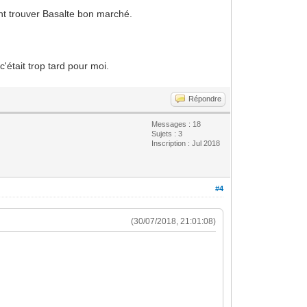
ont trouver Basalte bon marché.
'était trop tard pour moi.
Répondre
Messages : 18
Sujets : 3
Inscription : Jul 2018
#4
(30/07/2018, 21:01:08)