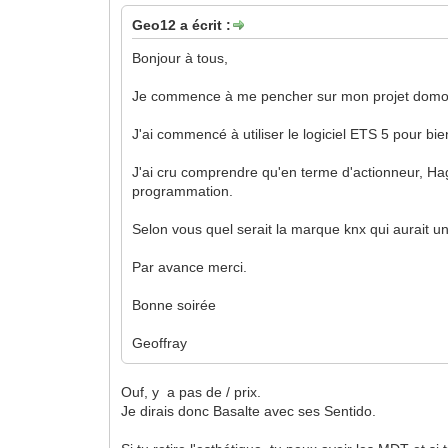
Geo12 a écrit :
Bonjour à tous,
Je commence à me pencher sur mon projet domotiq
J'ai commencé à utiliser le logiciel ETS 5 pour bi
J'ai cru comprendre qu'en terme d'actionneur, Hag
programmation.
Selon vous quel serait la marque knx qui aurait 
Par avance merci.
Bonne soirée
Geoffray
Ouf, y a pas de / prix.
Je dirais donc Basalte avec ses Sentido.