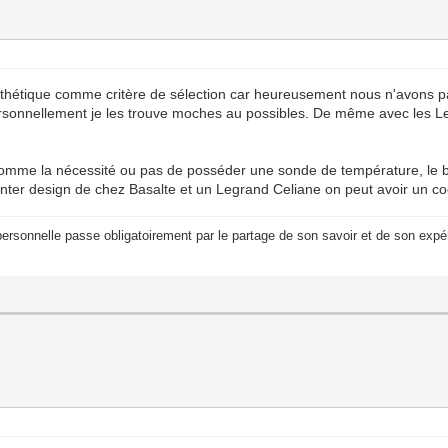
esthétique comme critère de sélection car heureusement nous n'avons 
personnellement je les trouve moches au possibles. De même avec les 
comme la nécessité ou pas de posséder une sonde de température, le bes
 un inter design de chez Basalte et un Legrand Celiane on peut avoir un co
ersonnelle passe obligatoirement par le partage de son savoir et de son expér