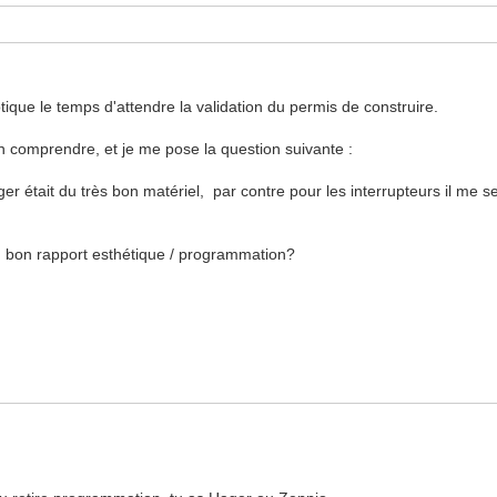
ue le temps d'attendre la validation du permis de construire.
en comprendre, et je me pose la question suivante :
er était du très bon matériel, par contre pour les interrupteurs il me 
un bon rapport esthétique / programmation?