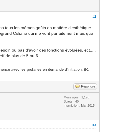
#2
pas tous les mêmes goûts en matière d'esthétique.
Legrand Celiane qui me vont parfaitement mais que
oin ou pas d'avoir des fonctions évoluées, ect.....
eff de plus de 5 ou 6.
ience avec les profanes en demande d'initiation. (R.
Répondre
Messages : 1,176
Sujets : 40
Inscription : Mar 2015
#3