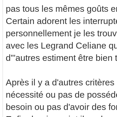
pas tous les mêmes goûts en
Certain adorent les interrup
personnellement je les tro
avec les Legrand Celiane qu
d'"autres estiment être bien t
Après il y a d'autres critèr
nécessité ou pas de posséd
besoin ou pas d'avoir des fon