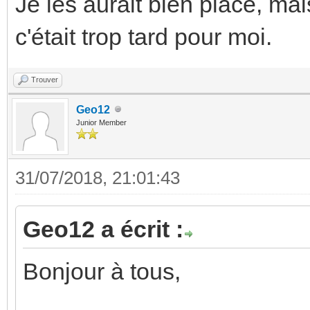
Je les aurait bien placé, mai
c'était trop tard pour moi.
Trouver
Geo12
Junior Member
31/07/2018, 21:01:43
Geo12 a écrit :
Bonjour à tous,