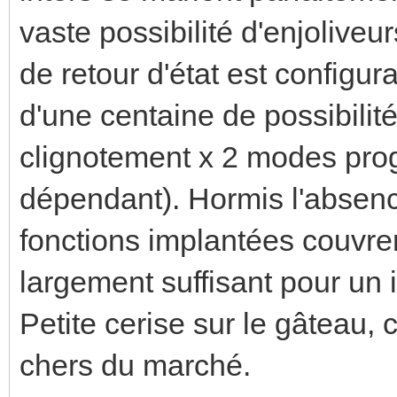
vaste possibilité d'enjoliveu
de retour d'état est config
d'une centaine de possibilit
clignotement x 2 modes pro
dépendant). Hormis l'absenc
fonctions implantées couvre
largement suffisant pour un i
Petite cerise sur le gâteau, 
chers du marché.