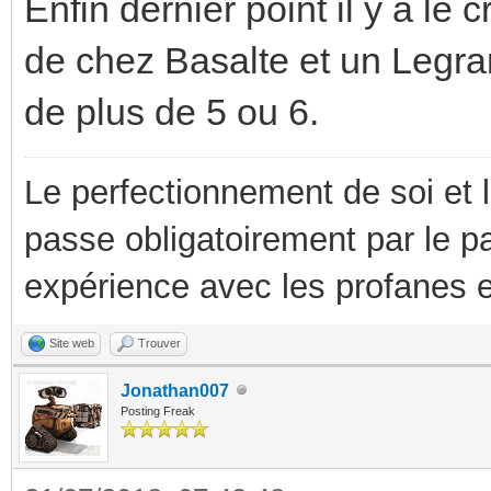
Enfin dernier point il y a le c
de chez Basalte et un Legra
de plus de 5 ou 6.
Le perfectionnement de soi et 
passe obligatoirement par le p
expérience avec les profanes e
Site web
Trouver
Jonathan007
Posting Freak