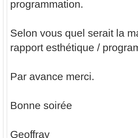
programmation.
Selon vous quel serait la m
rapport esthétique / progr
Par avance merci.
Bonne soirée
Geoffray