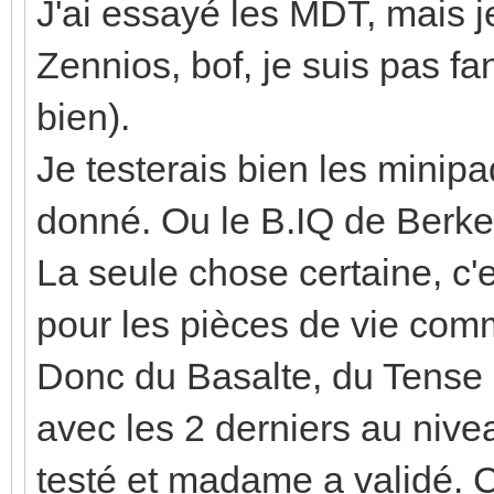
J'ai essayé les MDT, mais j
Zennios, bof, je suis pas fan
bien).
Je testerais bien les minip
donné. Ou le B.IQ de Berke
La seule chose certaine, c
pour les pièces de vie comm
Donc du Basalte, du Tense o
avec les 2 derniers au nivea
testé et madame a validé. C