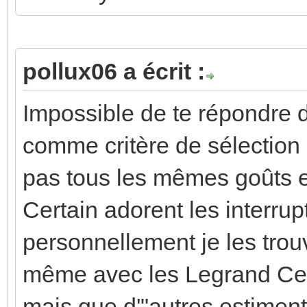
pollux06 a écrit :
Impossible de te répondre d
comme critère de sélectio
pas tous les mêmes goûts e
Certain adorent les interru
personnellement je les tro
même avec les Legrand Cel
mais que d'"autres estiment ê