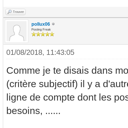
Trouver
pollux06
Posting Freak
01/08/2018, 11:43:05
Comme je te disais dans mon
(critère subjectif) il y a d'au
ligne de compte dont les poss
besoins, ......