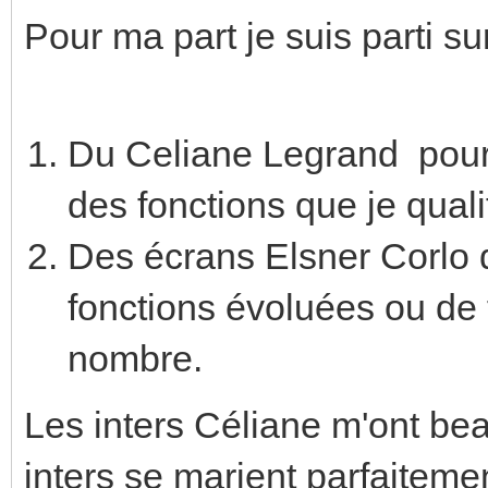
Pour ma part je suis parti su
Du Celiane Legrand pour t
des fonctions que je quali
Des écrans Elsner Corlo d
fonctions évoluées ou de
nombre.
Les inters Céliane m'ont bea
inters se marient parfaiteme