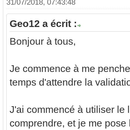
31/07/2018, 07:43:48
Geo12 a écrit :
Bonjour à tous,
Je commence à me pencher 
temps d'attendre la validati
J'ai commencé à utiliser le 
comprendre, et je me pose l