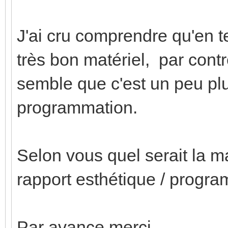
J'ai cru comprendre qu'en t
très bon matériel, par contr
semble que c'est un peu plu
programmation.
Selon vous quel serait la m
rapport esthétique / progr
Par avance merci.