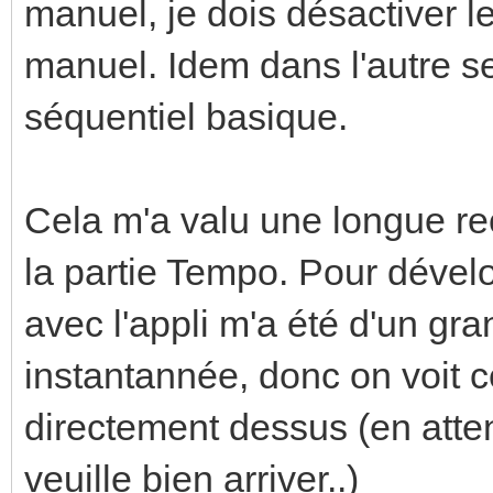
manuel, je dois désactiver l
manuel. Idem dans l'autre se
séquentiel basique.
Cela m'a valu une longue re
la partie Tempo. Pour dévelo
avec l'appli m'a été d'un gra
instantannée, donc on voit c
directement dessus (en atte
veuille bien arriver..)