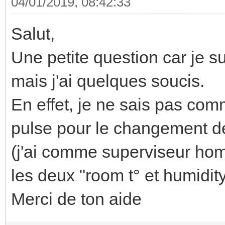
04/01/2019, 08:42:33
Salut,
Une petite question car je su
mais j'ai quelques soucis.
En effet, je ne sais pas comm
pulse pour le changement d
(j'ai comme superviseur hom
les deux "room t° et humidity
Merci de ton aide