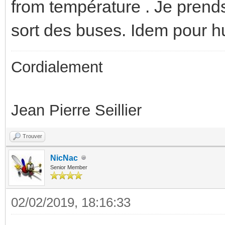
from température . Je prends
sort des buses. Idem pour h
Cordialement
Jean Pierre Seillier
Trouver
NicNac
Senior Member
02/02/2019, 18:16:33