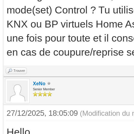
mode(set) Control ? Tu util
KNX ou BP virtuels Home Ass
une fois pour toute et il c
en cas de coupure/reprise s
Trouver
XeNo
Senior Member
27/12/2025, 18:05:09
(Modification du
Hello,