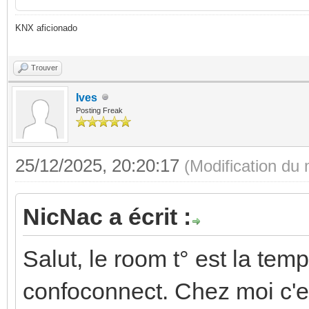
KNX aficionado
Trouver
Ives
Posting Freak
25/12/2025, 20:20:17
(Modification du
NicNac a écrit :
Salut, le room t° est la te
confoconnect. Chez moi c'e