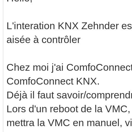
L'interation KNX Zehnder es
aisée à contrôler
Chez moi j'ai ComfoConnect c
ComfoConnect KNX.
Déjà il faut savoir/comprend
Lors d'un reboot de la VMC, 
mettra la VMC en manuel, vit