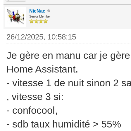
NicNac
Senior Member
26/12/2025, 10:58:15
Je gère en manu car je gère 
Home Assistant.
- vitesse 1 de nuit sinon 2 s
, vitesse 3 si:
- confocool,
- sdb taux humidité > 55%