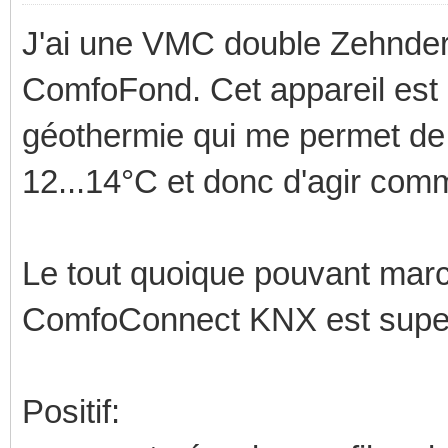
J'ai une VMC double Zehnder
ComfoFond. Cet appareil est
géothermie qui me permet de re
12...14°C et donc d'agir comm
Le tout quoique pouvant ma
ComfoConnect KNX est super
Positif: