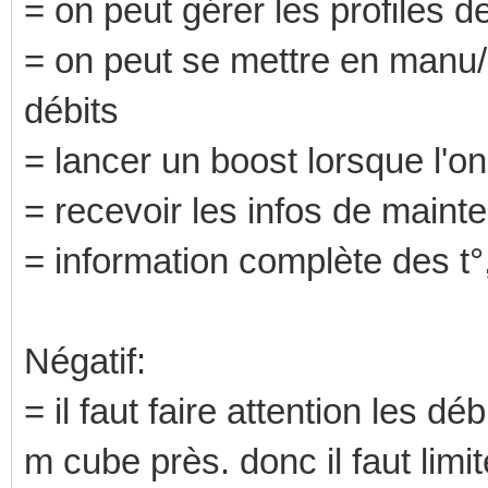
= on peut gérer les profiles 
= on peut se mettre en manu/a
débits
= lancer un boost lorsque l'o
= recevoir les infos de maint
= information complète des t°
Négatif:
= il faut faire attention les 
m cube près. donc il faut limit