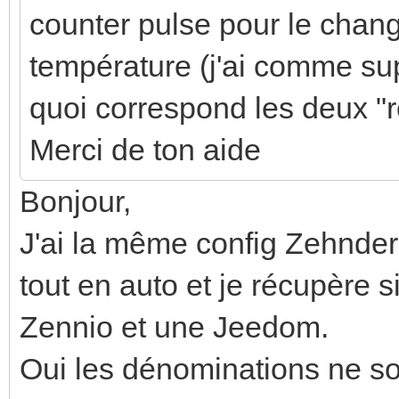
counter pulse pour le chan
température (j'ai comme sup
quoi correspond les deux "r
Merci de ton aide
Bonjour,
J'ai la même config Zehnder
tout en auto et je récupère 
Zennio et une Jeedom.
Oui les dénominations ne son