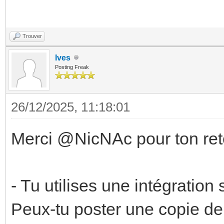
Trouver
Ives
Posting Freak
26/12/2025, 11:18:01
Merci @NicNAc pour ton ret
- Tu utilises une intégratio
Peux-tu poster une copie de 