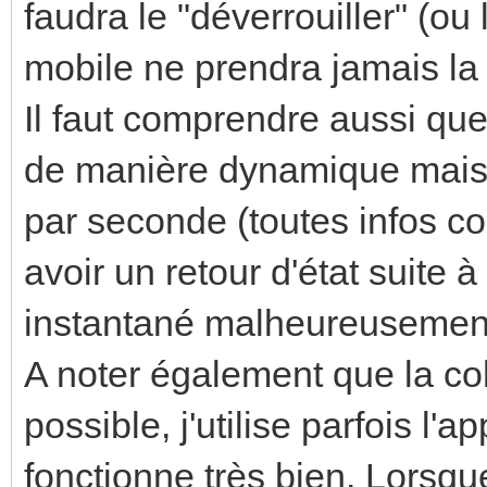
faudra le "déverrouiller" (ou 
mobile ne prendra jamais la
Il faut comprendre aussi q
de manière dynamique mais
par seconde (toutes infos c
avoir un retour d'état suite
instantané malheureusement
A noter également que la coh
possible, j'utilise parfois l'a
fonctionne très bien. Lorsque