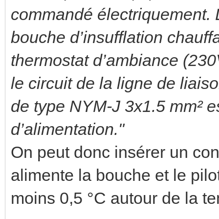
commandé électriquement. Le
bouche d’insufflation chauffa
thermostat d’ambiance (230V 
le circuit de la ligne de lia
de type NYM-J 3x1.5 mm² e
d’alimentation."
On peut donc insérer un con
alimente la bouche et le pil
moins 0,5 °C autour de la t