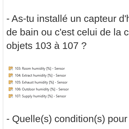
- As-tu installé un capteur d
de bain ou c'est celui de la c
objets 103 à 107 ?
- Quelle(s) condition(s) pou