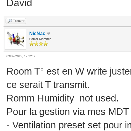
David
Trouver
NicNac
Senior Member
03/02/2019, 17:32:50
Room T° est en W write juste
ce serait T transmit.
Romm Humidity not used.
Pour la gestion via mes MDT 
- Ventilation preset set pour 