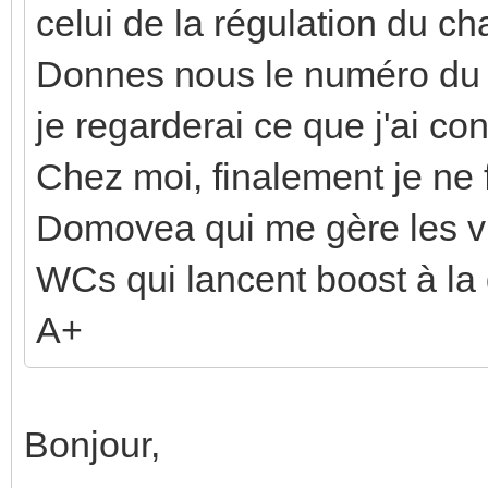
celui de la régulation du ch
Donnes nous le numéro du p
je regarderai ce que j'ai conf
Chez moi, finalement je ne
Domovea qui me gère les v
WCs qui lancent boost à l
A+
Bonjour,