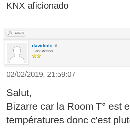
KNX aficionado
Trouver
davidinfo
Junior Member
02/02/2019, 21:59:07
Salut,
Bizarre car la Room T° est 
températures donc c'est plut