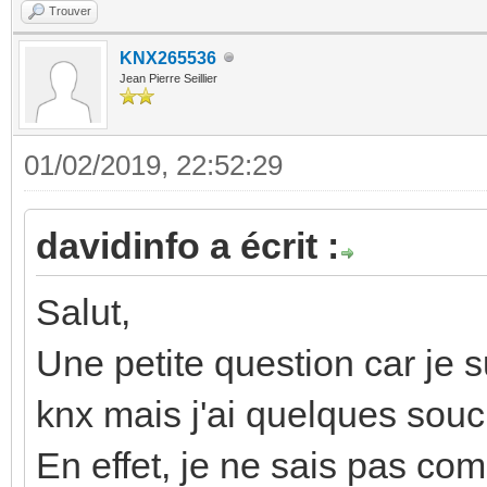
Trouver
KNX265536
Jean Pierre Seillier
01/02/2019, 22:52:29
davidinfo a écrit :
Salut,
Une petite question car je s
knx mais j'ai quelques souc
En effet, je ne sais pas comm