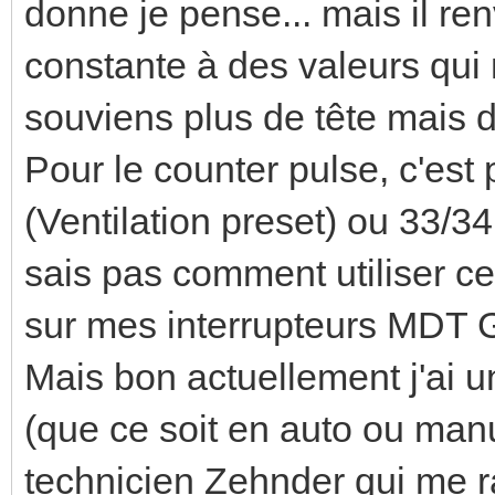
donne je pense... mais il re
constante à des valeurs qui 
souviens plus de tête mais 
Pour le counter pulse, c'est
(Ventilation preset) ou 33/34
sais pas comment utiliser c
sur mes interrupteurs MDT 
Mais bon actuellement j'ai un
(que ce soit en auto ou manue
technicien Zehnder qui me r