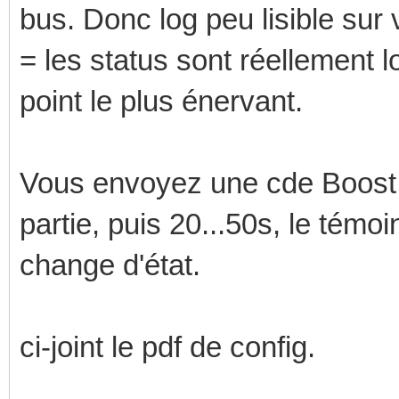
bus. Donc log peu lisible sur
= les status sont réellement l
point le plus énervant.
Vous envoyez une cde Boost, 
partie, puis 20...50s, le témoi
change d'état.
ci-joint le pdf de config.