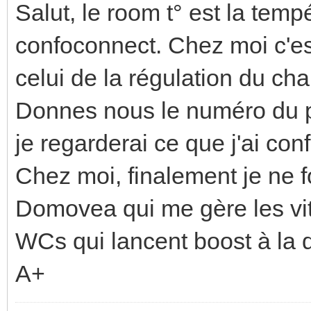
Salut, le room t° est la tem
confoconnect. Chez moi c'es
celui de la régulation du cha
Donnes nous le numéro du p
je regarderai ce que j'ai confi
Chez moi, finalement je ne 
Domovea qui me gère les vi
WCs qui lancent boost à la
A+