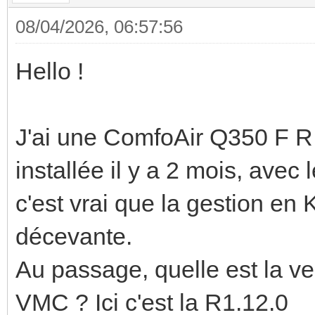
08/04/2026, 06:57:56
Hello !
J'ai une ComfoAir Q350 F R
installée il y a 2 mois, av
c'est vrai que la gestion en K
décevante.
Au passage, quelle est la ve
VMC ? Ici c'est la R1.12.0