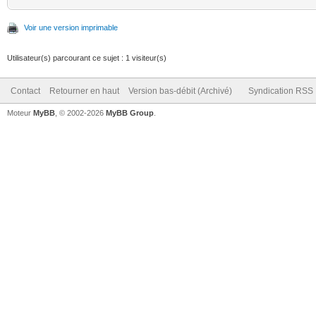
Voir une version imprimable
Utilisateur(s) parcourant ce sujet : 1 visiteur(s)
Contact
Retourner en haut
Version bas-débit (Archivé)
Syndication RSS
Moteur
MyBB
, © 2002-2026
MyBB Group
.