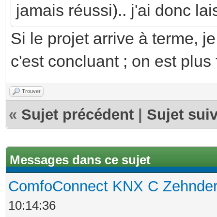
jamais réussi).. j'ai donc la
Si le projet arrive à terme, j
c'est concluant ; on est plus 
Trouver
«
Sujet précédent
|
Sujet sui
Messages dans ce sujet
ComfoConnect KNX C Zehnde
10:14:36