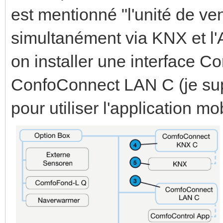
est mentionné "l'unité de ven
simultanément via KNX et l'
on installer une interface
ConfoConnect LAN C (je sup
pour utiliser l'application mo