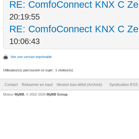
RE: ComfoConnect KNX C Ze
20:19:55
RE: ComfoConnect KNX C Ze
10:06:43
Voir une version imprimable
Utilisateur(s) parcourant ce sujet : 1 visiteur(s)
Contact
Retourner en haut
Version bas-débit (Archivé)
Syndication RSS
Moteur
MyBB
, © 2002-2026
MyBB Group
.