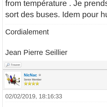
from température . Je prends
sort des buses. Idem pour h
Cordialement
Jean Pierre Seillier
Trouver
NicNac
Senior Member
02/02/2019, 18:16:33