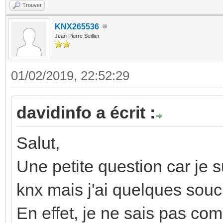
Trouver
KNX265536
Jean Pierre Seillier
01/02/2019, 22:52:29
davidinfo a écrit :
Salut,
Une petite question car je s
knx mais j'ai quelques souc
En effet, je ne sais pas comm