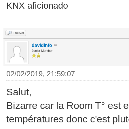
KNX aficionado
Trouver
davidinfo
Junior Member
02/02/2019, 21:59:07
Salut,
Bizarre car la Room T° est 
températures donc c'est plut