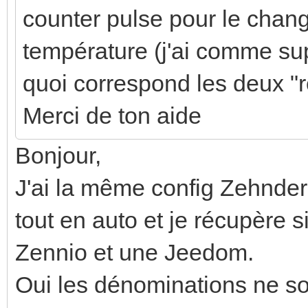
counter pulse pour le chan
température (j'ai comme sup
quoi correspond les deux "r
Merci de ton aide
Bonjour,
J'ai la même config Zehnder
tout en auto et je récupère 
Zennio et une Jeedom.
Oui les dénominations ne son