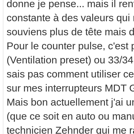
donne je pense... mais il re
constante à des valeurs qui 
souviens plus de tête mais 
Pour le counter pulse, c'est
(Ventilation preset) ou 33/34
sais pas comment utiliser c
sur mes interrupteurs MDT 
Mais bon actuellement j'ai un
(que ce soit en auto ou manue
technicien Zehnder qui me r