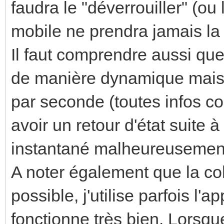
faudra le "déverrouiller" (ou 
mobile ne prendra jamais la
Il faut comprendre aussi q
de manière dynamique mais
par seconde (toutes infos c
avoir un retour d'état suite
instantané malheureusement
A noter également que la coh
possible, j'utilise parfois l'a
fonctionne très bien. Lorsque