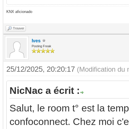
KNX aficionado
Trouver
Ives
Posting Freak
25/12/2025, 20:20:17
(Modification du
NicNac a écrit :
Salut, le room t° est la te
confoconnect. Chez moi c'e