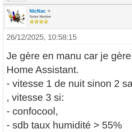
NicNac
Senior Member
26/12/2025, 10:58:15
Je gère en manu car je gère 
Home Assistant.
- vitesse 1 de nuit sinon 2 s
, vitesse 3 si:
- confocool,
- sdb taux humidité > 55%