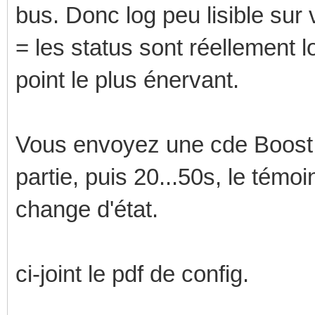
bus. Donc log peu lisible sur
= les status sont réellement l
point le plus énervant.
Vous envoyez une cde Boost, 
partie, puis 20...50s, le témoi
change d'état.
ci-joint le pdf de config.