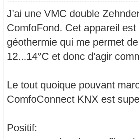
J'ai une VMC double Zehnder
ComfoFond. Cet appareil est
géothermie qui me permet de re
12...14°C et donc d'agir comm
Le tout quoique pouvant ma
ComfoConnect KNX est super
Positif: