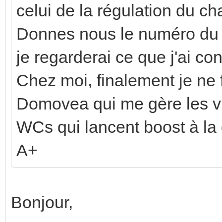
celui de la régulation du ch
Donnes nous le numéro du p
je regarderai ce que j'ai conf
Chez moi, finalement je ne
Domovea qui me gère les v
WCs qui lancent boost à l
A+
Bonjour,