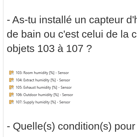
- As-tu installé un capteur d
de bain ou c'est celui de la c
objets 103 à 107 ?
- Quelle(s) condition(s) pou