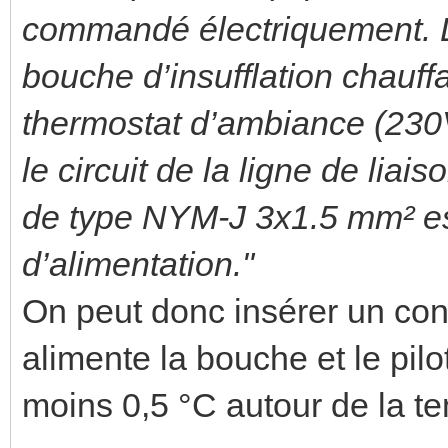
commandé électriquement. Le
bouche d’insufflation chauffa
thermostat d’ambiance (230V 
le circuit de la ligne de lia
de type NYM-J 3x1.5 mm² e
d’alimentation."
On peut donc insérer un con
alimente la bouche et le pil
moins 0,5 °C autour de la t