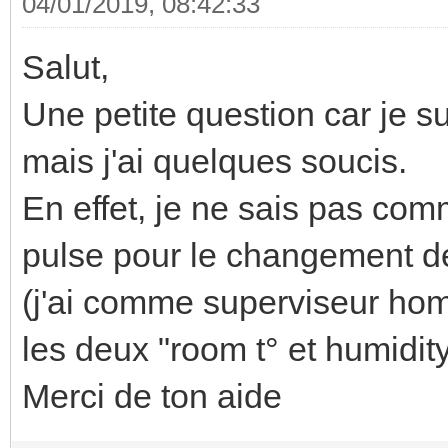
04/01/2019, 08:42:33
Salut,
Une petite question car je su
mais j'ai quelques soucis.
En effet, je ne sais pas comm
pulse pour le changement d
(j'ai comme superviseur hom
les deux "room t° et humidity
Merci de ton aide