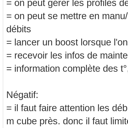
= on peut gérer les profiles 
= on peut se mettre en manu/a
débits
= lancer un boost lorsque l'o
= recevoir les infos de maint
= information complète des t°
Négatif:
= il faut faire attention les 
m cube près. donc il faut limit