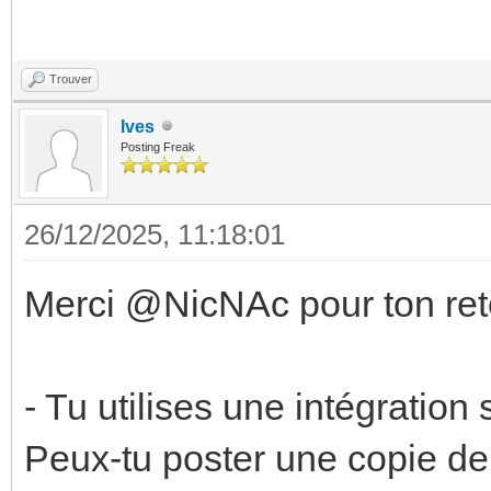
Trouver
Ives
Posting Freak
26/12/2025, 11:18:01
Merci @NicNAc pour ton ret
- Tu utilises une intégratio
Peux-tu poster une copie de 