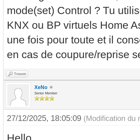
mode(set) Control ? Tu util
KNX ou BP virtuels Home Ass
une fois pour toute et il c
en cas de coupure/reprise s
Trouver
XeNo
Senior Member
27/12/2025, 18:05:09
(Modification du
Hello,