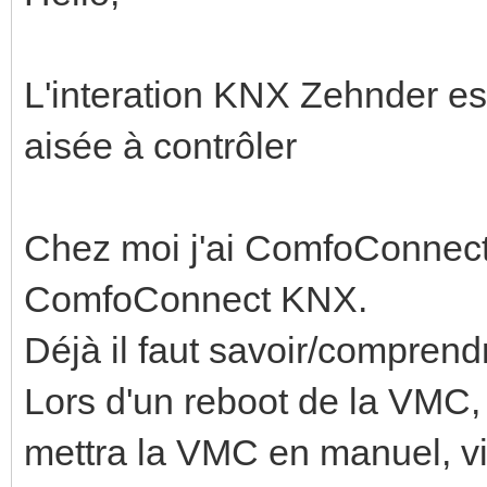
L'interation KNX Zehnder es
aisée à contrôler
Chez moi j'ai ComfoConnect c
ComfoConnect KNX.
Déjà il faut savoir/comprend
Lors d'un reboot de la VMC, 
mettra la VMC en manuel, vit