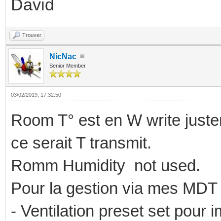
David
Trouver
NicNac
Senior Member
03/02/2019, 17:32:50
Room T° est en W write juste
ce serait T transmit.
Romm Humidity not used.
Pour la gestion via mes MDT 
- Ventilation preset set pour 