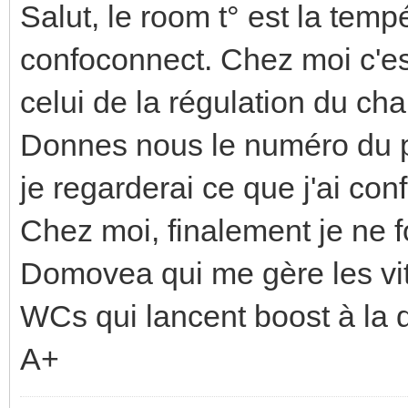
Salut, le room t° est la tem
confoconnect. Chez moi c'es
celui de la régulation du cha
Donnes nous le numéro du p
je regarderai ce que j'ai confi
Chez moi, finalement je ne 
Domovea qui me gère les vi
WCs qui lancent boost à la
A+