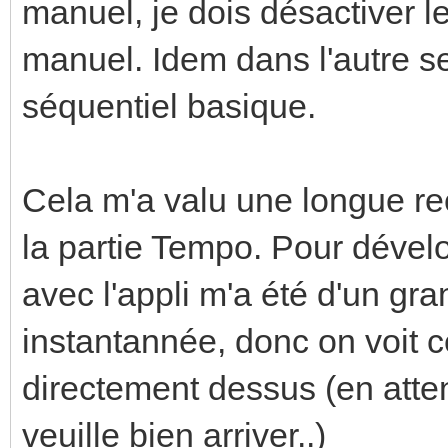
manuel, je dois désactiver l
manuel. Idem dans l'autre se
séquentiel basique.
Cela m'a valu une longue re
la partie Tempo. Pour dévelo
avec l'appli m'a été d'un gra
instantannée, donc on voit c
directement dessus (en atte
veuille bien arriver..)