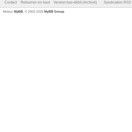
Contact
Retourner en haut
Version bas-débit (Archivé)
Syndication RSS
Moteur
MyBB
, © 2002-2026
MyBB Group
.