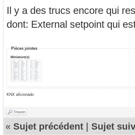
Il y a des trucs encore qui re
dont: External setpoint qui es
Pièces jointes
Miniature(s)
KNX aficionado
Trouver
«
Sujet précédent
|
Sujet sui