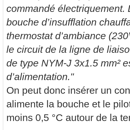
commandé électriquement. Le
bouche d’insufflation chauffa
thermostat d’ambiance (230V 
le circuit de la ligne de lia
de type NYM-J 3x1.5 mm² e
d’alimentation."
On peut donc insérer un con
alimente la bouche et le pil
moins 0,5 °C autour de la t