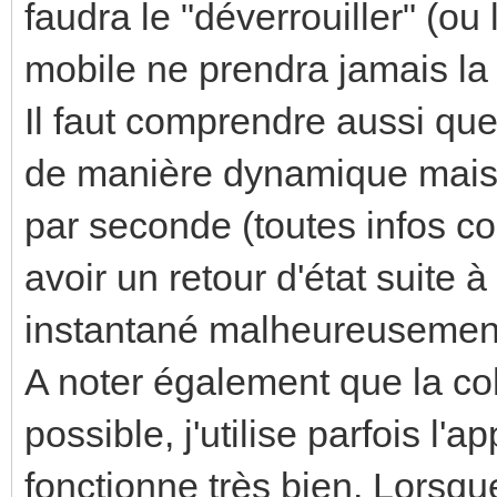
faudra le "déverrouiller" (ou 
mobile ne prendra jamais la
Il faut comprendre aussi q
de manière dynamique mais
par seconde (toutes infos c
avoir un retour d'état suite
instantané malheureusement
A noter également que la coh
possible, j'utilise parfois l'a
fonctionne très bien. Lorsque