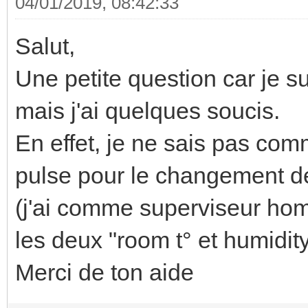
04/01/2019, 08:42:33
Salut,
Une petite question car je su
mais j'ai quelques soucis.
En effet, je ne sais pas comm
pulse pour le changement d
(j'ai comme superviseur hom
les deux "room t° et humidity
Merci de ton aide