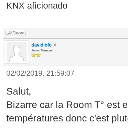
KNX aficionado
Trouver
davidinfo
Junior Member
02/02/2019, 21:59:07
Salut,
Bizarre car la Room T° est 
températures donc c'est plut