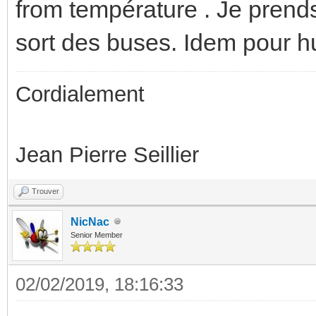
from température . Je prends
sort des buses. Idem pour h
Cordialement
Jean Pierre Seillier
Trouver
NicNac
Senior Member
02/02/2019, 18:16:33