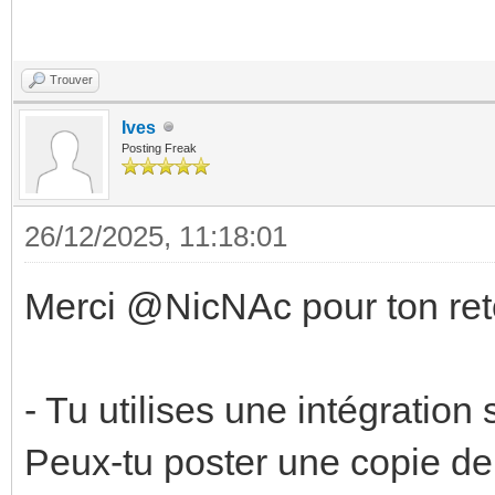
Trouver
Ives
Posting Freak
26/12/2025, 11:18:01
Merci @NicNAc pour ton ret
- Tu utilises une intégratio
Peux-tu poster une copie de 