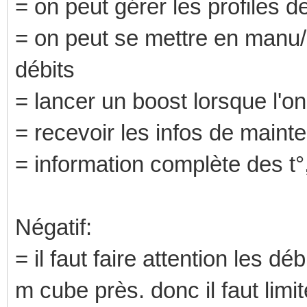
= on peut gérer les profiles 
= on peut se mettre en manu/a
débits
= lancer un boost lorsque l'o
= recevoir les infos de maint
= information complète des t°
Négatif:
= il faut faire attention les 
m cube près. donc il faut limit