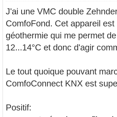
J'ai une VMC double Zehnder
ComfoFond. Cet appareil est
géothermie qui me permet de re
12...14°C et donc d'agir comm
Le tout quoique pouvant ma
ComfoConnect KNX est super
Positif: