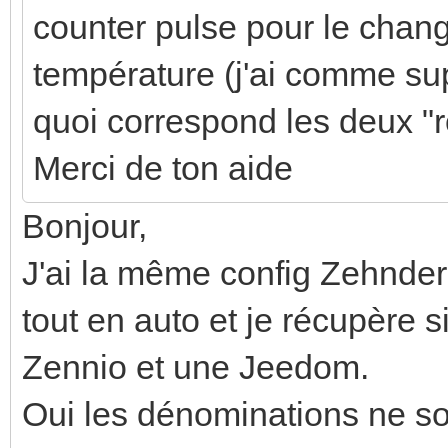
counter pulse pour le chan
température (j'ai comme sup
quoi correspond les deux "r
Merci de ton aide
Bonjour,
J'ai la même config Zehnder
tout en auto et je récupère 
Zennio et une Jeedom.
Oui les dénominations ne son