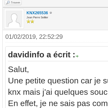
Trouver
KNX265536
Jean Pierre Seillier
01/02/2019, 22:52:29
davidinfo a écrit :
Salut,
Une petite question car je s
knx mais j'ai quelques souc
En effet, je ne sais pas comm