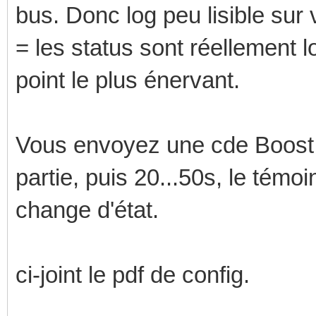
bus. Donc log peu lisible sur
= les status sont réellement l
point le plus énervant.
Vous envoyez une cde Boost, 
partie, puis 20...50s, le témoi
change d'état.
ci-joint le pdf de config.