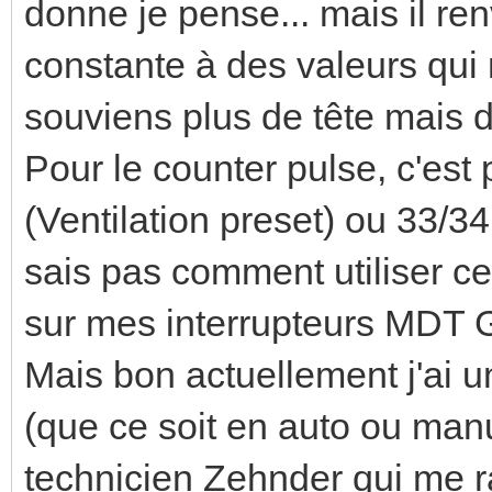
donne je pense... mais il re
constante à des valeurs qui 
souviens plus de tête mais 
Pour le counter pulse, c'est
(Ventilation preset) ou 33/34
sais pas comment utiliser c
sur mes interrupteurs MDT 
Mais bon actuellement j'ai un
(que ce soit en auto ou manue
technicien Zehnder qui me r