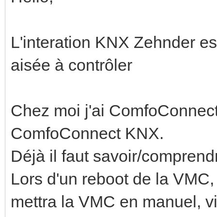
L'interation KNX Zehnder es
aisée à contrôler
Chez moi j'ai ComfoConnect c
ComfoConnect KNX.
Déjà il faut savoir/comprend
Lors d'un reboot de la VMC, 
mettra la VMC en manuel, vit