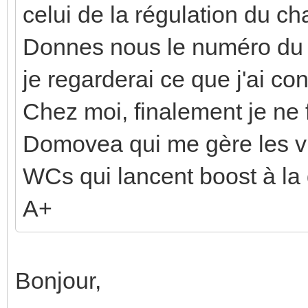
celui de la régulation du ch
Donnes nous le numéro du p
je regarderai ce que j'ai conf
Chez moi, finalement je ne
Domovea qui me gère les v
WCs qui lancent boost à l
A+
Bonjour,