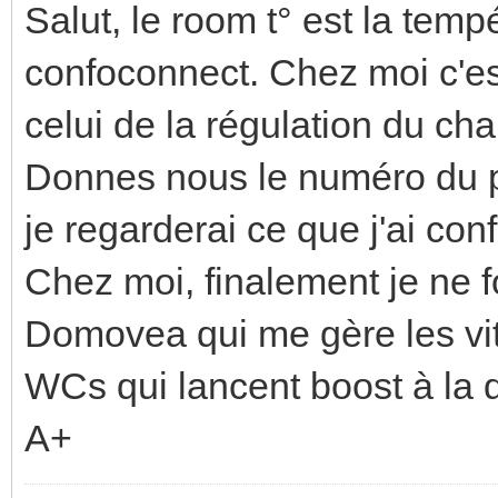
Salut, le room t° est la tem
confoconnect. Chez moi c'es
celui de la régulation du cha
Donnes nous le numéro du p
je regarderai ce que j'ai confi
Chez moi, finalement je ne 
Domovea qui me gère les vi
WCs qui lancent boost à la
A+