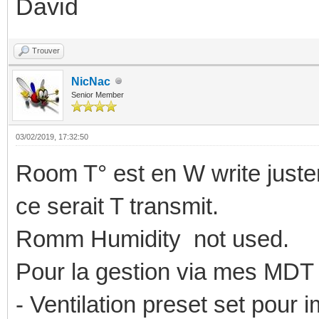
David
Trouver
NicNac
Senior Member
03/02/2019, 17:32:50
Room T° est en W write juste
ce serait T transmit.
Romm Humidity not used.
Pour la gestion via mes MDT 
- Ventilation preset set pour 