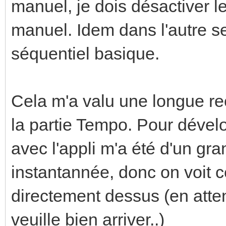
manuel, je dois désactiver l
manuel. Idem dans l'autre se
séquentiel basique.
Cela m'a valu une longue re
la partie Tempo. Pour dévelo
avec l'appli m'a été d'un gra
instantannée, donc on voit c
directement dessus (en atte
veuille bien arriver..)