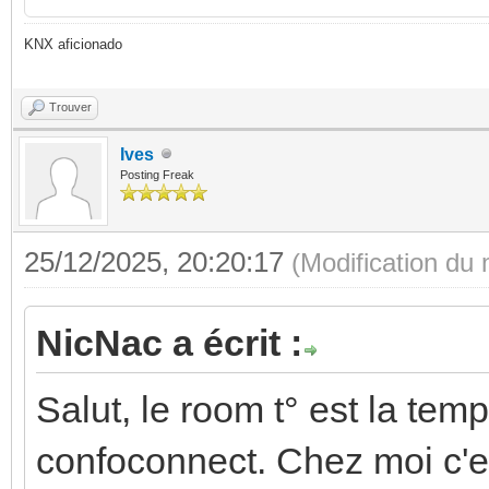
KNX aficionado
Trouver
Ives
Posting Freak
25/12/2025, 20:20:17
(Modification du
NicNac a écrit :
Salut, le room t° est la te
confoconnect. Chez moi c'e