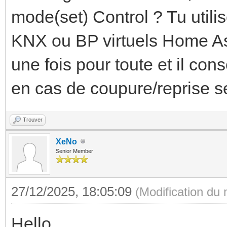
mode(set) Control ? Tu util
KNX ou BP virtuels Home Ass
une fois pour toute et il c
en cas de coupure/reprise s
Trouver
XeNo
Senior Member
27/12/2025, 18:05:09
(Modification du
Hello,