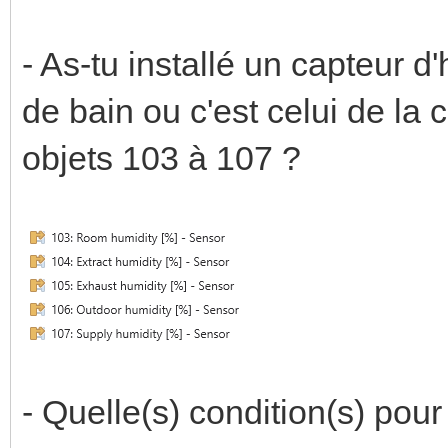
- As-tu installé un capteur d
de bain ou c'est celui de la c
objets 103 à 107 ?
- Quelle(s) condition(s) pou