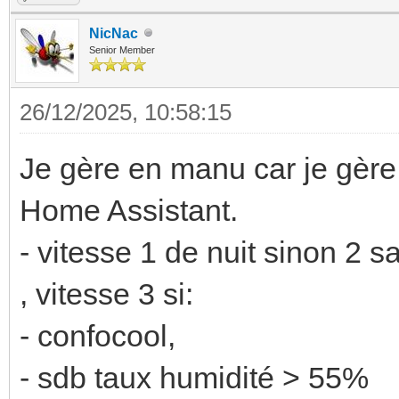
NicNac
Senior Member
26/12/2025, 10:58:15
Je gère en manu car je gère 
Home Assistant.
- vitesse 1 de nuit sinon 2 s
, vitesse 3 si:
- confocool,
- sdb taux humidité > 55%