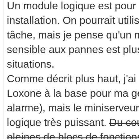
Un module logique est pour
installation. On pourrait util
tâche, mais je pense qu'un 
sensible aux pannes est pl
situations.
Comme décrit plus haut, j'a
Loxone à la base pour ma ge
alarme), mais le miniserveur
logique très puissant.
Du cou
pleines de blocs de fonctions