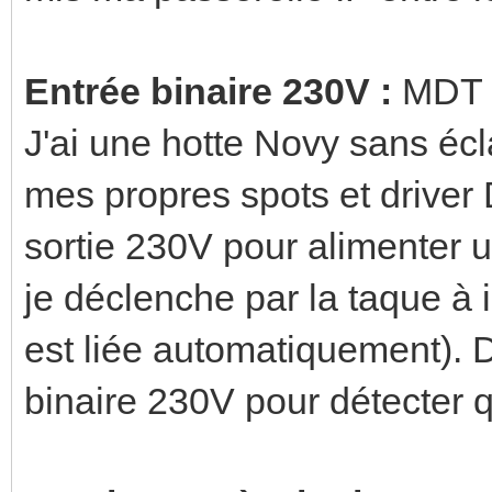
Entrée binaire 230V :
MDT B
J'ai une hotte Novy sans écla
mes propres spots et driver 
sortie 230V pour alimenter 
je déclenche par la taque à
est liée automatiquement). D
binaire 230V pour détecter qu