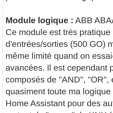
Module logique :
ABB ABA/S
Ce module est très pratique
d'entrées/sorties (500 GO) ma
même limité quand on essaie
avancées. Il est cependant 
composés de "AND", "OR", et
quasiment toute ma logique 
Home Assistant pour des aut