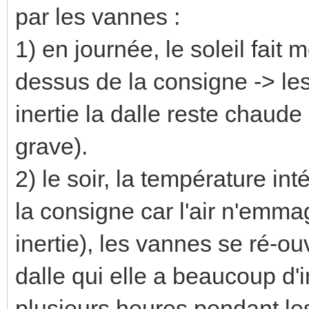
par les vannes :
1) en journée, le soleil fait
dessus de la consigne -> le
inertie la dalle reste chaude
grave).
2) le soir, la température i
la consigne car l'air n'emm
inertie), les vannes se ré-ouv
dalle qui elle a beaucoup d'i
plusieurs heures pendant le