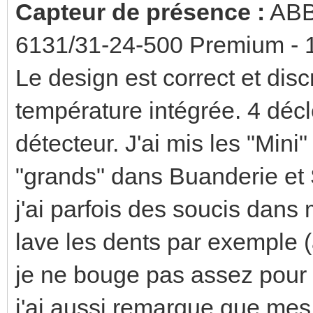
Capteur de présence :
ABB 
6131/31-24-500 Premium - 
Le design est correct et disc
température intégrée. 4 déc
détecteur. J'ai mis les "Mini
"grands" dans Buanderie et 
j'ai parfois des soucis dans
lave les dents par exemple (
je ne bouge pas assez pour 
j'ai aussi remarque que mes