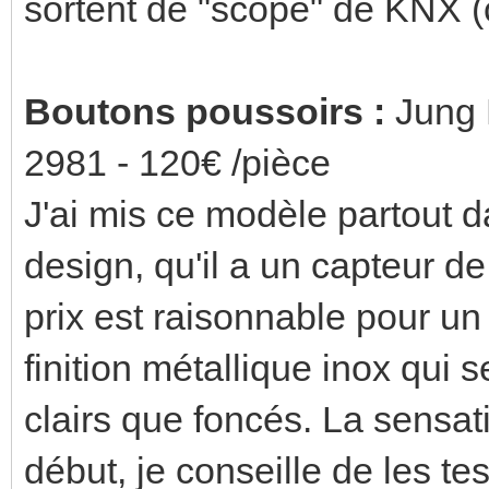
sortent de "scope" de KNX (c
Boutons poussoirs :
Jung 
2981 - 120€ /pièce
J'ai mis ce modèle partout 
design, qu'il a un capteur d
prix est raisonnable pour un 
finition métallique inox qui
clairs que foncés. La sensati
début, je conseille de les t