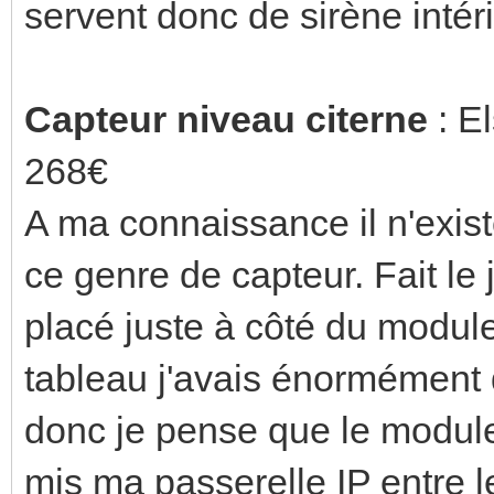
servent donc de sirène intér
Capteur niveau citerne
: E
268€
A ma connaissance il n'exis
ce genre de capteur. Fait le j
placé juste à côté du modul
tableau j'avais énormément d
donc je pense que le module 
mis ma passerelle IP entre l