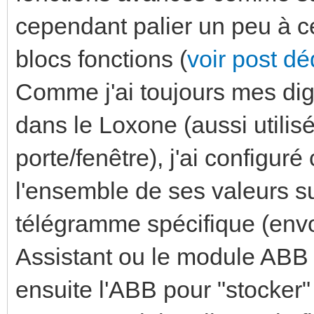
cependant palier un peu à c
blocs fonctions (
voir post déd
Comme j'ai toujours mes digi
dans le Loxone (aussi utilis
porte/fenêtre), j'ai configuré
l'ensemble de ses valeurs su
télégramme spécifique (en
Assistant ou le module ABB q
ensuite l'ABB pour "stocker"