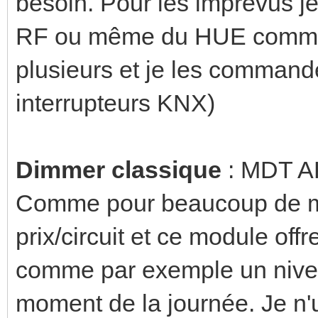
besoin. Pour les imprévus j
RF ou même du HUE command
plusieurs et je les comman
interrupteurs KNX)
Dimmer classique
: MDT A
Comme pour beaucoup de m
prix/circuit et ce module off
comme par exemple un nivea
moment de la journée. Je n'ut