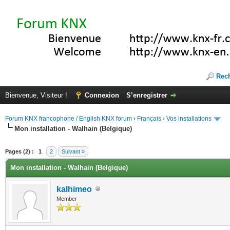
Rec
Bienvenue, Visiteur !
Connexion
S’enregistrer
Forum KNX francophone / English KNX forum
›
Français
›
Vos installations
Mon installation - Walhain (Belgique)
(s))
Pages (2) :
1
2
Suivant »
Mon installation - Walhain (Belgique)
kalhimeo
Member