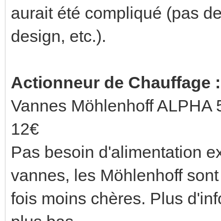
aurait été compliqué (pas de
design, etc.).
Actionneur de Chauffage :
Vannes Möhlenhoff ALPHA 5
12€
Pas besoin d'alimentation e
vannes, les Möhlenhoff son
fois moins chères. Plus d'in