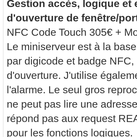
Gestion accès, logique et 
d'ouverture de fenêtre/por
NFC Code Touch 305€ + Mo
Le miniserveur est à la base
par digicode et badge NFC, 
d'ouverture. J'utilise égale
l'alarme. Le seul gros repro
ne peut pas lire une adress
répond pas aux request READ)
pour les fonctions logiques.