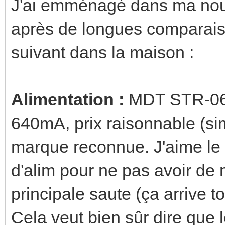
J'ai emménagé dans ma nouv
après de longues comparaison
suivant dans la maison :
Alimentation :
MDT STR-064
640mA, prix raisonnable (s
marque reconnue. J'aime le f
d'alim pour ne pas avoir de 
principale saute (ça arrive 
Cela veut bien sûr dire que l