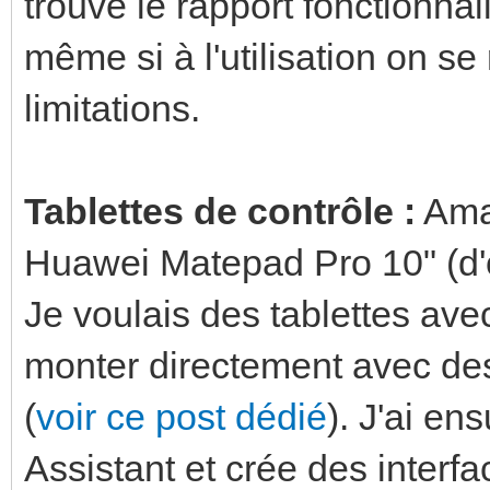
trouve le rapport fonctionnal
même si à l'utilisation on s
limitations.
Tablettes de contrôle :
Amaz
Huawei Matepad Pro 10" (d'
Je voulais des tablettes ave
monter directement avec de
(
voir ce post dédié
). J'ai en
Assistant et crée des inter