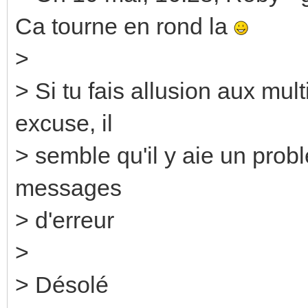
Ca tourne en rond la
>
> Si tu fais allusion aux mul
excuse, il
> semble qu'il y aie un pro
messages
> d'erreur
>
> Désolé