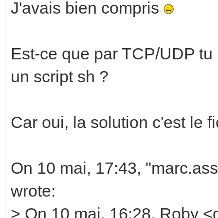
J'avais bien compris
Est-ce que par TCP/UDP tu
un script sh ?
Car oui, la solution c'est le fi
On 10 mai, 17:43, "marc.as
wrote:
> On 10 mai, 16:28, Roby <