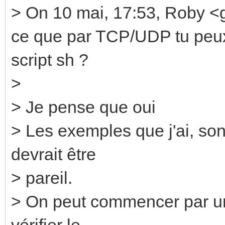
> On 10 mai, 17:53, Roby <
ce que par TCP/UDP tu peu
script sh ?
>
> Je pense que oui
> Les exemples que j'ai, so
devrait être
> pareil.
> On peut commencer par un 
vérifier le