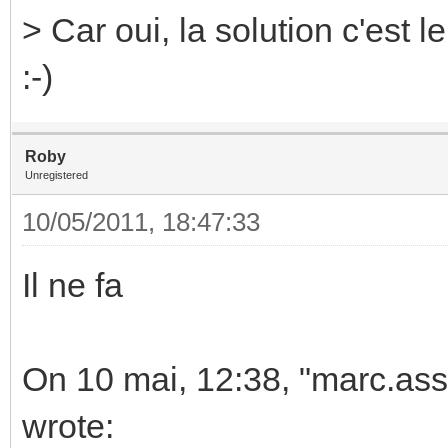
> Car oui, la solution c'est le 
:-)
Roby
Unregistered
10/05/2011, 18:47:33
Il ne fa
On 10 mai, 12:38, "marc.as
wrote: