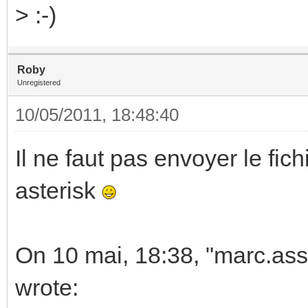
> :-)
Roby
Unregistered
10/05/2011, 18:48:40
Il ne faut pas envoyer le fic
asterisk
On 10 mai, 18:38, "marc.as
wrote: