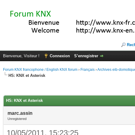
Rec
Bienvenue, Visiteur !
Connexion
S’enregistrer
Forum KNX francophone / English KNX forum
›
Français
›
Archives eib-domotiqu
HS: KNX et Asterisk
HS: KNX et Asterisk
marc.assin
Unregistered
10/05/2011, 15:23:25