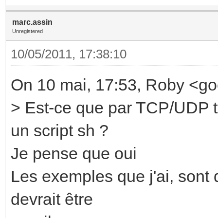
marc.assin
Unregistered
10/05/2011, 17:38:10
On 10 mai, 17:53, Roby <g
> Est-ce que par TCP/UDP 
un script sh ?
Je pense que oui
Les exemples que j'ai, sont
devrait être