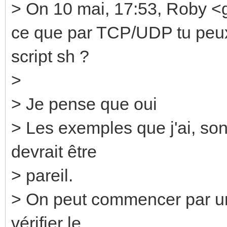
> On 10 mai, 17:53, Roby <
ce que par TCP/UDP tu peu
script sh ?
>
> Je pense que oui
> Les exemples que j'ai, so
devrait être
> pareil.
> On peut commencer par un 
vérifier le