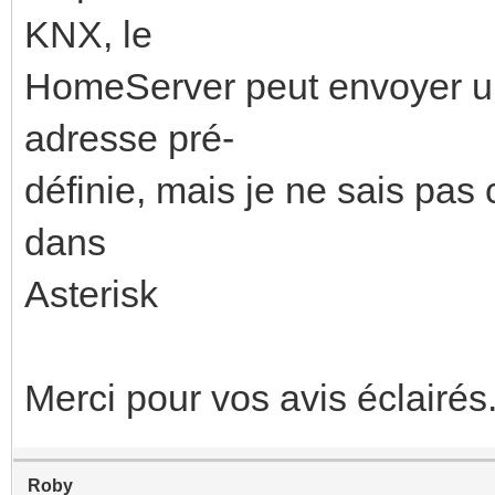
KNX, le
HomeServer peut envoyer 
adresse pré-
définie, mais je ne sais pa
dans
Asterisk
Merci pour vos avis éclairés
Roby