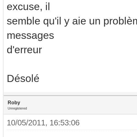
excuse, il
semble qu'il y aie un probl
messages
d'erreur
Désolé
Roby
Unregistered
10/05/2011, 16:53:06