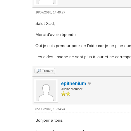
16/07/2018, 14:49:27
Salut Xcid,
Merci d'avoir répondu.
Oui je suis preneur pour de l'aide car je ne pipe que
Les aides Loxone ne sont plus à jour et ne corresp
Trouver
epithenium
Junior Member
05/09/2018, 15:34:24
Bonjour à tous,