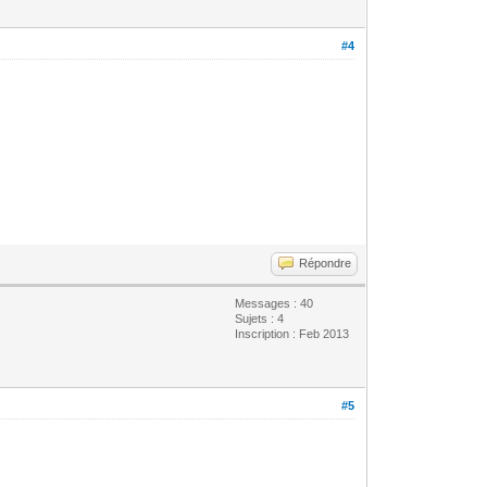
#4
Répondre
Messages : 40
Sujets : 4
Inscription : Feb 2013
#5