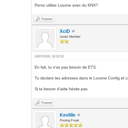
Perso utilise Loxone avec du KNX?
Trouver
XciD
Junior Member
16/07/2018, 10:52:52
En fait, tu n'as pas besoin de ETS.
Tu declare tes adresses dans le Loxone Config et c
Si ta besoin d'aide hésite pas.
Trouver
Kevlille
Posting Freak