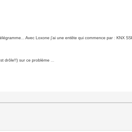
du télégramme... Avec Loxone j'ai une entête qui commence par : KNX SS
st drôle!!) sur ce problème ...