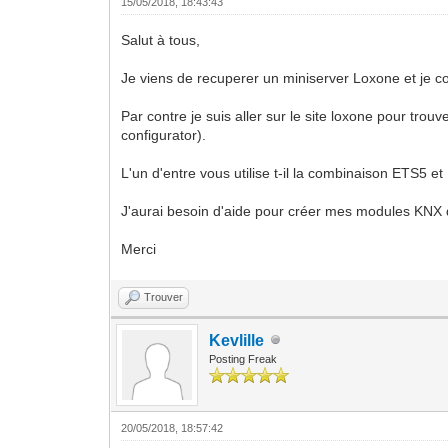
15/05/2018, 18:43:43
Salut à tous,
Je viens de recuperer un miniserver Loxone et je 
Par contre je suis aller sur le site loxone pour trouv
configurator).
L'un d'entre vous utilise t-il la combinaison ETS5 e
J'aurai besoin d'aide pour créer mes modules KNX
Merci
Trouver
Kevlille
Posting Freak
20/05/2018, 18:57:42