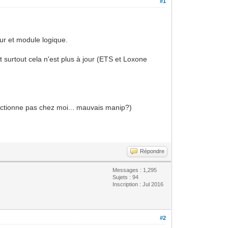
#1
ur et module logique.
et surtout cela n'est plus à jour (ETS et Loxone
ctionne pas chez moi... mauvais manip?)
Répondre
Messages : 1,295
Sujets : 94
Inscription : Jul 2016
#2