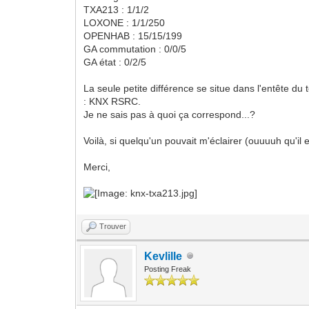
TXA213 : 1/1/2
LOXONE : 1/1/250
OPENHAB : 15/15/199
GA commutation : 0/0/5
GA état : 0/2/5
La seule petite différence se situe dans l'entête 
: KNX RSRC.
Je ne sais pas à quoi ça correspond...?
Voilà, si quelqu'un pouvait m'éclairer (ouuuuh qu'il e
Merci,
Trouver
Kevlille
Posting Freak