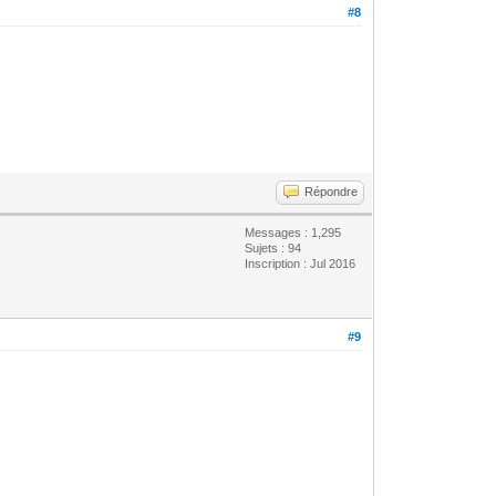
#8
Répondre
Messages : 1,295
Sujets : 94
Inscription : Jul 2016
#9