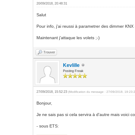
20/09/2018, 20:48:31
Salut
Pour info, j'ai reussi à parametrer des dimmer KNX 
Maintenant j'attaque les volets ;-)
Trouver
Kevlille
Posting Freak
27/09/2018, 15:52:23
(Modification du message : 27/09/2018, 19:23:
Bonjour,
Je ne sais pas si cela servira à d'autre mais voi
- sous ETS: