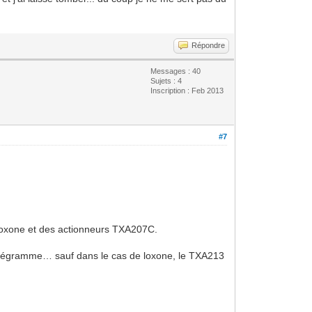
Répondre
Messages : 40
Sujets : 4
Inscription : Feb 2013
#7
s loxone et des actionneurs TXA207C.
 télégramme… sauf dans le cas de loxone, le TXA213