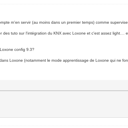
compte m'en servir (au moins dans un premier temps) comme supervise
er des tuto sur l'intégration du KNX avec Loxone et c'est assez light.... 
t Loxone config 9.3?
 dans Loxone (notamment le mode apprentissage de Loxone qui ne fon