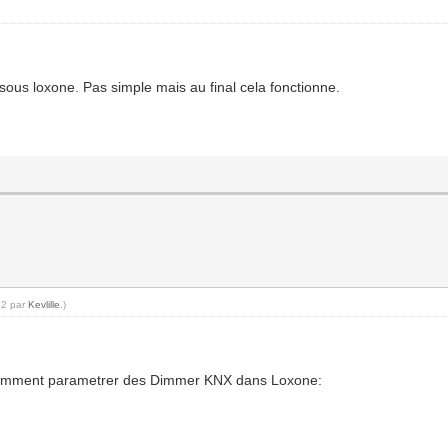
sous loxone. Pas simple mais au final cela fonctionne.
22 par
Kevlille
.)
ci comment parametrer des Dimmer KNX dans Loxone: