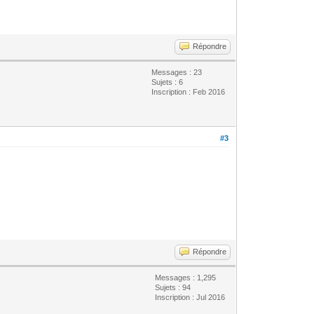
Répondre
Messages : 23
Sujets : 6
Inscription : Feb 2016
#3
Répondre
Messages : 1,295
Sujets : 94
Inscription : Jul 2016