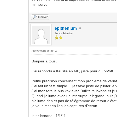
miniserver
Trouver
epithenium
Junior Member
06/09/2018, 08:06:48
Bonjour à tous,
J'ai répondu à Kevlille en MP, juste pour du on/off.
Petite précision concernant mon problème de vari
J’ai fait un test simple… j’essaye juste de piloter
J’ai monitoré le bus knx avec l’utilitaire loxone et
Quand j’allume avec un interrupteur legrand, puis 
n’allume rien et pas de télégramme de retour d’éta
je vous met en lien les captures d’écran…
inter legrand : 1/1/11