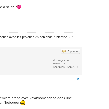
e à sa fin.
ience avec les profanes en demande d'initiation. (R.
Répondre
Messages : 48
Sujets : 15
Inscription : Sep 2014
#3
. Premiere étape avec knxd/homebrigde dans une
ur l'héberger