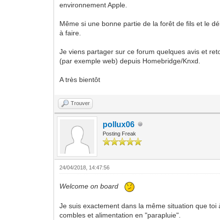
environnement Apple.
Même si une bonne partie de la forêt de fils et le 
à faire.
Je viens partager sur ce forum quelques avis et ret
(par exemple web) depuis Homebridge/Knxd.
A très bientôt
Trouver
pollux06
Posting Freak
24/04/2018, 14:47:56
Welcome on board
Je suis exactement dans la même situation que toi à
combles et alimentation en "parapluie".