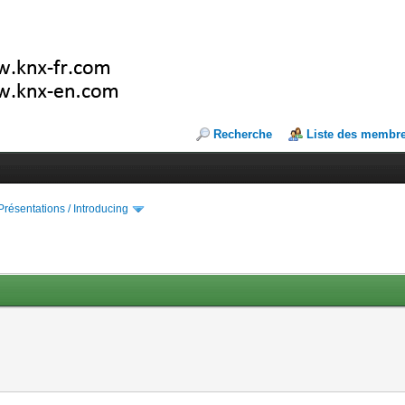
Recherche
Liste des membr
Présentations / Introducing