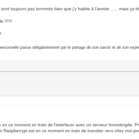
nt toujours pas terminés bien que j'y habite à l'année ...... mais ça tir
 !!!!!!
m.
ersonnelle passe obligatoirement par le partage de son savoir et de son expér
uis en ce moment en train de l'interfacer avec un serveur homebrigde
Un Raspberrypi est en ce moment en train de transiter vers chez moi po