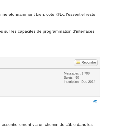
tionne étonnamment bien, côté KNX, l'essentiel reste
es sur les capacités de programmation d'interfaces
Répondre
Messages : 1,798
Sujets : 50
Inscription : Dec 2014
#2
é essentiellement via un chemin de câble dans les