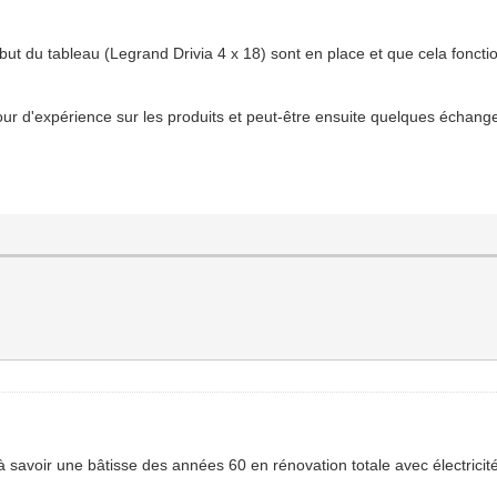
début du tableau (Legrand Drivia 4 x 18) sont en place et que cela fonc
our d'expérience sur les produits et peut-être ensuite quelques échang
 savoir une bâtisse des années 60 en rénovation totale avec électricit