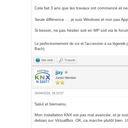
Cela fait 3 ans que les travaux ont commencé et ne so
Seule différence .... je suis Windows et non pas Apple
Si besoin, ne pas hésiter soit en MP soit via le foru
Le perfectionnement de soi et l'accession à sa légende p
Bach)
Site web
Trouver
jjay
Junior Member
26/04/2018, 18:33:57
Salut et bienvenu.
Mon installation KNX est pas mal avancée, et je s
debian sur VirtualBox: OK, ca marche plutôt bien. 