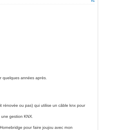
#1
ger quelques années après.
it rénovée ou pas) qui utilise un câble knx pour
t une gestion KNX.
 Homebridge pour faire joujou avec mon