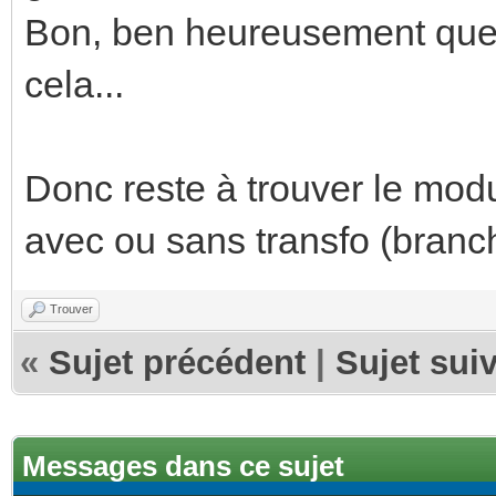
Bon, ben heureusement que j
cela...
Donc reste à trouver le modu
avec ou sans transfo (branch
Trouver
«
Sujet précédent
|
Sujet sui
Messages dans ce sujet