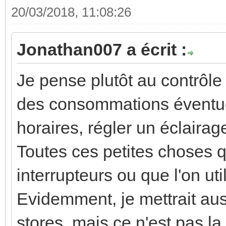
20/03/2018, 11:08:26
Jonathan007 a écrit :
Je pense plutôt au contrôle
des consommations éventue
horaires, régler un éclairag
Toutes ces petites choses q
interrupteurs ou que l'on uti
Evidemment, je mettrait aus
stores, mais ce n'est pas la