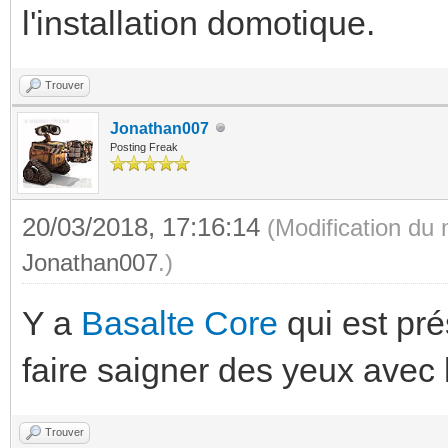
l'installation domotique.
Trouver
Jonathan007
Posting Freak
20/03/2018, 17:16:14
(Modification du
Jonathan007
.)
Y a
Basalte Core
qui est pré
faire saigner des yeux avec 
Trouver