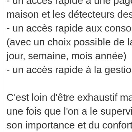
- un accès rapide à une pag
maison et les détecteurs de
- un accès rapide aux conso
(avec un choix possible de la
jour, semaine, mois année)
- un accès rapide à la gest
C'est loin d'être exhaustif ma
une fois que l'on a le super
son importance et du confort 