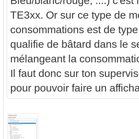
Bleu/blanc/rouge, ....) c'e
TE3xx. Or sur ce type de mo
consommations est de type 
qualifie de bâtard dans le s
mélangeant la consommation 
Il faut donc sur ton superv
pour pouvoir faire un affich