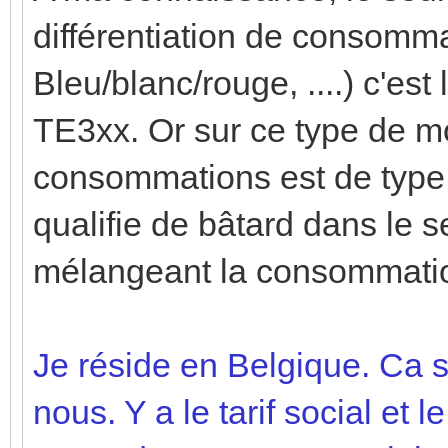
différentiation de consommat
Bleu/blanc/rouge, ....) c'e
TE3xx. Or sur ce type de mo
consommations est de type 
qualifie de bâtard dans le s
mélangeant la consommation 
Je réside en Belgique. Ca
nous. Y a le tarif social et l