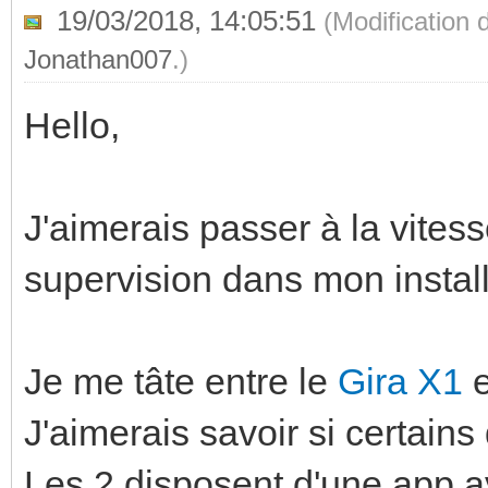
19/03/2018, 14:05:51
(Modification
Jonathan007
.)
Hello,
J'aimerais passer à la vites
supervision dans mon install
Je me tâte entre le
Gira X1
e
J'aimerais savoir si certains
Les 2 disposent d'une app 