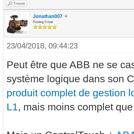
Trouver
Jonathan007
Posting Freak
23/04/2018, 09:44:23
Peut être que ABB ne se cass
système logique dans son Co
produit complet de gestion 
L1
, mais moins complet que 