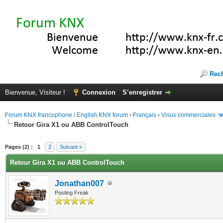
Rec
Bienvenue, Visiteur !
Connexion
S’enregistrer
Forum KNX francophone / English KNX forum
›
Français
›
Visus commerciales
Retour Gira X1 ou ABB ControlTouch
(s))
Pages (2) :
1
2
Suivant »
Retour Gira X1 ou ABB ControlTouch
Jonathan007
Posting Freak