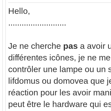
Hello,
..........................
Je ne cherche
pas
a avoir 
différentes icônes, je ne me
contrôler une lampe ou un s
lifdomus ou domovea que je 
réaction pour les avoir man
peut être le hardware qui e