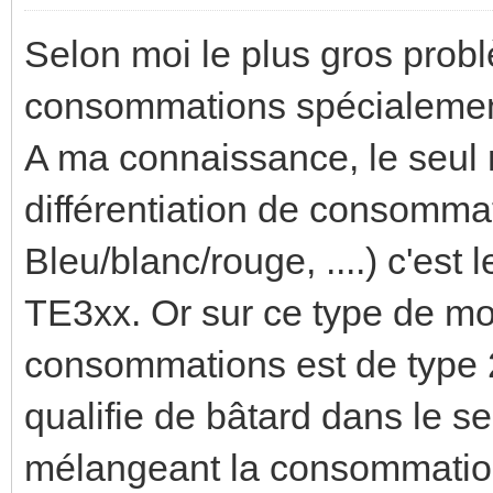
Selon moi le plus gros prob
consommations spécialement 
A ma connaissance, le seul 
différentiation de consommati
Bleu/blanc/rouge, ....) c'es
TE3xx. Or sur ce type de mod
consommations est de type 
qualifie de bâtard dans le se
mélangeant la consommation e