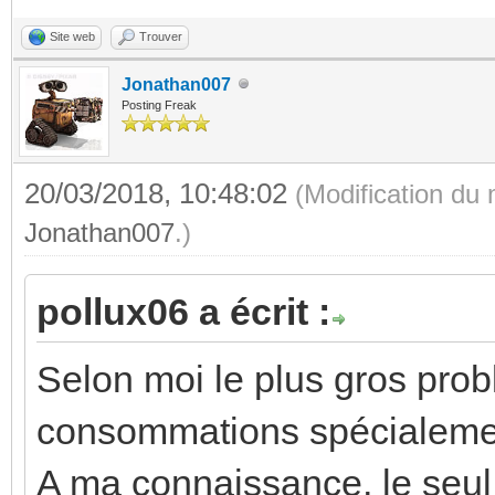
Site web
Trouver
Jonathan007
Posting Freak
20/03/2018, 10:48:02
(Modification du
Jonathan007
.)
pollux06 a écrit :
Selon moi le plus gros prob
consommations spécialement
A ma connaissance, le seul 