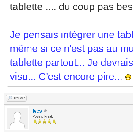
tablette .... du coup pas beso
Je pensais intégrer une tab
même si ce n'est pas au mu
tablette partout... Je devrai
visu... C'est encore pire...
Trouver
Ives
Posting Freak