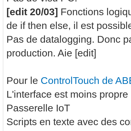
[edit 20/03]
Fonctions logiq
de if then else, il est possib
Pas de datalogging. Donc 
production. Aie [edit]
Pour le
ControlTouch de AB
L'interface est moins propre
Passerelle IoT
Scripts en texte avec des 