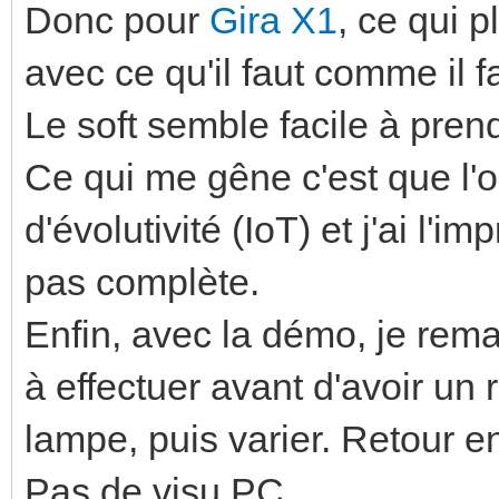
Donc pour
Gira X1
, ce qui p
avec ce qu'il faut comme il f
Le soft semble facile à pren
Ce qui me gêne c'est que l'o
d'évolutivité (IoT) et j'ai l'i
pas complète.
Enfin, avec la démo, je rema
à effectuer avant d'avoir un 
lampe, puis varier. Retour en
Pas de visu PC.