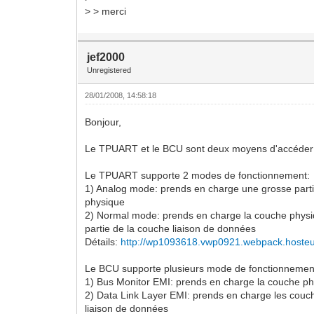
> > merci
jef2000
Unregistered
28/01/2008, 14:58:18
Bonjour,
Le TPUART et le BCU sont deux moyens d'accéder
Le TPUART supporte 2 modes de fonctionnement:
1) Analog mode: prends en charge une grosse part
physique
2) Normal mode: prends en charge la couche physi
partie de la couche liaison de données
Détails:
http://wp1093618.vwp0921.webpack.hosteur.
Le BCU supporte plusieurs mode de fonctionnemen
1) Bus Monitor EMI: prends en charge la couche p
2) Data Link Layer EMI: prends en charge les couc
liaison de données