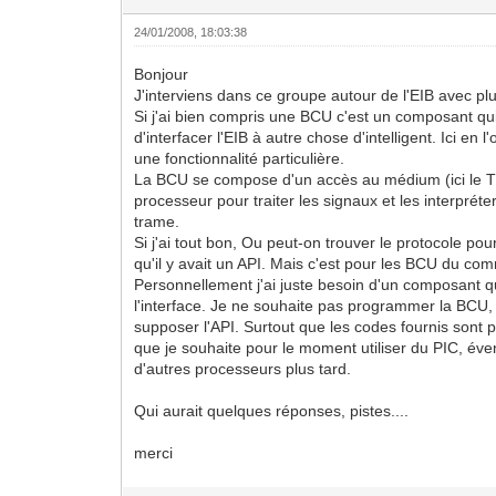
24/01/2008, 18:03:38
Bonjour
J'interviens dans ce groupe autour de l'EIB avec pl
Si j'ai bien compris une BCU c'est un composant qu
d'interfacer l'EIB à autre chose d'intelligent. Ici en 
une fonctionnalité particulière.
La BCU se compose d'un accès au médium (ici le 
processeur pour traiter les signaux et les interpréte
trame.
Si j'ai tout bon, Ou peut-on trouver le protocole pou
qu'il y avait un API. Mais c'est pour les BCU du co
Personnellement j'ai juste besoin d'un composant q
l'interface. Je ne souhaite pas programmer la BCU,
supposer l'API. Surtout que les codes fournis sont 
que je souhaite pour le moment utiliser du PIC, év
d'autres processeurs plus tard.
Qui aurait quelques réponses, pistes....
merci