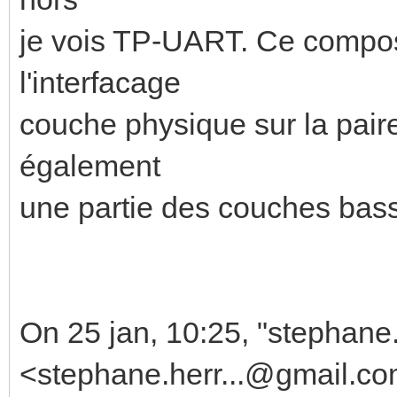
je vois TP-UART. Ce compo
l'interfacage
couche physique sur la pair
également
une partie des couches bas
On 25 jan, 10:25, "stephane
<stephane.herr...@gmail.co