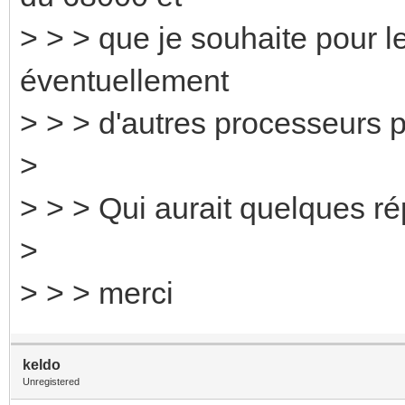
> > > que je souhaite pour l
éventuellement
> > > d'autres processeurs p
>
> > > Qui aurait quelques rép
>
> > > merci
keldo
Unregistered