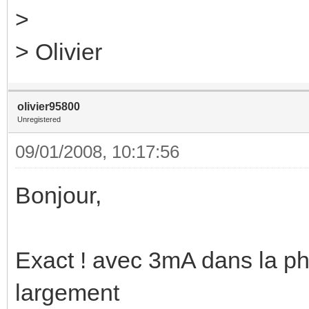
>
> Olivier
olivier95800
Unregistered
09/01/2008, 10:17:56
Bonjour,
Exact ! avec 3mA dans la ph
largement