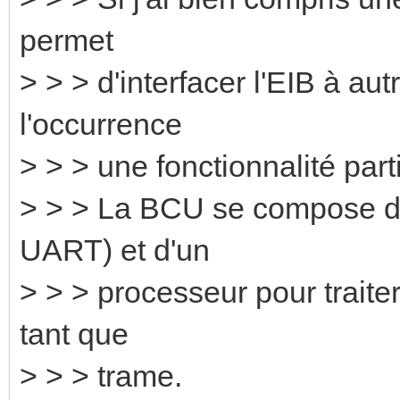
permet
> > > d'interfacer l'EIB à autr
l'occurrence
> > > une fonctionnalité parti
> > > La BCU se compose d'
UART) et d'un
> > > processeur pour traiter
tant que
> > > trame.