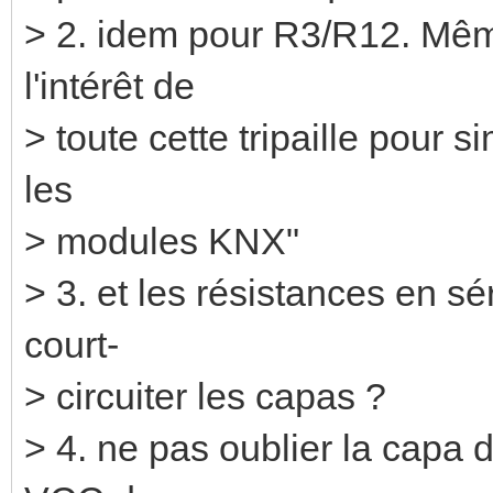
> 2. idem pour R3/R12. Même
l'intérêt de
> toute cette tripaille pour s
les
> modules KNX"
> 3. et les résistances en sé
court-
> circuiter les capas ?
> 4. ne pas oublier la capa 