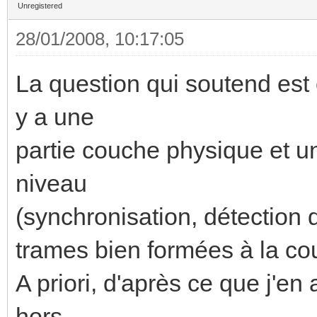
Unregistered
28/01/2008, 10:17:05
La question qui soutend est 
y a une
partie couche physique et un
niveau
(synchronisation, détection d
trames bien formées à la c
A priori, d'après ce que j'en
hors