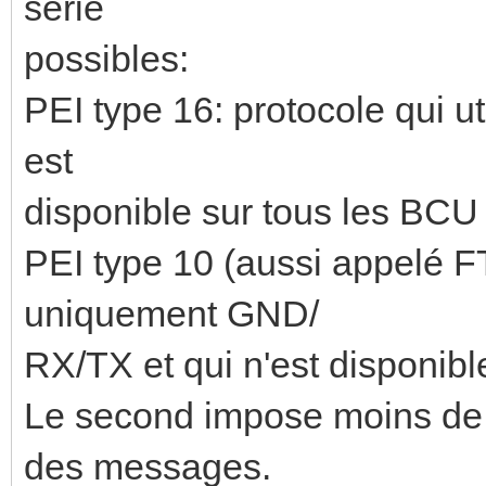
série
possibles:
PEI type 16: protocole qui 
est
disponible sur tous les BCU
PEI type 10 (aussi appelé FT1
uniquement GND/
RX/TX et qui n'est disponibl
Le second impose moins de c
des messages.