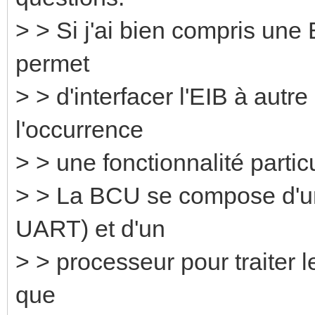
> > Si j'ai bien compris un
permet
> > d'interfacer l'EIB à autre 
l'occurrence
> > une fonctionnalité particu
> > La BCU se compose d'un
UART) et d'un
> > processeur pour traiter l
que