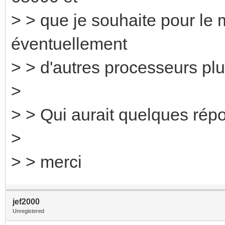
> > que je souhaite pour le 
éventuellement
> > d'autres processeurs plu
>
> > Qui aurait quelques répon
>
> > merci
jef2000
Unregistered