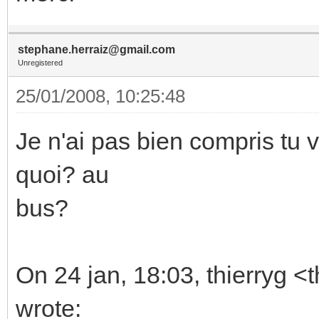
stephane.herraiz@gmail.com
Unregistered
25/01/2008, 10:25:48
Je n'ai pas bien compris tu 
quoi? au
bus?
On 24 jan, 18:03, thierryg <
wrote: