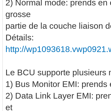
2) Normal mode: prends en 
grosse
partie de la couche liaison
Détails:
http://wp1093618.vwp0921.w
Le BCU supporte plusieurs 
1) Bus Monitor EMI: prends
2) Data Link Layer EMI: pre
et