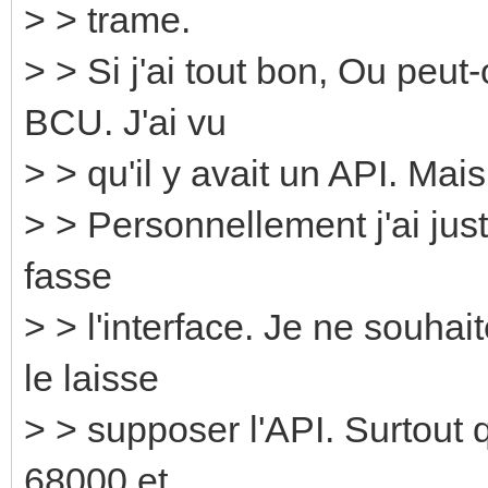
> > trame.
> > Si j'ai tout bon, Ou peut
BCU. J'ai vu
> > qu'il y avait un API. Ma
> > Personnellement j'ai ju
fasse
> > l'interface. Je ne souh
le laisse
> > supposer l'API. Surtout 
68000 et