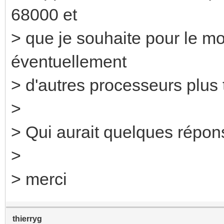
68000 et
> que je souhaite pour le mo
éventuellement
> d'autres processeurs plus 
>
> Qui aurait quelques réponse
>
> merci
thierryg