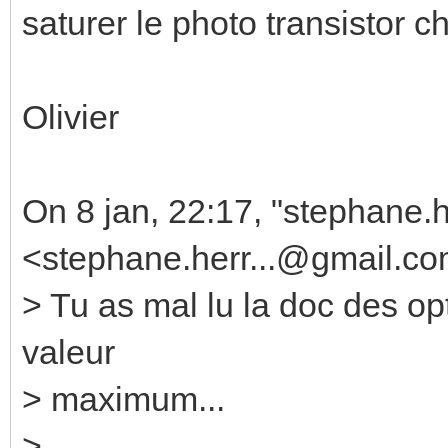
saturer le photo transistor c
Olivier
On 8 jan, 22:17, "stephane.
<stephane.herr...@gmail.co
> Tu as mal lu la doc des o
valeur
> maximum...
>