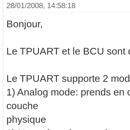
28/01/2008, 14:58:18
Bonjour,
Le TPUART et le BCU sont 
Le TPUART supporte 2 mode
1) Analog mode: prends en c
couche
physique