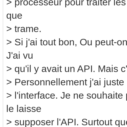
> processeur pour traiter les
que
> trame.
> Si j'ai tout bon, Ou peut-o
J'ai vu
> qu'il y avait un API. Mais
> Personnellement j'ai just
> l'interface. Je ne souha
le laisse
> supposer l'API. Surtout qu