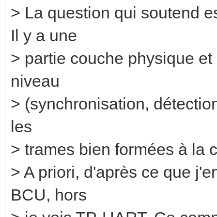
> La question qui soutend e
Il y a une
> partie couche physique et 
niveau
> (synchronisation, détection
les
> trames bien formées à la 
> A priori, d'après ce que j'e
BCU, hors