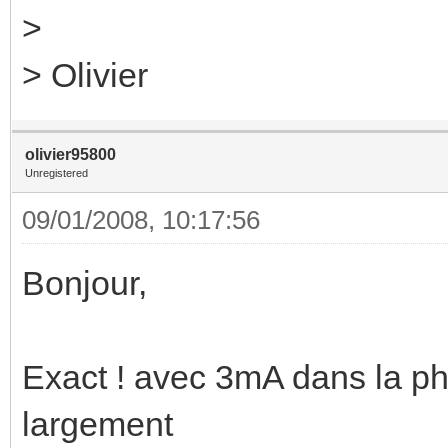
>
> Olivier
olivier95800
Unregistered
09/01/2008, 10:17:56
Bonjour,
Exact ! avec 3mA dans la ph
largement