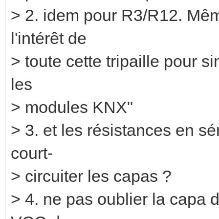
> 2. idem pour R3/R12. Même
l'intérêt de
> toute cette tripaille pour s
les
> modules KNX"
> 3. et les résistances en sé
court-
> circuiter les capas ?
> 4. ne pas oublier la capa 