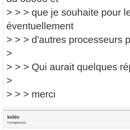
> > > que je souhaite pour l
éventuellement
> > > d'autres processeurs p
>
> > > Qui aurait quelques rép
>
> > > merci
keldo
Unregistered