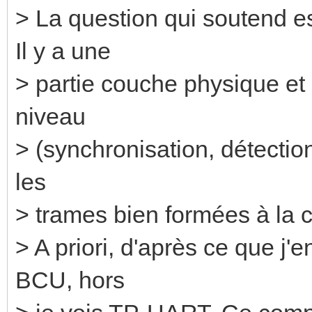
> La question qui soutend e
Il y a une
> partie couche physique et 
niveau
> (synchronisation, détection
les
> trames bien formées à la 
> A priori, d'après ce que j'e
BCU, hors