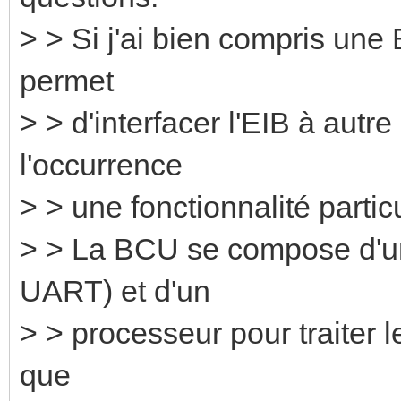
> > Si j'ai bien compris un
permet
> > d'interfacer l'EIB à autre 
l'occurrence
> > une fonctionnalité particu
> > La BCU se compose d'un
UART) et d'un
> > processeur pour traiter l
que