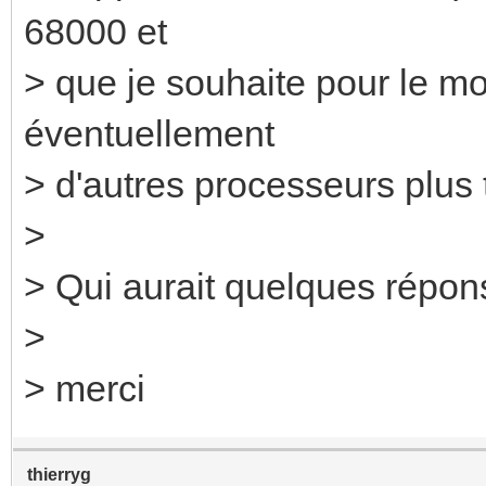
68000 et
> que je souhaite pour le mo
éventuellement
> d'autres processeurs plus 
>
> Qui aurait quelques réponse
>
> merci
thierryg