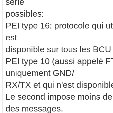
série
possibles:
PEI type 16: protocole qui 
est
disponible sur tous les BCU
PEI type 10 (aussi appelé FT1
uniquement GND/
RX/TX et qui n'est disponibl
Le second impose moins de c
des messages.