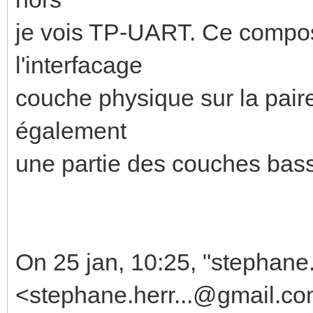
je vois TP-UART. Ce compo
l'interfacage
couche physique sur la pair
également
une partie des couches bas
On 25 jan, 10:25, "stephane
<stephane.herr...@gmail.co