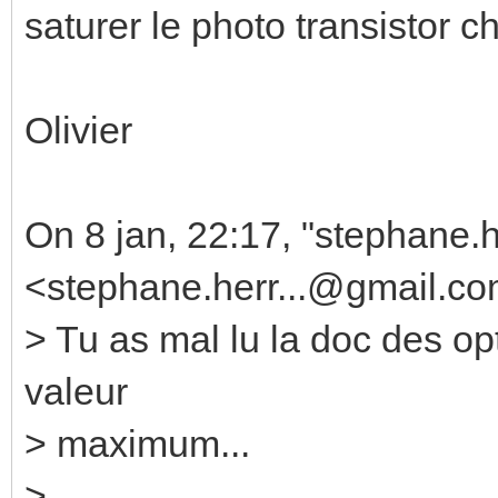
saturer le photo transistor c
Olivier
On 8 jan, 22:17, "stephane.
<stephane.herr...@gmail.co
> Tu as mal lu la doc des o
valeur
> maximum...
>