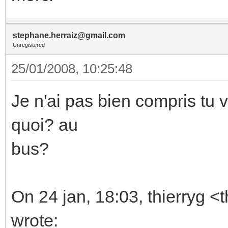
stephane.herraiz@gmail.com
Unregistered
25/01/2008, 10:25:48
Je n'ai pas bien compris tu 
quoi? au
bus?
On 24 jan, 18:03, thierryg <
wrote: