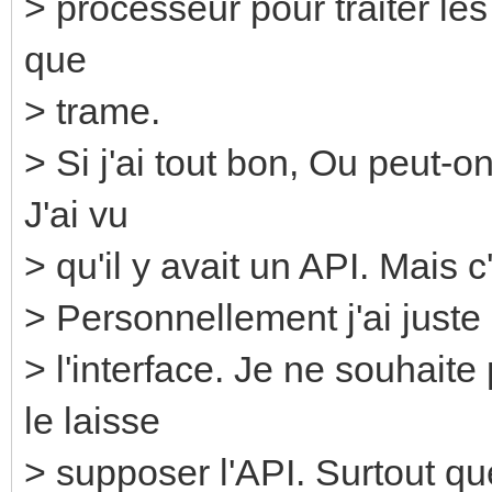
> processeur pour traiter les
que
> trame.
> Si j'ai tout bon, Ou peut-o
J'ai vu
> qu'il y avait un API. Mais
> Personnellement j'ai just
> l'interface. Je ne souha
le laisse
> supposer l'API. Surtout qu