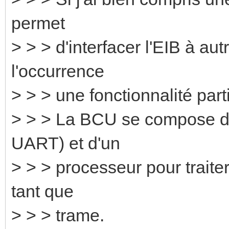
permet
> > > d'interfacer l'EIB à autr
l'occurrence
> > > une fonctionnalité parti
> > > La BCU se compose d'
UART) et d'un
> > > processeur pour traiter
tant que
> > > trame.