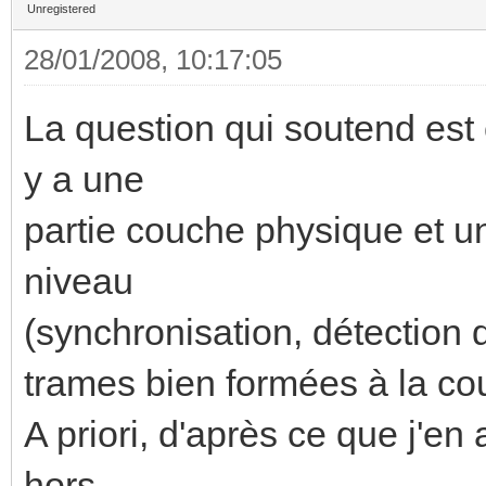
Unregistered
28/01/2008, 10:17:05
La question qui soutend est 
y a une
partie couche physique et un
niveau
(synchronisation, détection d
trames bien formées à la c
A priori, d'après ce que j'en
hors