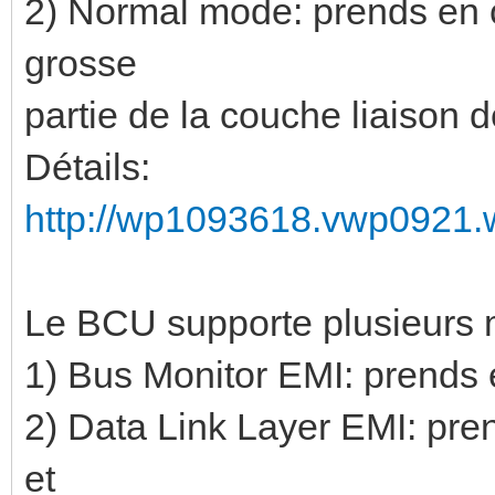
2) Normal mode: prends en 
grosse
partie de la couche liaison
Détails:
http://wp1093618.vwp0921.w
Le BCU supporte plusieurs 
1) Bus Monitor EMI: prends
2) Data Link Layer EMI: pre
et