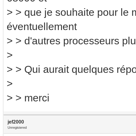
> > que je souhaite pour le 
éventuellement
> > d'autres processeurs plu
>
> > Qui aurait quelques répon
>
> > merci
jef2000
Unregistered