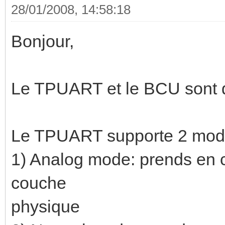
28/01/2008, 14:58:18
Bonjour,
Le TPUART et le BCU sont 
Le TPUART supporte 2 mode
1) Analog mode: prends en c
couche
physique