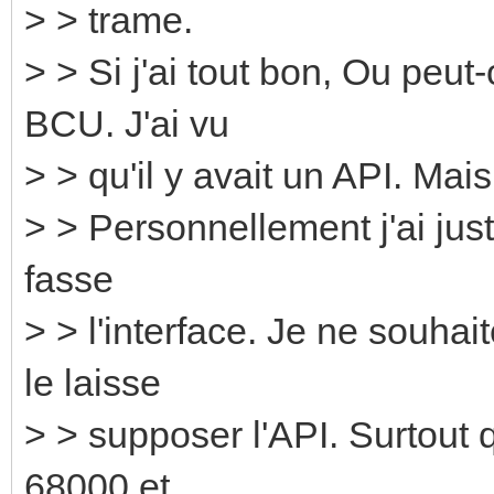
> > trame.
> > Si j'ai tout bon, Ou peut
BCU. J'ai vu
> > qu'il y avait un API. Ma
> > Personnellement j'ai ju
fasse
> > l'interface. Je ne souh
le laisse
> > supposer l'API. Surtout 
68000 et