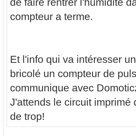
de faire rentrer l'humidité d
compteur a terme.
Et l'info qui va intéresser u
bricolé un compteur de pul
communique avec Domoticz. 
J'attends le circuit imprimé 
de trop!