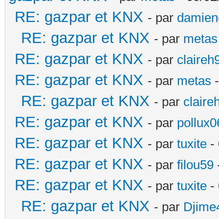
RE: gazpar et KNX
- par
damien
RE: gazpar et KNX
- par
metas
RE: gazpar et KNX
- par
claireh
RE: gazpar et KNX
- par
metas
-
RE: gazpar et KNX
- par
claire
RE: gazpar et KNX
- par
pollux0
RE: gazpar et KNX
- par
tuxite
- 
RE: gazpar et KNX
- par
filou59
RE: gazpar et KNX
- par
tuxite
- 
RE: gazpar et KNX
- par
Djime