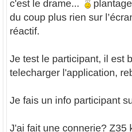
c'est le drame...
plantage 
du coup plus rien sur l’écra
réactif.
Je test le participant, il est
telecharger l'application, reb
Je fais un info participant 
J'ai fait une connerie? Z35 