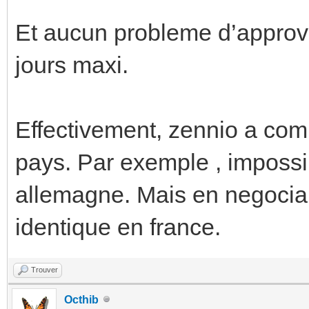
Et aucun probleme d’approvi
jours maxi.
Effectivement, zennio a co
pays. Par exemple , impossi
allemagne. Mais en negocian
identique en france.
Trouver
Octhib