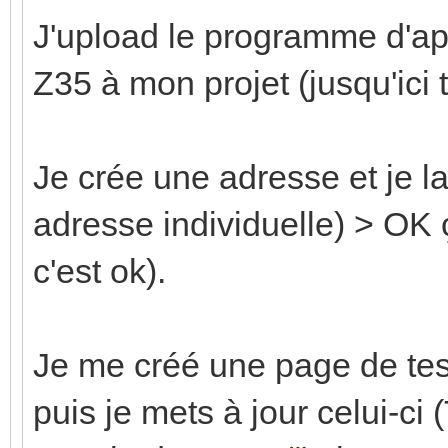
J'upload le programme d'app
Z35 à mon projet (jusqu'ici t
Je crée une adresse et je l
adresse individuelle) > OK ç
c'est ok).
Je me créé une page de tes
puis je mets à jour celui-ci 