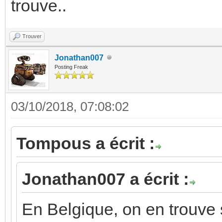
trouve..
Trouver
Jonathan007
Posting Freak
03/10/2018, 07:08:02
Tompous a écrit :
Jonathan007 a écrit :
En Belgique, on en trouve sa