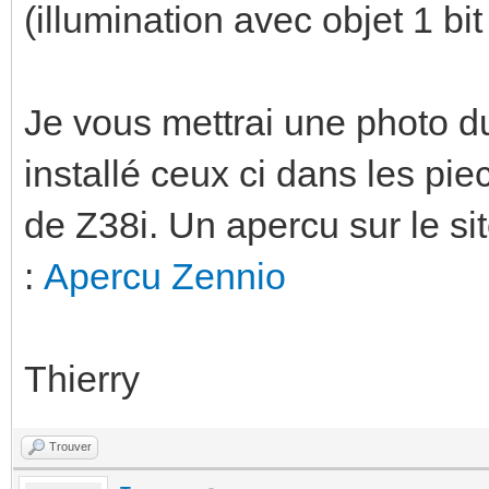
(illumination avec objet 1 bi
Je vous mettrai une photo d
installé ceux ci dans les p
de Z38i. Un apercu sur le sit
:
Apercu Zennio
Thierry
Trouver