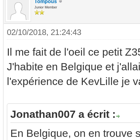
Tompous
Junior Member
02/10/2018, 21:24:43
Il me fait de l'oeil ce petit Z3
J'habite en Belgique et j'all
l'expérience de KevLille je va
Jonathan007 a écrit :
En Belgique, on en trouve sa