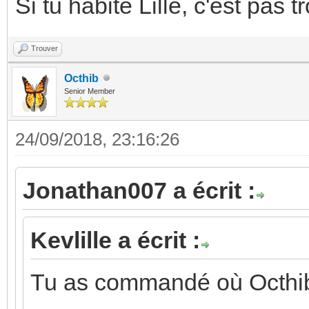
Si tu habite Lille, c'est pas 
Trouver
Octhib
Senior Member
24/09/2018, 23:16:26
Jonathan007 a écrit :
Kevlille a écrit :
Tu as commandé où Octhi