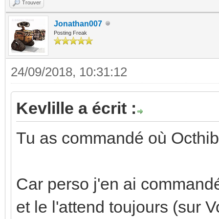
Trouver
Jonathan007
Posting Freak
24/09/2018, 10:31:12
Kevlille a écrit :
Tu as commandé où Octhi
Car perso j'en ai commandé u
et le l'attend toujours (sur V