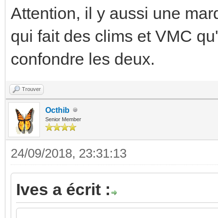
Attention, il y aussi une ma
qui fait des clims et VMC qu'
confondre les deux.
Trouver
Octhib
Senior Member
24/09/2018, 23:31:13
Ives a écrit :