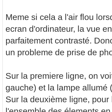
Meme si cela a l'air flou lor
ecran d'ordinateur, la vue en 
parfaitement contrasté. Don
un probleme de prise de pho
Sur la premiere ligne, on voi
gauche) et la lampe allumé (
Sur la deuxième ligne, pour 
l'ensemble des élements en 