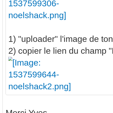
1) "uploader" l'image de ton
2) copier le lien du champ
Merci Yves,