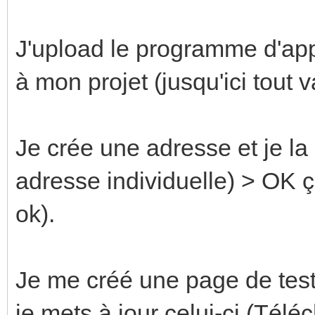
J'upload le programme d'app
à mon projet (jusqu'ici tout v
Je crée une adresse et je la
adresse individuelle) > OK ça 
ok).
Je me créé une page de test
je mets à jour celui-ci (Téléc