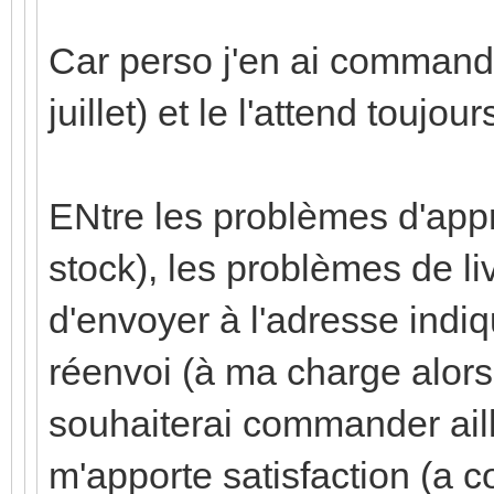
Car perso j'en ai commandé
juillet) et le l'attend toujour
ENtre les problèmes d'app
stock), les problèmes de liv
d'envoyer à l'adresse indiq
réenvoi (à ma charge alors 
souhaiterai commander aill
m'apporte satisfaction (a co