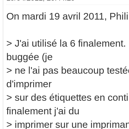
On mardi 19 avril 2011, Phil
> J'ai utilisé la 6 finalemen
buggée (je
> ne l'ai pas beaucoup testée
d'imprimer
> sur des étiquettes en con
finalement j'ai du
> imprimer sur une impriman