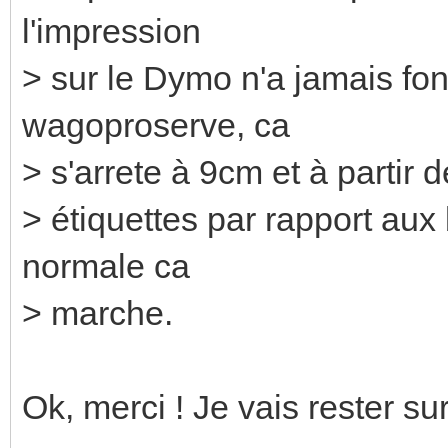
l'impression
> sur le Dymo n'a jamais fonc
wagoproserve, ca
> s'arrete à 9cm et à partir 
> étiquettes par rapport aux
normale ca
> marche.
Ok, merci ! Je vais rester su