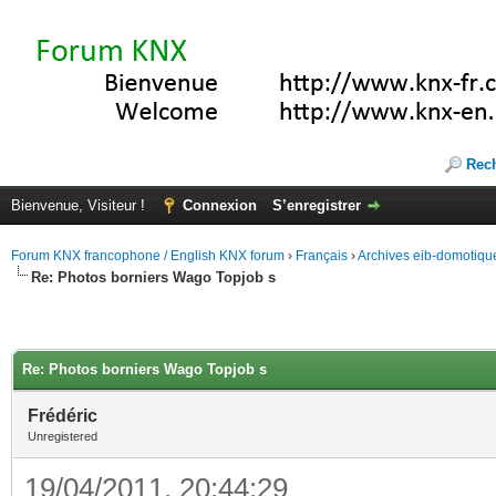
Rec
Bienvenue, Visiteur !
Connexion
S’enregistrer
Forum KNX francophone / English KNX forum
›
Français
›
Archives eib-domotiqu
Re: Photos borniers Wago Topjob s
Re: Photos borniers Wago Topjob s
Frédéric
Unregistered
19/04/2011, 20:44:29