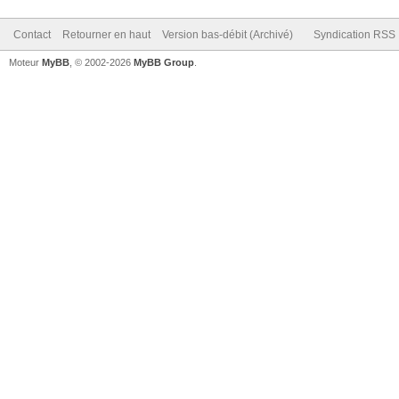
Contact
Retourner en haut
Version bas-débit (Archivé)
Syndication RSS
Moteur
MyBB
, © 2002-2026
MyBB Group
.