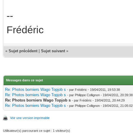
--
Frédéric
«
Sujet précédent
|
Sujet suivant
»
Messages dans ce sujet
Re: Photos borniers Wago Topjob s
- par Frédéric - 19/04/2011, 19:53:38
Re: Photos borniers Wago Topjob s
- par Philippe Collignon - 19/04/2011, 20:39:38
Re: Photos borniers Wago Topjob s
- par Frédéric - 19/04/2011, 20:44:29
Re: Photos borniers Wago Topjob s
- par Philippe Collignon - 19/04/2011, 21:05:02
Voir une version imprimable
Utilisateur(s) parcourant ce sujet : 1 visiteur(s)