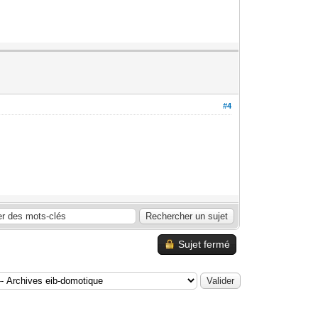
#4
Sujet fermé