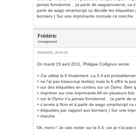
jamais fonctionné .. (a partir de wagoproserve, ca s
partir de wago smartscript ca décalle les étiquettes
borniers ) Sur une imprimante normale ca marche.
Frédéric
Unregistered
19/04/2011, 20:44:29
On mardi 19 avril 2011, Philippe Collignon wrote:
> J'ai utilisé la 6 finalement. La 5.4 est probablem
> ne l'ai pas beaucoup testée) mais la 6 offre la pos
> sur des étiquettes en continu sur un Dymo. Bien q
> imprimer sur une imprimante A4 en plusieurs fois
> sur le Dymo n'a jamais fonctionné .. (a partir de
> s'arrete à 9cm et à partir de wago smartscript ca 
> étiquettes par rapport aux borniers ) Sur une im
> marche.
Ok, merci ! Je vais rester sur la 5.4, car je n'ai pas