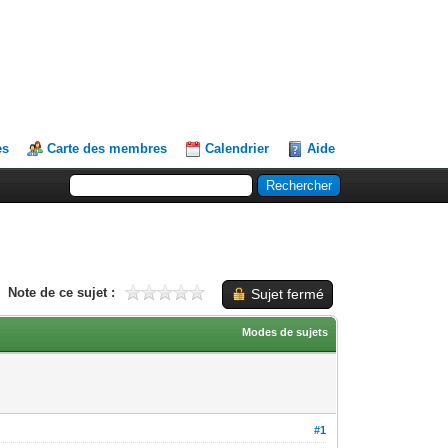
es
Carte des membres
Calendrier
Aide
Note de ce sujet :
Sujet fermé
Modes de sujets
#1