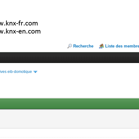
Recherche
Liste des membr
ives eib-domotique