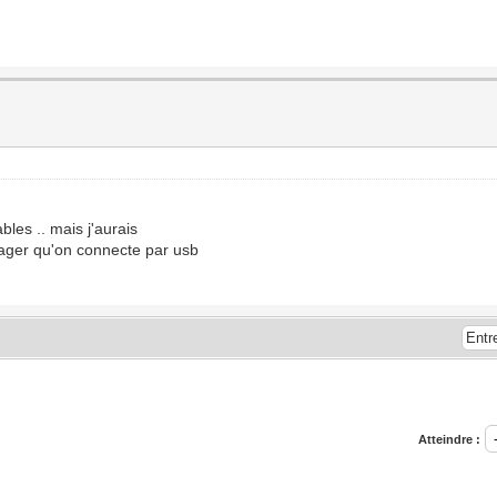
bles .. mais j'aurais
ger qu'on connecte par usb
Atteindre :