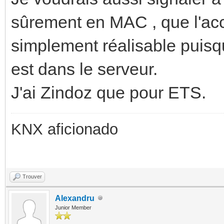
sûrement en MAC , que l'accè
simplement réalisable puisq
est dans le serveur.
J'ai Zindoz que pour ETS.
KNX aficionado
Trouver
Alexandru
Junior Member