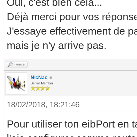
Oui, c'est bien cela...
Déjà merci pour vos réponse
J'essaye effectivement de p
mais je n'y arrive pas.
Trouver
NicNac
Senior Member
18/02/2018, 18:21:46
Pour utiliser ton eibPort en t