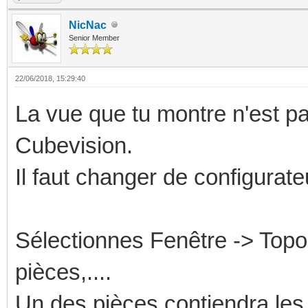
NicNac
Senior Member
22/06/2018, 15:29:40
La vue que tu montre n'est p
Cubevision.
Il faut changer de configurateu
Sélectionnes Fenêtre -> Topol
pièces,....
Un des pièces contiendra les 