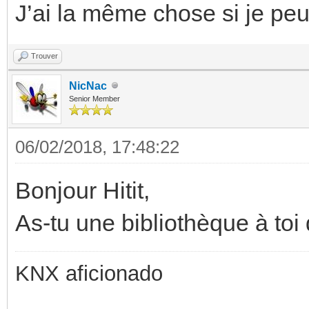
J’ai la même chose si je peu
Trouver
NicNac
Senior Member
06/02/2018, 17:48:22
Bonjour Hitit,
As-tu une bibliothèque à toi
KNX aficionado