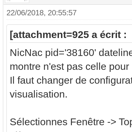
22/06/2018, 20:55:57
[attachment=925 a écrit :
NicNac pid='38160' datelin
montre n'est pas celle pou
Il faut changer de configura
visualisation.
Sélectionnes Fenêtre -> Top