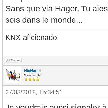
Sans que via Hager, Tu aies 
sois dans le monde...
KNX aficionado
Trouver
NicNac
Senior Member
27/03/2018, 15:34:51
Je voudrais aussi signaler à