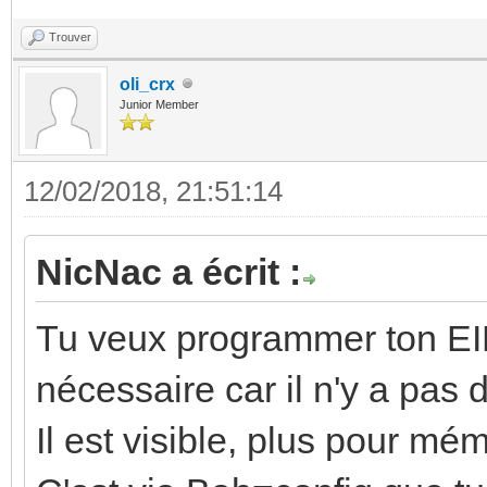
Trouver
oli_crx
Junior Member
12/02/2018, 21:51:14
NicNac a écrit :
Tu veux programmer ton EIB
nécessaire car il n'y a pas
Il est visible, plus pour mém