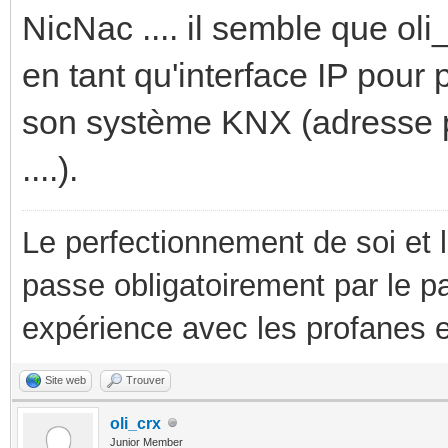
NicNac .... il semble que oli
en tant qu'interface IP pou
son système KNX (adresse ph
....).
Le perfectionnement de soi et 
passe obligatoirement par le p
expérience avec les profanes e
Site web
Trouver
oli_crx
Junior Member