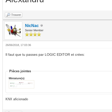
Trouver
NicNac
Senior Member
26/06/2018, 17:03:36
Il faut que tu passes par LOGIC EDITOR et crées:
Pièces jointes
Miniature(s)
KNX aficionado