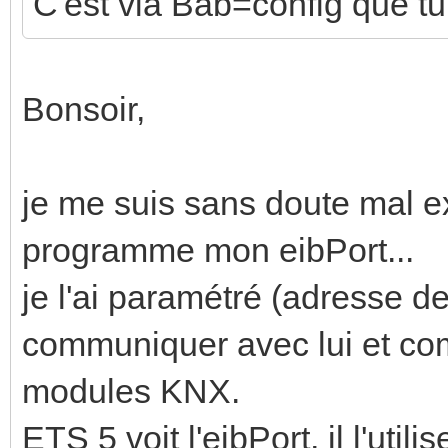
C'est via Bab=config que tu
Bonsoir,
je me suis sans doute mal e
programme mon eibPort...
je l'ai paramétré (adresse d
communiquer avec lui et com
modules KNX.
ETS 5 voit l'eibPort, il l'uti