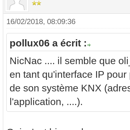
16/02/2018, 08:09:36
pollux06 a écrit :
NicNac .... il semble que ol
en tant qu'interface IP pou
de son système KNX (adres
l'application, ....).