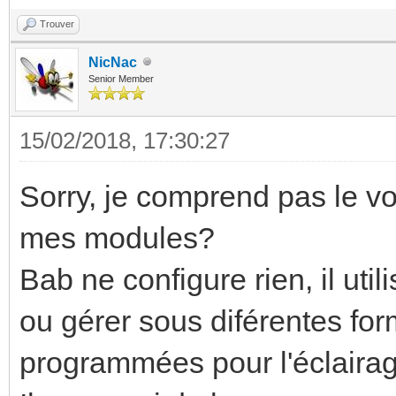
Trouver
NicNac
Senior Member
15/02/2018, 17:30:27
Sorry, je comprend pas le voc
mes modules?
Bab ne configure rien, il uti
ou gérer sous diférentes for
programmées pour l'éclairage