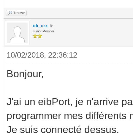
Trouver
oli_crx
Junior Member
10/02/2018, 22:36:12
Bonjour,
J'ai un eibPort, je n'arrive 
programmer mes différents 
Je suis connecté dessus.