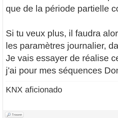
que de la période partielle c
Si tu veux plus, il faudra alo
les paramètres journalier, d
Je vais essayer de réalise 
j'ai pour mes séquences D
KNX aficionado
Trouver