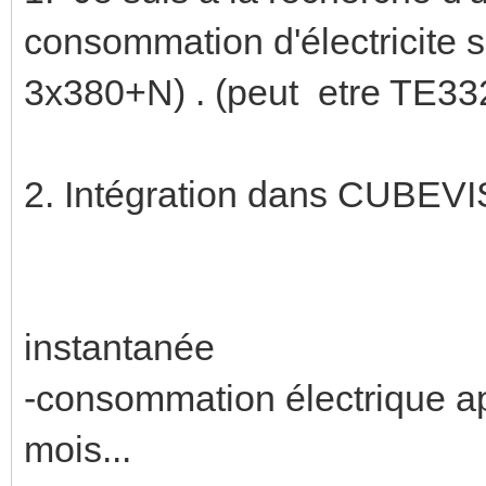
consommation d'électricite su
3x380+N) . (peut etre TE33
2. Intégration dans CU
- consommat
instantanée
-consommation électrique a
mois...