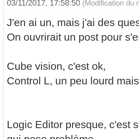
03/11/2017, 17:58:50
(Modification du
J'en ai un, mais j'ai des quest
On ouvrirait un post pour s'e
Cube vision, c'est ok,
Control L, un peu lourd mais
Logic Editor presque, c'est 
qui pose problème.