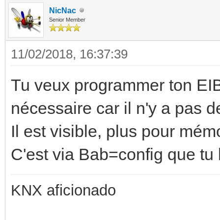
NicNac
Senior Member
11/02/2018, 16:37:39
Tu veux programmer ton EIBP
nécessaire car il n'y a pas
Il est visible, plus pour mém
C'est via Bab=config que tu
KNX aficionado