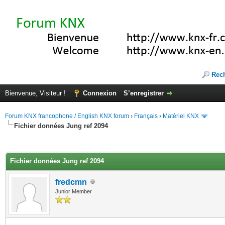
Rec
Bienvenue, Visiteur !
Connexion
S’enregistrer
Forum KNX francophone / English KNX forum
›
Français
›
Matériel KNX
Fichier données Jung ref 2094
(s))
Fichier données Jung ref 2094
fredcmn
Junior Member