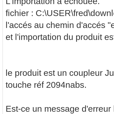
L'importation a échouée.
fichier : C:\USER\fred\dow
l'accés au chemin d'accés "e
et l'importation du produit es
le produit est un coupleur 
touche réf 2094nabs.
Est-ce un message d'erreur 