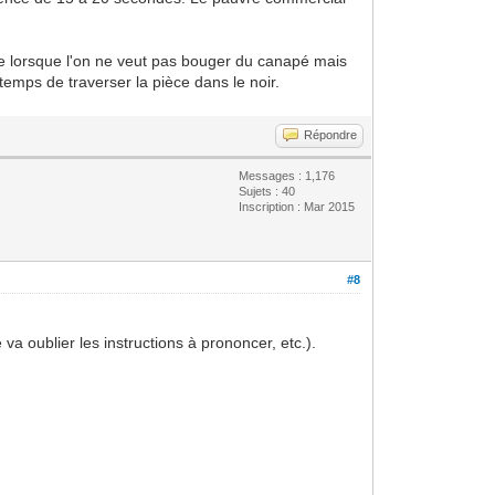
e lorsque l'on ne veut pas bouger du canapé mais
temps de traverser la pièce dans le noir.
Répondre
Messages : 1,176
Sujets : 40
Inscription : Mar 2015
#8
a oublier les instructions à prononcer, etc.).