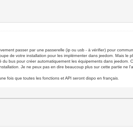
tivement passer par une passerelle (ip ou usb - à vérifier) pour commun
groupe de votre installation pour les implémenter dans jeedom. Mais le
vité du bus pour créer automatiquement les équipements dans jeedom. Ce
installation. Je ne peux pas en dire beaucoup plus sur cette partie ne l'
 fois que toutes les fonctions et API seront dispo en français.