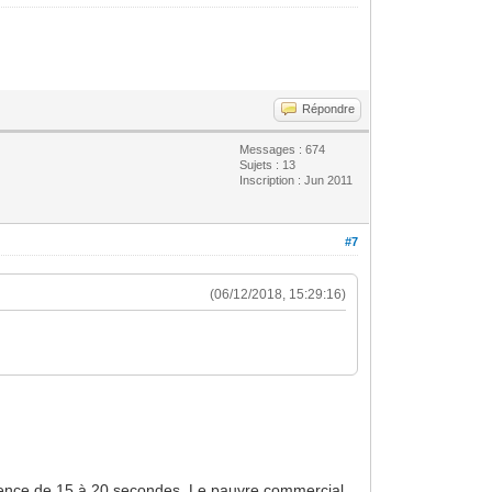
Répondre
Messages : 674
Sujets : 13
Inscription : Jun 2011
#7
(06/12/2018, 15:29:16)
latence de 15 à 20 secondes. Le pauvre commercial