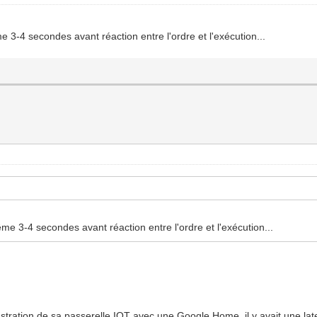
 3-4 secondes avant réaction entre l'ordre et l'exécution...
me 3-4 secondes avant réaction entre l'ordre et l'exécution...
onstration de sa passerelle IOT avec une Google Home, il y avait une 