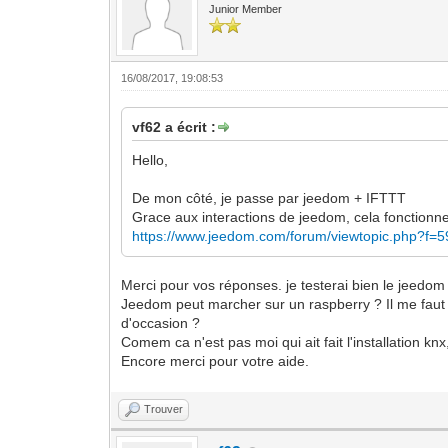
Junior Member
16/08/2017, 19:08:53
vf62 a écrit :
Hello,
De mon côté, je passe par jeedom + IFTTT
Grace aux interactions de jeedom, cela fonctionne
https://www.jeedom.com/forum/viewtopic.php?f=
Merci pour vos réponses. je testerai bien le jeedom
Jeedom peut marcher sur un raspberry ? Il me faut d
d'occasion ?
Comem ca n'est pas moi qui ait fait l'installation kn
Encore merci pour votre aide.
Trouver