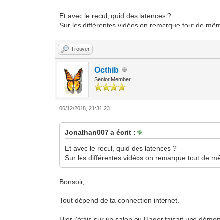
Et avec le recul, quid des latences ?
Sur les différentes vidéos on remarque tout de même
Trouver
Octhib
Senior Member
06/12/2018, 21:31:23
Jonathan007 a écrit :
Et avec le recul, quid des latences ?
Sur les différentes vidéos on remarque tout de mê
Bonsoir,
Tout dépend de ta connection internet.
Hier j'étais sur un salon ou Hager faisait une dém