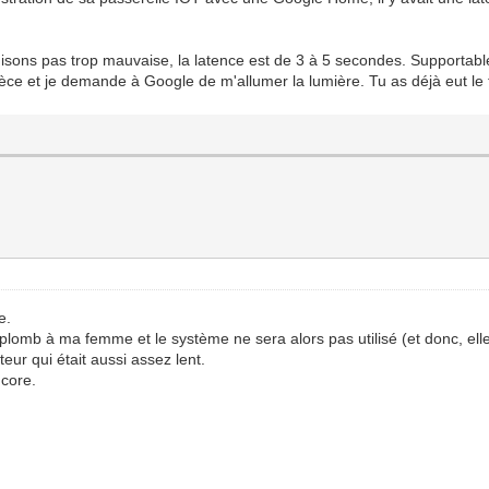
sons pas trop mauvaise, la latence est de 3 à 5 secondes. Supportabl
 pièce et je demande à Google de m'allumer la lumière. Tu as déjà eut le 
e.
lomb à ma femme et le système ne sera alors pas utilisé (et donc, elle v
eur qui était aussi assez lent.
ncore.