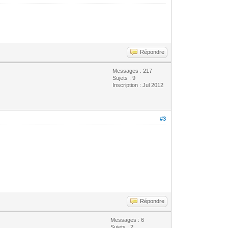
Répondre
Messages : 217
Sujets : 9
Inscription : Jul 2012
#3
Répondre
Messages : 6
Sujets : 2