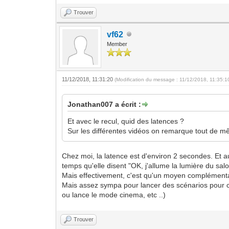
Trouver
vf62
Member
11/12/2018, 11:31:20
(Modification du message : 11/12/2018, 11:35:
Jonathan007 a écrit :
Et avec le recul, quid des latences ?
Sur les différentes vidéos on remarque tout de mê
Chez moi, la latence est d'environ 2 secondes. Et a
temps qu'elle disent "OK, j'allume la lumière du sa
Mais effectivement, c'est qu'un moyen complémentair
Mais assez sympa pour lancer des scénarios pour c
ou lance le mode cinema, etc ..)
Trouver