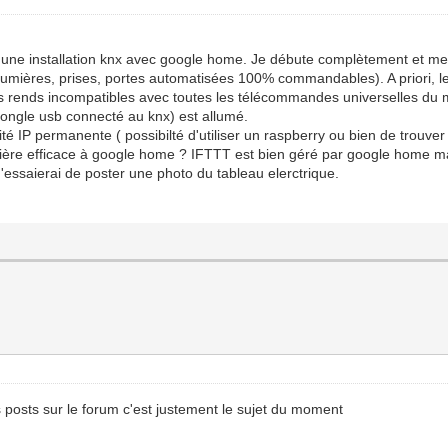
er une installation knx avec google home. Je débute complètement et me
lumières, prises, portes automatisées 100% commandables). A priori,
es rends incompatibles avec toutes les télécommandes universelles du m
dongle usb connecté au knx) est allumé.
té IP permanente ( possibilté d'utiliser un raspberry ou bien de trouver
ère efficace à google home ? IFTTT est bien géré par google home mai
J'essaierai de poster une photo du tableau elerctrique.
sts sur le forum c'est justement le sujet du moment