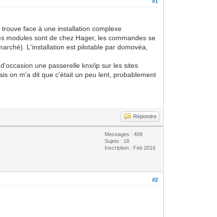
#1
 trouve face à une installation complexe
 les modules sont de chez Hager, les commandes se
arché). L'installation est pilotable par domovéa,
 d'occasion une passerelle knx/ip sur les sites
s on m'a dit que c'était un peu lent, probablement
Répondre
Messages : 409
Sujets : 18
Inscription : Feb 2016
#2