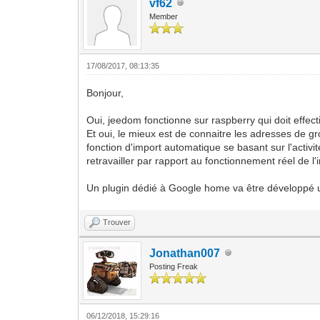
vf62
Member
17/08/2017, 08:13:35
Bonjour,
Oui, jeedom fonctionne sur raspberry qui doit effec
Et oui, le mieux est de connaitre les adresses de 
fonction d'import automatique se basant sur l'acti
retravailler par rapport au fonctionnement réel de l'
Un plugin dédié à Google home va être développé une
Trouver
Jonathan007
Posting Freak
06/12/2018, 15:29:16