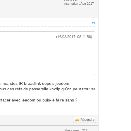
Inscription : Aug 2017
#4
(16/08/2017, 08:11:56)
lécommandes IR broadlink depuis jeedom.
ous des refs de passerelle knx/ip qu'on peut trouver
terfacer avec jeedom ou puis-je faire sans ?
Répondre
Messages : 217