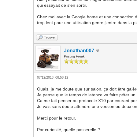
qui essayait de s'en sortir.
Chez moi avec la Google home et une connection di
trop lent pour une utilisation genre j'entre dans la
Trouver
Jonathan007
Posting Freak
07/12/2018, 08:58:12
Ouais, je me doute que sur salon, ça doit être galèr
Je pense que le temps de latence va faire péter un p
Ca me fait penser au protocole X10 par courant port
Je vais sans doute attendre une version ou deux e
Merci pour le retour.
Par curiosité, quelle passerelle ?