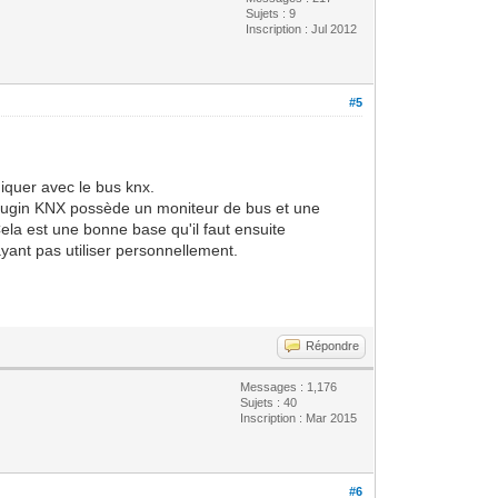
Sujets : 9
Inscription : Jul 2012
#5
iquer avec le bus knx.
 plugin KNX possède un moniteur de bus et une
la est une bonne base qu'il faut ensuite
ayant pas utiliser personnellement.
Répondre
Messages : 1,176
Sujets : 40
Inscription : Mar 2015
#6