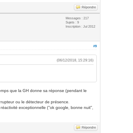
Répondre
Messages : 217
Sujets : 9
Inscription : Jul 2012
#9
(06/12/2018, 15:29:16)
me temps que la GH donne sa réponse (pendant le
rrupteur ou le détecteur de présence.
ctivité exceptionnelle ("ok google, bonne nuit",
Répondre