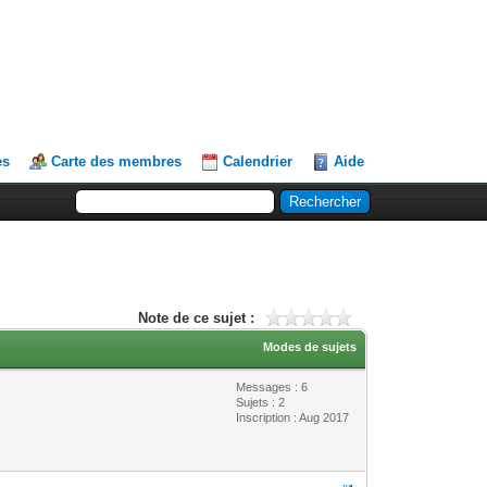
es
Carte des membres
Calendrier
Aide
Note de ce sujet :
Modes de sujets
Messages : 6
Sujets : 2
Inscription : Aug 2017