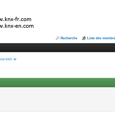
Recherche
Liste des membr
riel KNX