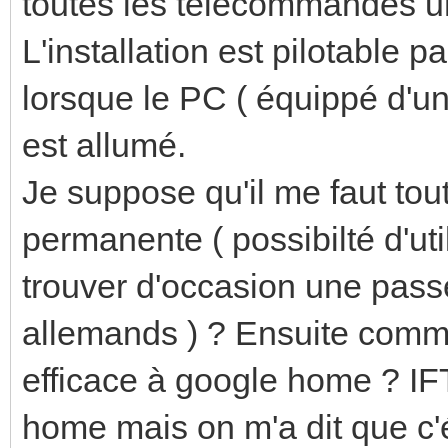
toutes les télécommandes un
L'installation est pilotable
lorsque le PC ( équippé d'u
est allumé.
Je suppose qu'il me faut tou
permanente ( possibilté d'ut
trouver d'occasion une passer
allemands ) ? Ensuite comme
efficace à google home ? IF
home mais on m'a dit que c'