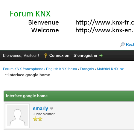
Rec
Bienvenue, Visiteur !
Connexion
S’enregistrer
Forum KNX francophone / English KNX forum
›
Français
›
Matériel KNX
Interface google home
(s))
Interface google home
smarly
Junior Member