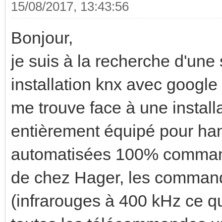
15/08/2017, 13:43:56
Bonjour,
je suis à la recherche d'une 
installation knx avec googl
me trouve face à une instal
entièrement équipé pour han
automatisées 100% commanda
de chez Hager, les command
(infrarouges à 400 kHz ce q