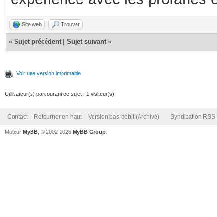
Site web
Trouver
«
Sujet précédent
|
Sujet suivant
»
Voir une version imprimable
Utilisateur(s) parcourant ce sujet : 1 visiteur(s)
Contact
Retourner en haut
Version bas-débit (Archivé)
Syndication RSS
Moteur
MyBB
, © 2002-2026
MyBB Group
.