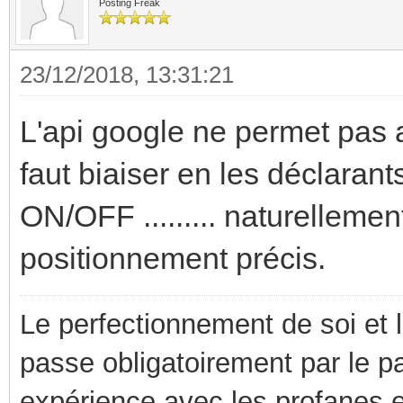
Posting Freak
23/12/2018, 13:31:21
L'api google ne permet pas a
faut biaiser en les déclarant
ON/OFF ......... naturellemen
positionnement précis.
Le perfectionnement de soi et 
passe obligatoirement par le p
expérience avec les profanes e