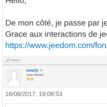
Hello,
De mon côté, je passe par 
Grace aux interactions de je
https://www.jeedom.com/fo
Trouver
smarly
Junior Member
16/08/2017, 19:08:53