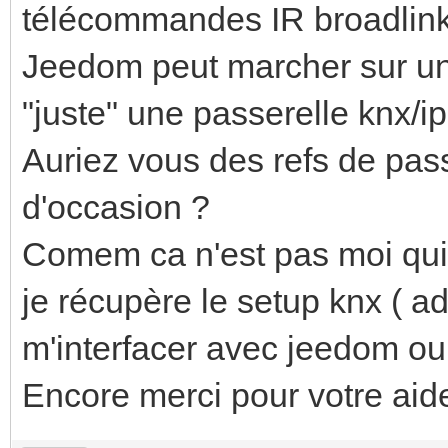
télécommandes IR broadlin
Jeedom peut marcher sur un 
"juste" une passerelle knx/ip
Auriez vous des refs de pass
d'occasion ?
Comem ca n'est pas moi qui ait
je récupère le setup knx ( a
m'interfacer avec jeedom ou 
Encore merci pour votre aid