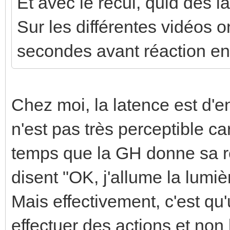
Et avec le recul, quid des l
Sur les différentes vidéos
secondes avant réaction entr
Chez moi, la latence est d'e
n'est pas très perceptible ca
temps que la GH donne sa r
disent "OK, j'allume la lumi
Mais effectivement, c'est q
effectuer des actions et non 