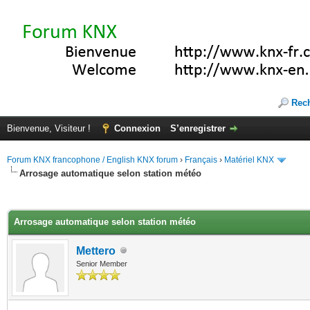
Rec
Bienvenue, Visiteur !
Connexion
S’enregistrer
Forum KNX francophone / English KNX forum
›
Français
›
Matériel KNX
Arrosage automatique selon station météo
(s))
Arrosage automatique selon station météo
Mettero
Senior Member