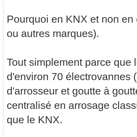
Pourquoi en KNX et non en c
ou autres marques).
Tout simplement parce que l
d'environ 70 électrovannes 
d'arrosseur et goutte à gout
centralisé en arrosage class
que le KNX.