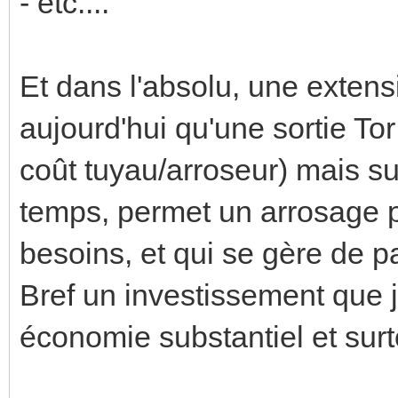
- etc....
Et dans l'absolu, une exten
aujourd'hui qu'une sortie To
coût tuyau/arroseur) mais s
temps, permet un arrosage p
besoins, et qui se gère de pa
Bref un investissement que 
économie substantiel et surt