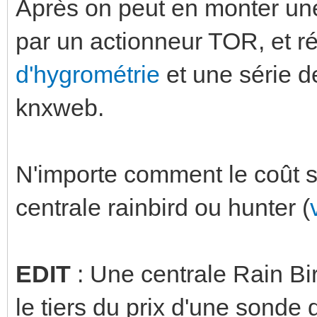
Après on peut en monter un
par un actionneur TOR, et ré
d'hygrométrie
et une série d
knxweb.
N'importe comment le coût s
centrale rainbird ou hunter (
EDIT
: Une centrale Rain Bi
le tiers du prix d'une sonde 