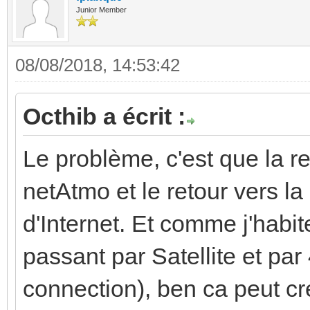
Junior Member
08/08/2018, 14:53:42
Octhib a écrit :
Le problème, c'est que la r
netAtmo et le retour vers 
d'Internet. Et comme j'hab
passant par Satellite et par
connection), ben ca peut cr