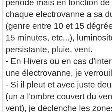
période mais en fonction de 
chaque electrovanne a sa d
(genre entre 10 et 15 dégrée
15 minutes, etc...), luminosi
persistante, pluie, vent.
- En Hivers ou en cas d'inte
une électrovanne, je verroui
- Si il pleut et avec juste d
(un a l'ombre couvert du vent,
vent), je déclenche les zone