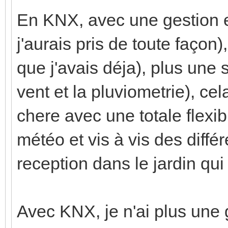
En KNX, avec une gestion 
j'aurais pris de toute faço
que j'avais déja), plus une 
vent et la pluviometrie), c
chere avec une totale flexibi
météo et vis à vis des diffé
reception dans le jardin qui
Avec KNX, je n'ai plus une 