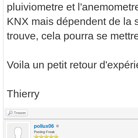
pluiviometre et l'anemometre
KNX mais dépendent de la st
trouve, cela pourra se mettr
Voila un petit retour d'expér
Thierry
Trouver
pollux06
Posting Freak