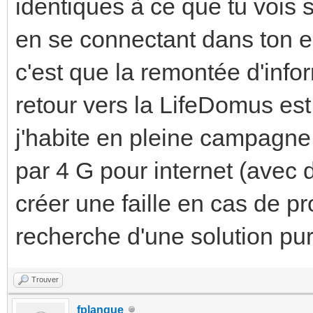
identiques à ce que tu vois 
en se connectant dans ton 
c'est que la remontée d'info
retour vers la LifeDomus es
j'habite en pleine campagne
par 4 G pour internet (avec 
créer une faille en cas de p
recherche d'une solution pu
Trouver
fplanque