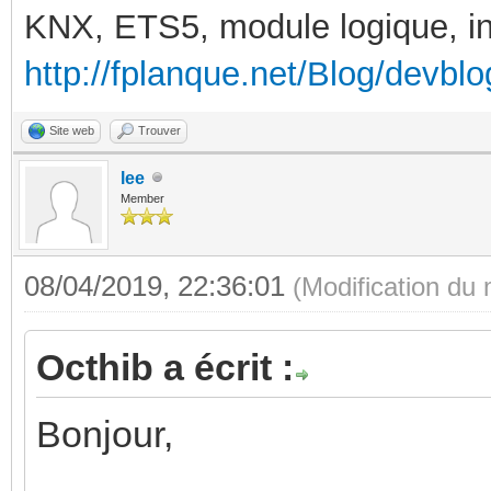
KNX, ETS5, module logique, in
http://fplanque.net/Blog/devbl
Site web
Trouver
lee
Member
08/04/2019, 22:36:01
(Modification du
Octhib a écrit :
Bonjour,