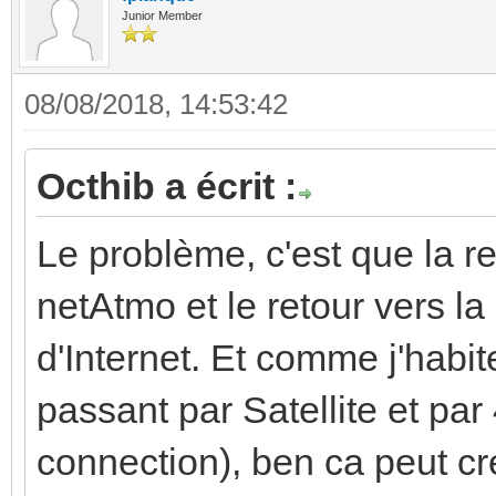
Junior Member
08/08/2018, 14:53:42
Octhib a écrit :
Le problème, c'est que la r
netAtmo et le retour vers 
d'Internet. Et comme j'hab
passant par Satellite et par
connection), ben ca peut cr