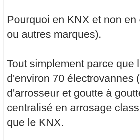
Pourquoi en KNX et non en c
ou autres marques).
Tout simplement parce que l
d'environ 70 électrovannes 
d'arrosseur et goutte à gout
centralisé en arrosage class
que le KNX.