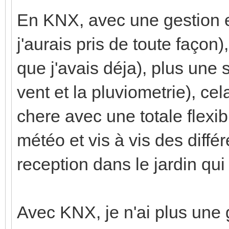
En KNX, avec une gestion 
j'aurais pris de toute faço
que j'avais déja), plus une 
vent et la pluviometrie), c
chere avec une totale flexibi
météo et vis à vis des diffé
reception dans le jardin qui
Avec KNX, je n'ai plus une 