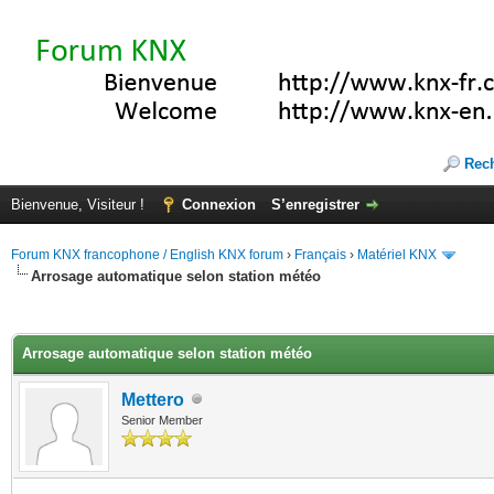
Rec
Bienvenue, Visiteur !
Connexion
S’enregistrer
Forum KNX francophone / English KNX forum
›
Français
›
Matériel KNX
Arrosage automatique selon station météo
(s))
Arrosage automatique selon station météo
Mettero
Senior Member