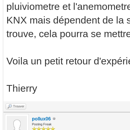
pluiviometre et l'anemometre
KNX mais dépendent de la st
trouve, cela pourra se mettr
Voila un petit retour d'expér
Thierry
Trouver
pollux06
Posting Freak