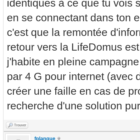
identiques à ce que tu vois 
en se connectant dans ton 
c'est que la remontée d'info
retour vers la LifeDomus es
j'habite en pleine campagne
par 4 G pour internet (avec 
créer une faille en cas de p
recherche d'une solution pu
Trouver
fplanque