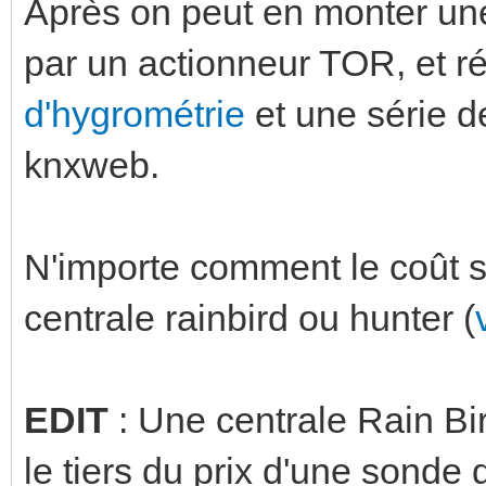
Après on peut en monter un
par un actionneur TOR, et ré
d'hygrométrie
et une série d
knxweb.
N'importe comment le coût s
centrale rainbird ou hunter (
EDIT
: Une centrale Rain Bi
le tiers du prix d'une sonde 