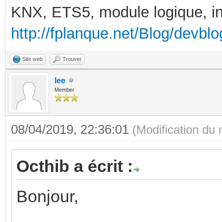
KNX, ETS5, module logique, in
http://fplanque.net/Blog/devbl
Site web
Trouver
lee
Member
08/04/2019, 22:36:01
(Modification du
Octhib a écrit :
Bonjour,