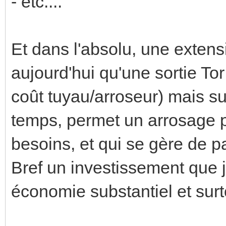
- etc....
Et dans l'absolu, une exten
aujourd'hui qu'une sortie To
coût tuyau/arroseur) mais s
temps, permet un arrosage p
besoins, et qui se gère de pa
Bref un investissement que 
économie substantiel et surt