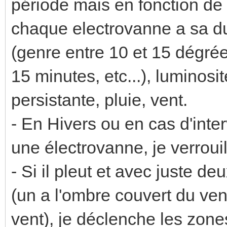
période mais en fonction de 
chaque electrovanne a sa d
(genre entre 10 et 15 dégrée
15 minutes, etc...), luminosi
persistante, pluie, vent.
- En Hivers ou en cas d'inte
une électrovanne, je verroui
- Si il pleut et avec juste d
(un a l'ombre couvert du vent,
vent), je déclenche les zone