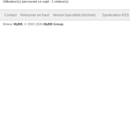
Utilisateur(s) parcourant ce sujet : 1 visiteur(s)
Contact
Retourner en haut
Version bas-débit (Archivé)
Syndication RSS
Moteur
MyBB
, © 2002-2026
MyBB Group
.