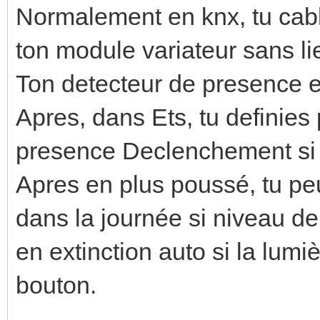
Normalement en knx, tu cabl
ton module variateur sans li
Ton detecteur de presence e
Apres, dans Ets, tu definies
presence Declenchement si p
Apres en plus poussé, tu pe
dans la journée si niveau de
en extinction auto si la lum
bouton.