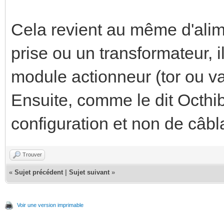
Cela revient au même d'alim
prise ou un transformateur, i
module actionneur (tor ou va
Ensuite, comme le dit Octhib
configuration et non de câbl
Trouver
«
Sujet précédent
|
Sujet suivant
»
Voir une version imprimable