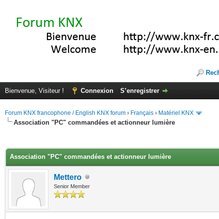
Rec
Bienvenue, Visiteur !
Connexion
S’enregistrer
Forum KNX francophone / English KNX forum
›
Français
›
Matériel KNX
Association "PC" commandées et actionneur lumière
(s))
Association "PC" commandées et actionneur lumière
Mettero
Senior Member