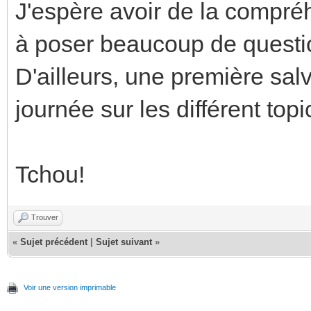
J'espère avoir de la compréh
à poser beaucoup de quest
D'ailleurs, une première sal
journée sur les différent top
Tchou!
Trouver
«
Sujet précédent
|
Sujet suivant
»
Voir une version imprimable