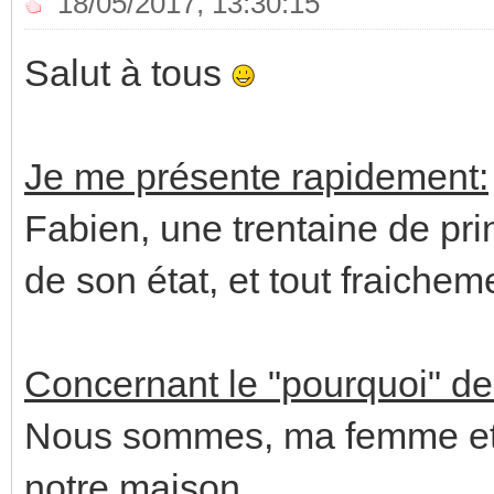
18/05/2017, 13:30:15
Salut à tous
Je me présente rapidement:
Fabien, une trentaine de pr
de son état, et tout fraichem
Concernant le "pourquoi" de 
Nous sommes, ma femme et mo
notre maison.