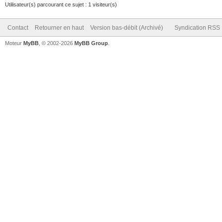
Utilisateur(s) parcourant ce sujet : 1 visiteur(s)
Contact
Retourner en haut
Version bas-débit (Archivé)
Syndication RSS
Moteur
MyBB
, © 2002-2026
MyBB Group
.