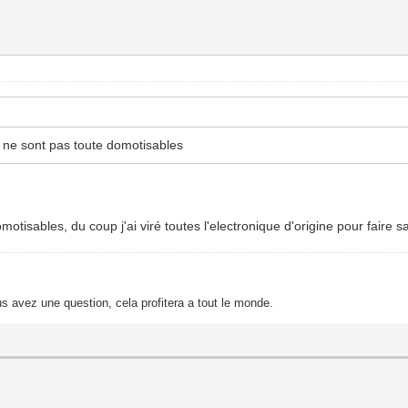
s ne sont pas toute domotisables
tisables, du coup j'ai viré toutes l'electronique d'origine pour fair
s avez une question, cela profitera a tout le monde.