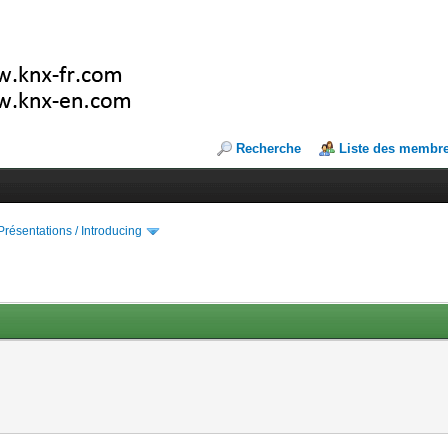
Recherche
Liste des membr
Présentations / Introducing