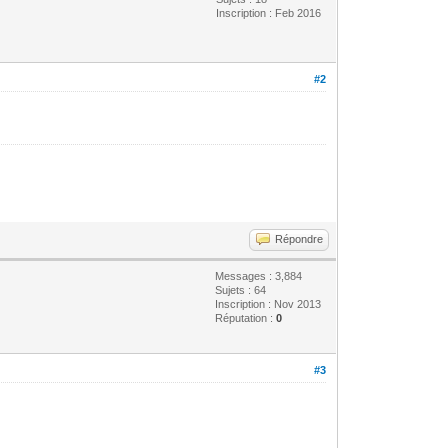
Inscription : Feb 2016
#2
Répondre
Messages : 3,884
Sujets : 64
Inscription : Nov 2013
Réputation :
0
#3