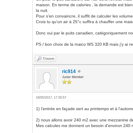
maison. En terme de calories , la demande est bien
la nuit.
Pour s'en convaincre, il suffit de calculer les volum
Crois tu qu'un air à 25°c suffira à chauffer une mai
Donc oui par le puits canadien, catégoriquement non
PS / bon choix de la maico WS 320 KB mais j'y ai ren
Trouver
ric914
Junior Member
18/05/2017, 17:30:57
1) l'entrée en façade sert au printemps et à l'autom
2) nous allons avoir 240 m2 avec une mezzanine de
Mes calcules me donnent un besoin d'environ 240 m