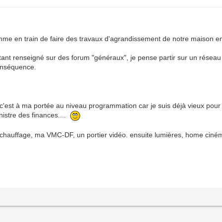
me en train de faire des travaux d'agrandissement de notre maison e
tant renseigné sur des forum "généraux", je pense partir sur un réseau 
conséquence.
c'est à ma portée au niveau programmation car je suis déjà vieux pour c
nistre des finances....
 chauffage, ma VMC-DF, un portier vidéo. ensuite lumières, home cinéma...