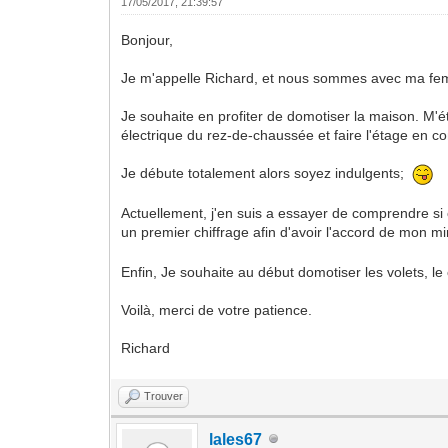
17/05/2017, 21:39:57
Bonjour,
Je m'appelle Richard, et nous sommes avec ma fem
Je souhaite en profiter de domotiser la maison. M'é
électrique du rez-de-chaussée et faire l'étage en 
Je débute totalement alors soyez indulgents;
Actuellement, j'en suis a essayer de comprendre si 
un premier chiffrage afin d'avoir l'accord de mon mi
Enfin, Je souhaite au début domotiser les volets, le
Voilà, merci de votre patience.
Richard
Trouver
lales67