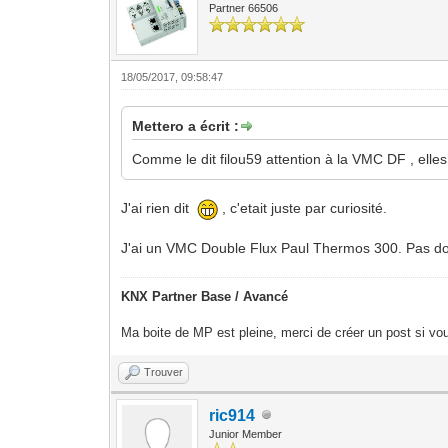
Partner 66506
18/05/2017, 09:58:47
Mettero a écrit :
Comme le dit filou59 attention à la VMC DF , elle
J'ai rien dit
, c'etait juste par curiosité.
J'ai un VMC Double Flux Paul Thermos 300. Pas domo
KNX Partner Base / Avancé
Ma boite de MP est pleine, merci de créer un post si vou
Trouver
ric914
Junior Member