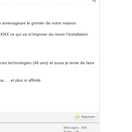
#1
n aménageant le grenier de notre maison.
KNX ce qui va m'imposer de revoir l’installation
es technologies (46 ans) et aussi je tente de faire
.. et plus si affinité.
Répondre
Messages : 409
Sujets : 18