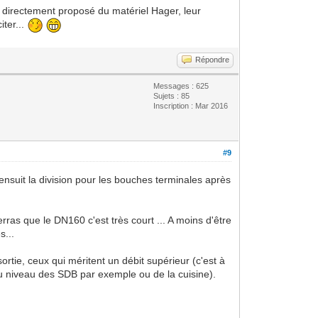
'a directement proposé du matériel Hager, leur
iter...
Répondre
Messages : 625
Sujets : 85
Inscription : Mar 2016
#9
 ensuit la division pour les bouches terminales après
verras que le DN160 c'est très court ... A moins d'être
s...
rtie, ceux qui méritent un débit supérieur (c'est à
s au niveau des SDB par exemple ou de la cuisine).