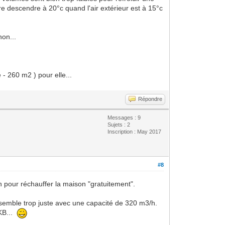
e descendre à 20°c quand l'air extérieur est à 15°c
non...
 - 260 m2 ) pour elle...
Répondre
Messages : 9
Sujets : 2
Inscription : May 2017
#8
en pour réchauffer la maison "gratuitement".
semble trop juste avec une capacité de 320 m3/h.
0KB...