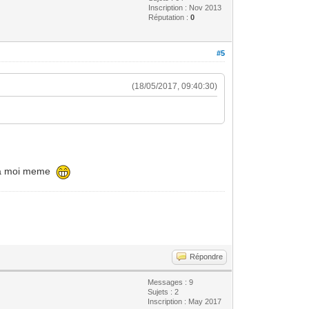
Inscription : Nov 2013
Réputation :
0
#5
(18/05/2017, 09:40:30)
e sa moi meme
Répondre
Messages : 9
Sujets : 2
Inscription : May 2017