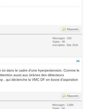
Répondre
Messages : 625
Sujets : 85
Inscription : Mar 2016
#4
omme toi dans le cadre d'une hyerpextension. Comme le
 Attention aussi aux sirènes des détecteurs
emp , qui déclenche la VMC DF en boost d'aspiration
Répondre
Messages : 3,884
Sujets : 64