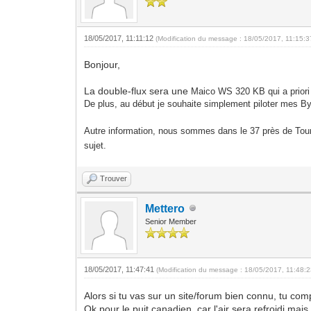
18/05/2017, 11:11:12
(Modification du message : 18/05/2017, 11:15:
Bonjour,
La double-flux sera une
Maico WS 320 KB qui a priori 
De plus, au début je souhaite simplement piloter mes By-p
Autre information, nous sommes dans le 37 près de Tours
sujet.
Trouver
Mettero
Senior Member
18/05/2017, 11:47:41
(Modification du message : 18/05/2017, 11:48:
Alors si tu vas sur un site/forum bien connu, tu com
Ok pour le puit canadien, car l'air sera refroidi mai