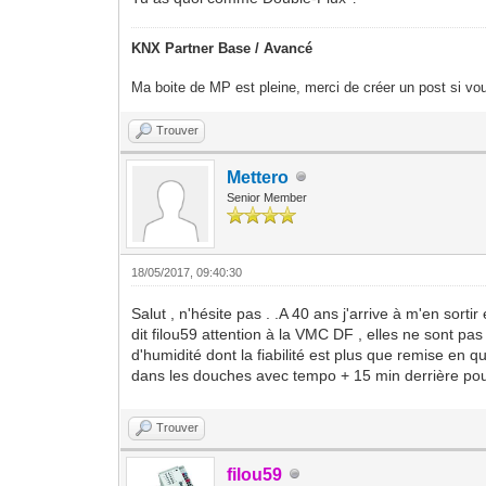
KNX Partner Base / Avancé
Ma boite de MP est pleine, merci de créer un post si vou
Trouver
Mettero
Senior Member
18/05/2017, 09:40:30
Salut , n'hésite pas . .A 40 ans j'arrive à m'en sor
dit filou59 attention à la VMC DF , elles ne sont pa
d'humidité dont la fiabilité est plus que remise e
dans les douches avec tempo + 15 min derrière pour f
Trouver
filou59