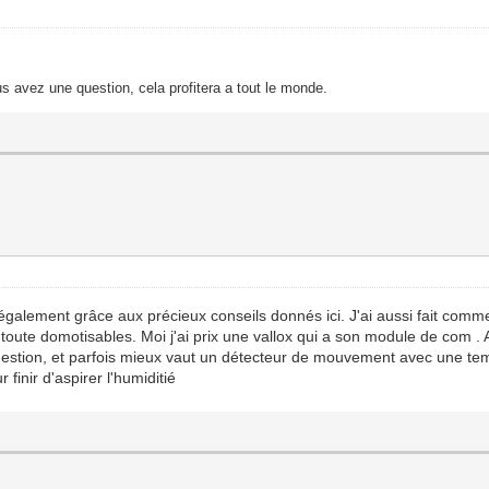
s avez une question, cela profitera a tout le monde.
tir également grâce aux précieux conseils donnés ici. J'ai aussi fait c
s toute domotisables. Moi j'ai prix une vallox qui a son module de com .
n question, et parfois mieux vaut un détecteur de mouvement avec une t
inir d'aspirer l'humiditié