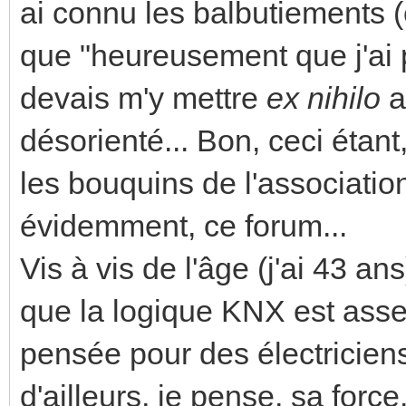
ai connu les balbutiements (
que "heureusement que j'ai p
devais m'y mettre
ex nihilo
a
désorienté... Bon, ceci étant
les bouquins de l'association
évidemment, ce forum...
Vis à vis de l'âge (j'ai 43 ans
que la logique KNX est assez 
pensée pour des électriciens
d'ailleurs, je pense, sa forc