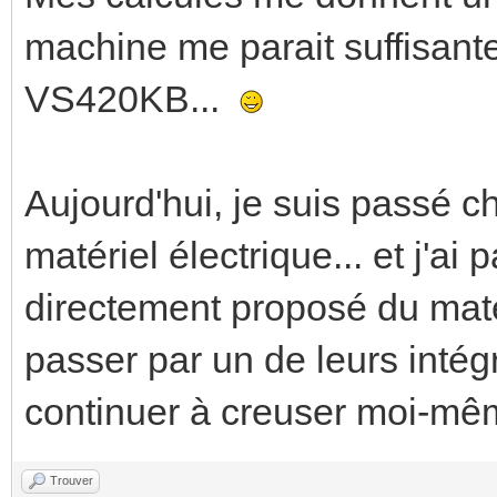
machine me parait suffisante.
VS420KB...
Aujourd'hui, je suis passé c
matériel électrique... et j'a
directement proposé du matér
passer par un de leurs inté
continuer à creuser moi-même
Trouver