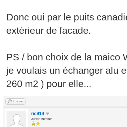
Donc oui par le puits canadi
extérieur de facade.
PS / bon choix de la maico 
je voulais un échanger alu et
260 m2 ) pour elle...
Trouver
ric914
Junior Member