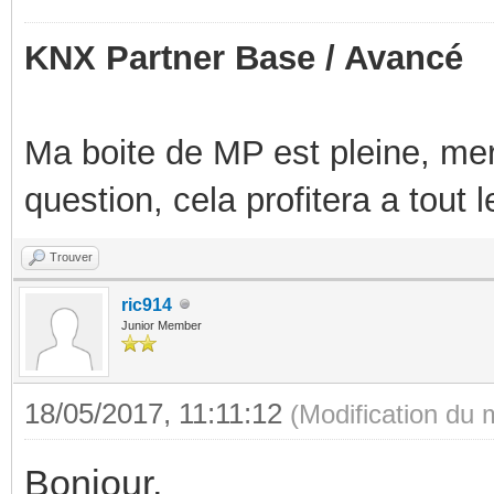
KNX Partner Base / Avancé
Ma boite de MP est pleine, mer
question, cela profitera a tout
Trouver
ric914
Junior Member
18/05/2017, 11:11:12
(Modification du
Bonjour,