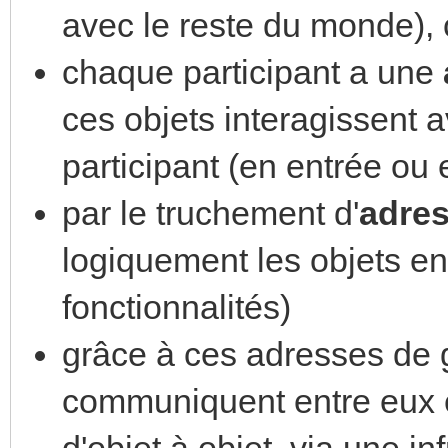
avec le reste du monde),
chaque participant a une
ces objets interagissent
participant (en entrée ou 
par le truchement d'
adres
logiquement les objets en
fonctionnalités)
grâce à ces adresses de g
communiquent entre eux 
d'objet à objet, via une i