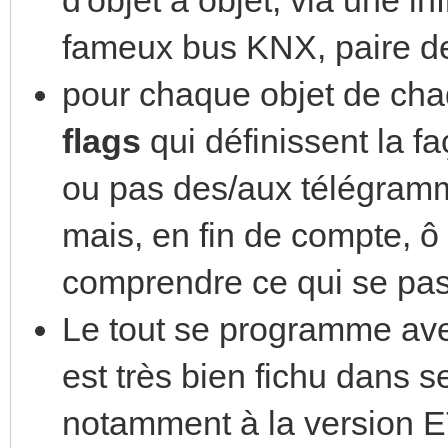
fameux bus KNX, paire de
pour chaque objet de chaq
flags
qui définissent la fa
ou pas des/aux télégramme
mais, en fin de compte, ô
comprendre ce qui se pa
Le tout se programme ave
est très bien fichu dans s
notamment à la version E