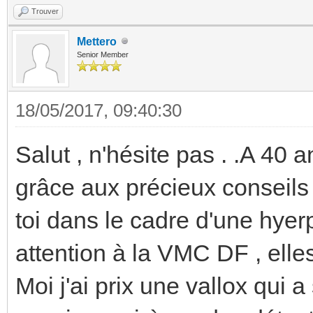
Trouver
Mettero
Senior Member
18/05/2017, 09:40:30
Salut , n'hésite pas . .A 40 a
grâce aux précieux conseils 
toi dans le cadre d'une hyer
attention à la VMC DF , elle
Moi j'ai prix une vallox qui 