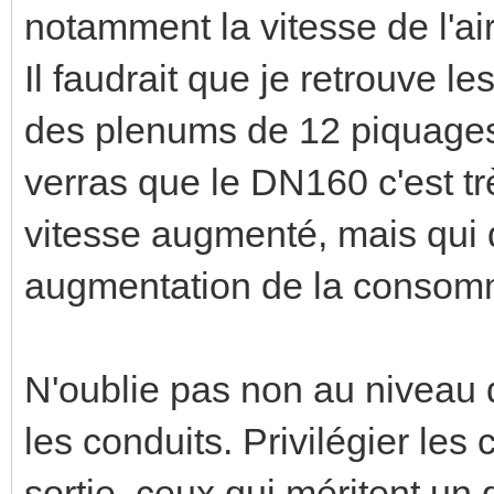
notamment la vitesse de l'air
Il faudrait que je retrouve le
des plenums de 12 piquages..
verras que le DN160 c'est trè
vitesse augmenté, mais qui d
augmentation de la consomm
N'oublie pas non au niveau 
les conduits. Privilégier les
sortie, ceux qui méritent un d