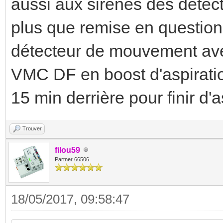
aussi aux sirènes des détecte
plus que remise en question,
détecteur de mouvement ave
VMC DF en boost d'aspirati
15 min derrière pour finir d'a
Trouver
filou59
Partner 66506
18/05/2017, 09:58:47