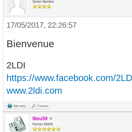
Senior Member
17/05/2017, 22:26:57
Bienvenue
2LDI
https://www.facebook.com/2L
www.2ldi.com
Site web
Trouver
filou59
Partner 66506