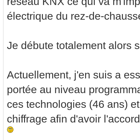
réseau KNX ce qui va m'impos
électrique du rez-de-chauss
Je débute totalement alors 
Actuellement, j'en suis a es
portée au niveau programmat
ces technologies (46 ans) et
chiffrage afin d'avoir l'acco