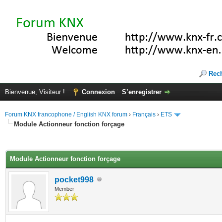
Rec
Bienvenue, Visiteur !
Connexion
S’enregistrer
Forum KNX francophone / English KNX forum
›
Français
›
ETS
Module Actionneur fonction forçage
(s))
Module Actionneur fonction forçage
pocket998
Member