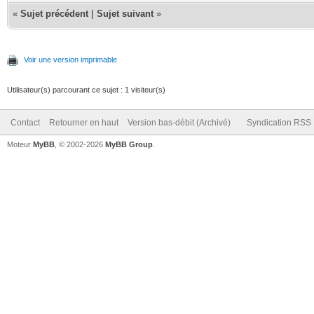
«
Sujet précédent
|
Sujet suivant
»
Voir une version imprimable
Utilisateur(s) parcourant ce sujet : 1 visiteur(s)
Contact
Retourner en haut
Version bas-débit (Archivé)
Syndication RSS
Moteur
MyBB
, © 2002-2026
MyBB Group
.