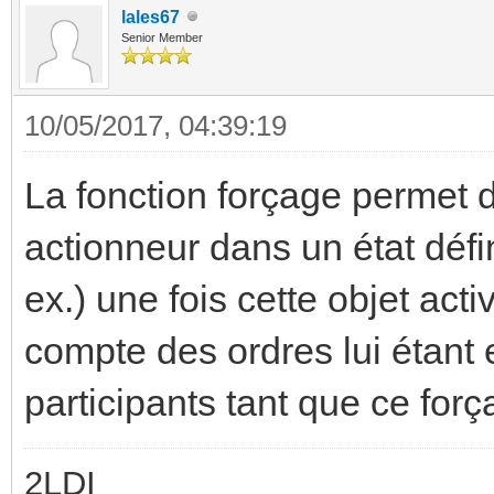
lales67
Senior Member
10/05/2017, 04:39:19
La fonction forçage permet d
actionneur dans un état défin
ex.) une fois cette objet acti
compte des ordres lui étant 
participants tant que ce força
2LDI