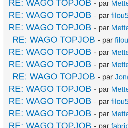
RE: WAGO TOPJOB
- par
Mett
RE: WAGO TOPJOB
- par
filou
RE: WAGO TOPJOB
- par
Mett
RE: WAGO TOPJOB
- par
filo
RE: WAGO TOPJOB
- par
Mett
RE: WAGO TOPJOB
- par
Mett
RE: WAGO TOPJOB
- par
Jon
RE: WAGO TOPJOB
- par
Mett
RE: WAGO TOPJOB
- par
filou
RE: WAGO TOPJOB
- par
Mett
RE: WAGO TOPJOB
- par
fabri