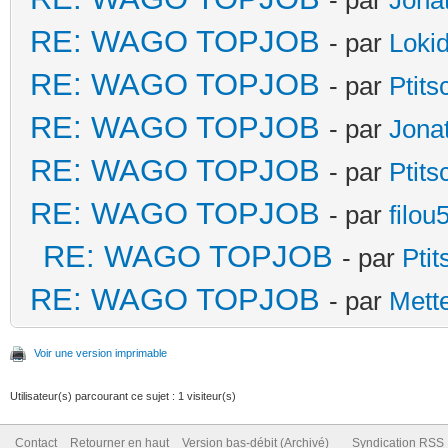
RE: WAGO TOPJOB
- par
Loki
RE: WAGO TOPJOB
- par
Ptit
RE: WAGO TOPJOB
- par
Jona
RE: WAGO TOPJOB
- par
Ptit
RE: WAGO TOPJOB
- par
filou
RE: WAGO TOPJOB
- par
Pti
RE: WAGO TOPJOB
- par
Mett
Voir une version imprimable
Utilisateur(s) parcourant ce sujet : 1 visiteur(s)
Contact
Retourner en haut
Version bas-débit (Archivé)
Syndication RSS