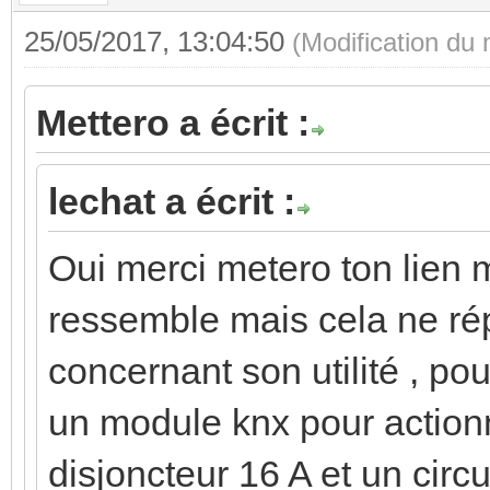
25/05/2017, 13:04:50
(Modification du
Mettero a écrit :
lechat a écrit :
Oui merci metero ton lien 
ressemble mais cela ne ré
concernant son utilité , po
un module knx pour actionn
disjoncteur 16 A et un cir