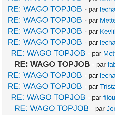
RE: WAGO TOPJOB
- par
lecha
RE: WAGO TOPJOB
- par
Mett
RE: WAGO TOPJOB
- par
Kevli
RE: WAGO TOPJOB
- par
lecha
RE: WAGO TOPJOB
- par
Met
RE: WAGO TOPJOB
- par
fa
RE: WAGO TOPJOB
- par
lecha
RE: WAGO TOPJOB
- par
Trist
RE: WAGO TOPJOB
- par
filo
RE: WAGO TOPJOB
- par
Jo