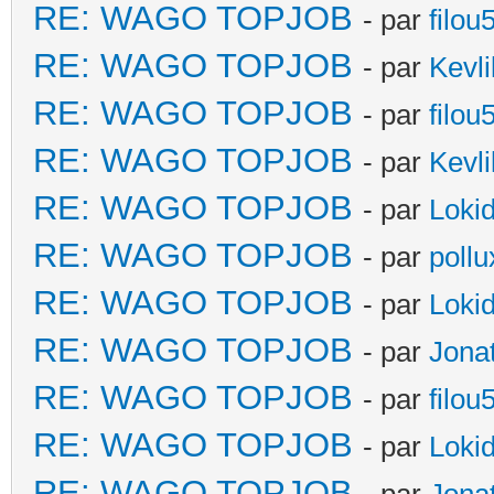
RE: WAGO TOPJOB
- par
filou
RE: WAGO TOPJOB
- par
Kevli
RE: WAGO TOPJOB
- par
filou
RE: WAGO TOPJOB
- par
Kevli
RE: WAGO TOPJOB
- par
Loki
RE: WAGO TOPJOB
- par
poll
RE: WAGO TOPJOB
- par
Loki
RE: WAGO TOPJOB
- par
Jona
RE: WAGO TOPJOB
- par
filou
RE: WAGO TOPJOB
- par
Loki
RE: WAGO TOPJOB
- par
Jona