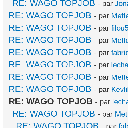
RE: WAGO TOPJOB
- par
Jon
RE: WAGO TOPJOB
- par
Mett
RE: WAGO TOPJOB
- par
filou
RE: WAGO TOPJOB
- par
Mett
RE: WAGO TOPJOB
- par
fabri
RE: WAGO TOPJOB
- par
lecha
RE: WAGO TOPJOB
- par
Mett
RE: WAGO TOPJOB
- par
Kevli
RE: WAGO TOPJOB
- par
lech
RE: WAGO TOPJOB
- par
Met
RE: WAGO TOPJOB
- par
fa