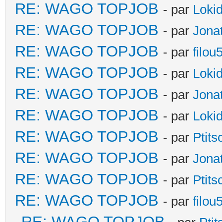
RE: WAGO TOPJOB
- par
Loki
RE: WAGO TOPJOB
- par
Jona
RE: WAGO TOPJOB
- par
filou
RE: WAGO TOPJOB
- par
Loki
RE: WAGO TOPJOB
- par
Jona
RE: WAGO TOPJOB
- par
Loki
RE: WAGO TOPJOB
- par
Ptit
RE: WAGO TOPJOB
- par
Jona
RE: WAGO TOPJOB
- par
Ptit
RE: WAGO TOPJOB
- par
filou
RE: WAGO TOPJOB