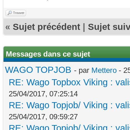
Trouver
«
Sujet précédent
|
Sujet sui
Messages dans ce sujet
WAGO TOPJOB
- par
Mettero
- 2
RE: Wago Topbox Viking : val
25/04/2017, 07:25:14
RE: Wago Topjob/ Viking : val
25/04/2017, 09:59:27
RE: Wago Topjob/ Viking : val