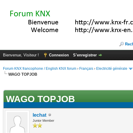
Rec
Bienvenue, Visiteur !
Connexion
S’enregistrer
Forum KNX francophone / English KNX forum
›
Français
›
Electricité générale
WAGO TOPJOB
(s))
WAGO TOPJOB
lechat
Junior Member