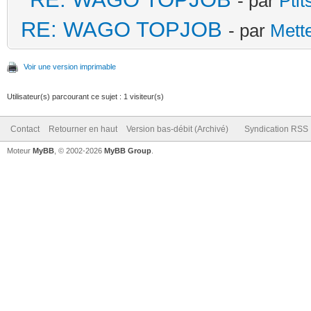
- par
Pti
RE: WAGO TOPJOB
- par
Mett
Voir une version imprimable
Utilisateur(s) parcourant ce sujet : 1 visiteur(s)
Contact
Retourner en haut
Version bas-débit (Archivé)
Syndication RSS
Moteur
MyBB
, © 2002-2026
MyBB Group
.