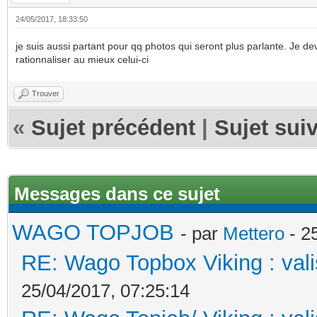
24/05/2017, 18:33:50
je suis aussi partant pour qq photos qui seront plus parlante. Je
rationnaliser au mieux celui-ci
Trouver
«
Sujet précédent
|
Sujet sui
Messages dans ce sujet
WAGO TOPJOB
- par
Mettero
- 2
RE: Wago Topbox Viking : val
25/04/2017, 07:25:14