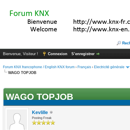
Rec
Bienvenue, Visiteur !
Connexion
S’enregistrer
Forum KNX francophone / English KNX forum
›
Français
›
Electricité générale
WAGO TOPJOB
(s))
WAGO TOPJOB
Kevlille
Posting Freak