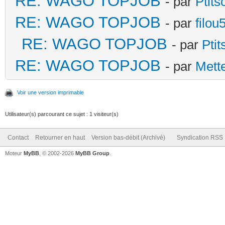
RE: WAGO TOPJOB
- par
Ptit
RE: WAGO TOPJOB
- par
filou
RE: WAGO TOPJOB
- par
Pti
RE: WAGO TOPJOB
- par
Mett
Voir une version imprimable
Utilisateur(s) parcourant ce sujet : 1 visiteur(s)
Contact
Retourner en haut
Version bas-débit (Archivé)
Syndication RSS
Moteur
MyBB
, © 2002-2026
MyBB Group
.