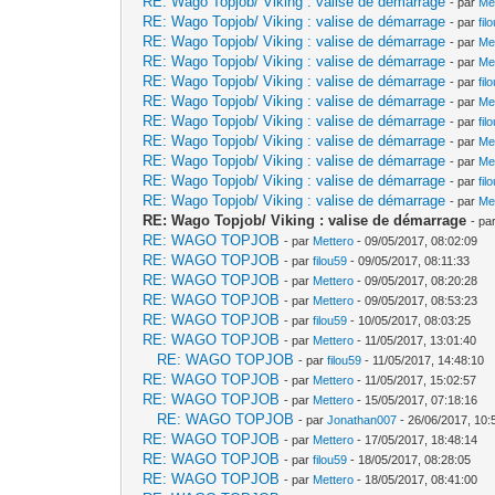
RE: Wago Topjob/ Viking : valise de démarrage
- par
Me
RE: Wago Topjob/ Viking : valise de démarrage
- par
fil
RE: Wago Topjob/ Viking : valise de démarrage
- par
Me
RE: Wago Topjob/ Viking : valise de démarrage
- par
Me
RE: Wago Topjob/ Viking : valise de démarrage
- par
fil
RE: Wago Topjob/ Viking : valise de démarrage
- par
Me
RE: Wago Topjob/ Viking : valise de démarrage
- par
fil
RE: Wago Topjob/ Viking : valise de démarrage
- par
Me
RE: Wago Topjob/ Viking : valise de démarrage
- par
Me
RE: Wago Topjob/ Viking : valise de démarrage
- par
fil
RE: Wago Topjob/ Viking : valise de démarrage
- par
Me
RE: Wago Topjob/ Viking : valise de démarrage
- pa
RE: WAGO TOPJOB
- par
Mettero
- 09/05/2017, 08:02:09
RE: WAGO TOPJOB
- par
filou59
- 09/05/2017, 08:11:33
RE: WAGO TOPJOB
- par
Mettero
- 09/05/2017, 08:20:28
RE: WAGO TOPJOB
- par
Mettero
- 09/05/2017, 08:53:23
RE: WAGO TOPJOB
- par
filou59
- 10/05/2017, 08:03:25
RE: WAGO TOPJOB
- par
Mettero
- 11/05/2017, 13:01:40
RE: WAGO TOPJOB
- par
filou59
- 11/05/2017, 14:48:10
RE: WAGO TOPJOB
- par
Mettero
- 11/05/2017, 15:02:57
RE: WAGO TOPJOB
- par
Mettero
- 15/05/2017, 07:18:16
RE: WAGO TOPJOB
- par
Jonathan007
- 26/06/2017, 10:
RE: WAGO TOPJOB
- par
Mettero
- 17/05/2017, 18:48:14
RE: WAGO TOPJOB
- par
filou59
- 18/05/2017, 08:28:05
RE: WAGO TOPJOB
- par
Mettero
- 18/05/2017, 08:41:00