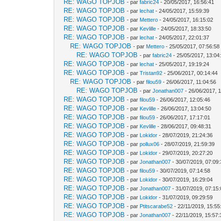
RE: WAGO TOPJOB
- par
fabric24
- 20/05/2017, 16:56:41
RE: WAGO TOPJOB
- par
lechat
- 24/05/2017, 15:59:39
RE: WAGO TOPJOB
- par
Mettero
- 24/05/2017, 16:15:02
RE: WAGO TOPJOB
- par
Kevlille
- 24/05/2017, 18:33:50
RE: WAGO TOPJOB
- par
lechat
- 24/05/2017, 22:01:37
RE: WAGO TOPJOB
- par
Mettero
- 25/05/2017, 07:56:58
RE: WAGO TOPJOB
- par
fabric24
- 25/05/2017, 13:04
RE: WAGO TOPJOB
- par
lechat
- 25/05/2017, 19:19:24
RE: WAGO TOPJOB
- par
Tristan92
- 25/06/2017, 00:14:44
RE: WAGO TOPJOB
- par
filou59
- 26/06/2017, 11:04:56
RE: WAGO TOPJOB
- par
Jonathan007
- 26/06/2017, 
RE: WAGO TOPJOB
- par
filou59
- 26/06/2017, 12:05:46
RE: WAGO TOPJOB
- par
Kevlille
- 26/06/2017, 13:04:50
RE: WAGO TOPJOB
- par
filou59
- 26/06/2017, 17:17:01
RE: WAGO TOPJOB
- par
Kevlille
- 28/06/2017, 09:48:31
RE: WAGO TOPJOB
- par
Lokidor
- 28/07/2019, 21:24:36
RE: WAGO TOPJOB
- par
pollux06
- 28/07/2019, 21:59:39
RE: WAGO TOPJOB
- par
Lokidor
- 29/07/2019, 20:27:20
RE: WAGO TOPJOB
- par
Jonathan007
- 30/07/2019, 07:09
RE: WAGO TOPJOB
- par
filou59
- 30/07/2019, 07:14:58
RE: WAGO TOPJOB
- par
Lokidor
- 30/07/2019, 16:29:04
RE: WAGO TOPJOB
- par
Jonathan007
- 31/07/2019, 07:15
RE: WAGO TOPJOB
- par
Lokidor
- 31/07/2019, 09:29:59
RE: WAGO TOPJOB
- par
Ptitscarabe52
- 22/11/2019, 15:55
RE: WAGO TOPJOB
- par
Jonathan007
- 22/11/2019, 15:57: