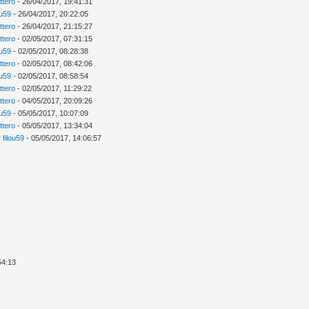
ttero
- 26/04/2017, 19:41:31
ou59
- 26/04/2017, 20:22:05
ttero
- 26/04/2017, 21:15:27
ttero
- 02/05/2017, 07:31:15
ou59
- 02/05/2017, 08:28:38
ttero
- 02/05/2017, 08:42:06
ou59
- 02/05/2017, 08:58:54
ttero
- 02/05/2017, 11:29:22
ttero
- 04/05/2017, 20:09:26
ou59
- 05/05/2017, 10:07:09
ttero
- 05/05/2017, 13:34:04
r
filou59
- 05/05/2017, 14:06:57
54:13