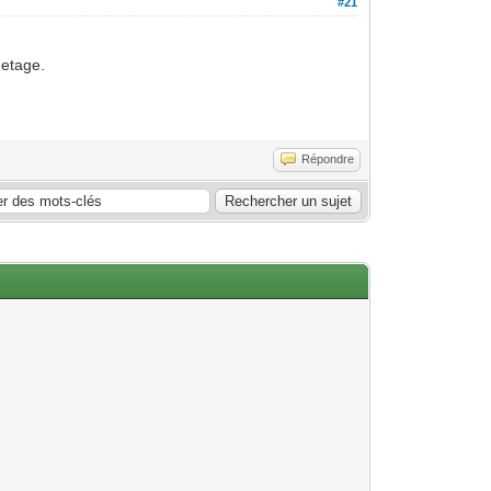
#21
 etage.
Répondre