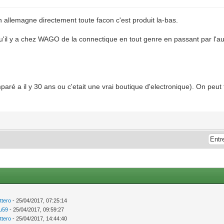
 allemagne directement toute facon c'est produit la-bas.
u'il y a chez WAGO de la connectique en tout genre en passant par l'a
aré a il y 30 ans ou c'etait une vrai boutique d'electronique). On peut t
ttero
- 25/04/2017, 07:25:14
ou59
- 25/04/2017, 09:59:27
ttero
- 25/04/2017, 14:44:40