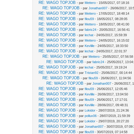
RE: WAGO TOPJOB
- par
Mettero
- 15/05/2017, 07:18:16
RE: WAGO TOPJOB
- par
Jonathan007
- 26/06/2017, 10:
RE: WAGO TOPJOB
- par
Mettero
- 17/05/2017, 18:48:14
RE: WAGO TOPJOB
- par
filou59
- 18/05/2017, 08:28:05
RE: WAGO TOPJOB
- par
Mettero
- 18/05/2017, 08:41:00
RE: WAGO TOPJOB
- par
fabric24
- 20/05/2017, 16:56:41
RE: WAGO TOPJOB
- par
lechat
- 24/05/2017, 15:59:39
RE: WAGO TOPJOB
- par
Mettero
- 24/05/2017, 16:15:02
RE: WAGO TOPJOB
- par
Kevlille
- 24/05/2017, 18:33:50
RE: WAGO TOPJOB
- par
lechat
- 24/05/2017, 22:01:37
RE: WAGO TOPJOB
- par
Mettero
- 25/05/2017, 07:56:58
RE: WAGO TOPJOB
- par
fabric24
- 25/05/2017, 13:04
RE: WAGO TOPJOB
- par
lechat
- 25/05/2017, 19:19:24
RE: WAGO TOPJOB
- par
Tristan92
- 25/06/2017, 00:14:44
RE: WAGO TOPJOB
- par
filou59
- 26/06/2017, 11:04:56
RE: WAGO TOPJOB
- par
Jonathan007
- 26/06/2017, 
RE: WAGO TOPJOB
- par
filou59
- 26/06/2017, 12:05:46
RE: WAGO TOPJOB
- par
Kevlille
- 26/06/2017, 13:04:50
RE: WAGO TOPJOB
- par
filou59
- 26/06/2017, 17:17:01
RE: WAGO TOPJOB
- par
Kevlille
- 28/06/2017, 09:48:31
RE: WAGO TOPJOB
- par
Lokidor
- 28/07/2019, 21:24:36
RE: WAGO TOPJOB
- par
pollux06
- 28/07/2019, 21:59:39
RE: WAGO TOPJOB
- par
Lokidor
- 29/07/2019, 20:27:20
RE: WAGO TOPJOB
- par
Jonathan007
- 30/07/2019, 07:09
RE: WAGO TOPJOB
- par
filou59
- 30/07/2019, 07:14:58