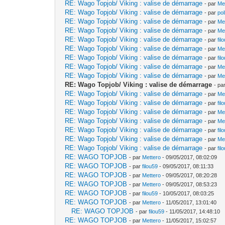
RE: Wago Topjob/ Viking : valise de démarrage
- par
Me
RE: Wago Topjob/ Viking : valise de démarrage
- par
po
RE: Wago Topjob/ Viking : valise de démarrage
- par
Me
RE: Wago Topjob/ Viking : valise de démarrage
- par
Me
RE: Wago Topjob/ Viking : valise de démarrage
- par
fil
RE: Wago Topjob/ Viking : valise de démarrage
- par
Me
RE: Wago Topjob/ Viking : valise de démarrage
- par
fil
RE: Wago Topjob/ Viking : valise de démarrage
- par
Me
RE: Wago Topjob/ Viking : valise de démarrage
- par
Me
RE: Wago Topjob/ Viking : valise de démarrage
- pa
RE: Wago Topjob/ Viking : valise de démarrage
- par
Me
RE: Wago Topjob/ Viking : valise de démarrage
- par
fil
RE: Wago Topjob/ Viking : valise de démarrage
- par
Me
RE: Wago Topjob/ Viking : valise de démarrage
- par
Me
RE: Wago Topjob/ Viking : valise de démarrage
- par
fil
RE: Wago Topjob/ Viking : valise de démarrage
- par
Me
RE: Wago Topjob/ Viking : valise de démarrage
- par
fil
RE: WAGO TOPJOB
- par
Mettero
- 09/05/2017, 08:02:09
RE: WAGO TOPJOB
- par
filou59
- 09/05/2017, 08:11:33
RE: WAGO TOPJOB
- par
Mettero
- 09/05/2017, 08:20:28
RE: WAGO TOPJOB
- par
Mettero
- 09/05/2017, 08:53:23
RE: WAGO TOPJOB
- par
filou59
- 10/05/2017, 08:03:25
RE: WAGO TOPJOB
- par
Mettero
- 11/05/2017, 13:01:40
RE: WAGO TOPJOB
- par
filou59
- 11/05/2017, 14:48:10
RE: WAGO TOPJOB
- par
Mettero
- 11/05/2017, 15:02:57