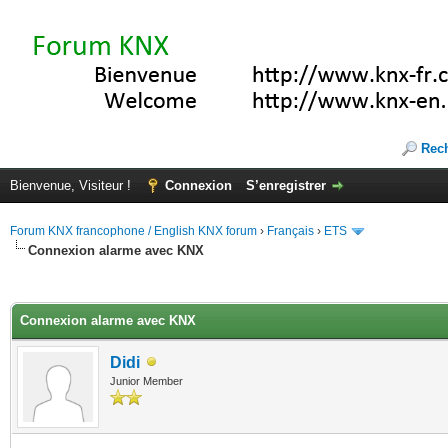
Rec
Bienvenue, Visiteur !
Connexion
S’enregistrer
Forum KNX francophone / English KNX forum
›
Français
›
ETS
Connexion alarme avec KNX
(s))
Connexion alarme avec KNX
Didi
Junior Member