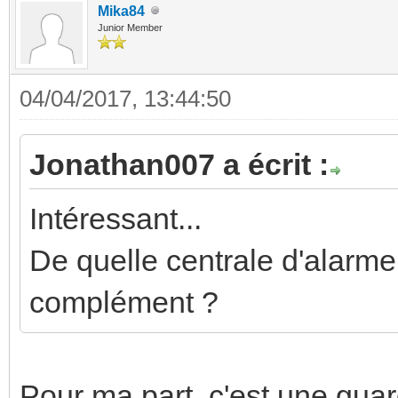
Mika84
Junior Member
04/04/2017, 13:44:50
Jonathan007 a écrit :
Intéressant...
De quelle centrale d'alarme
complément ?
Pour ma part, c'est une gua