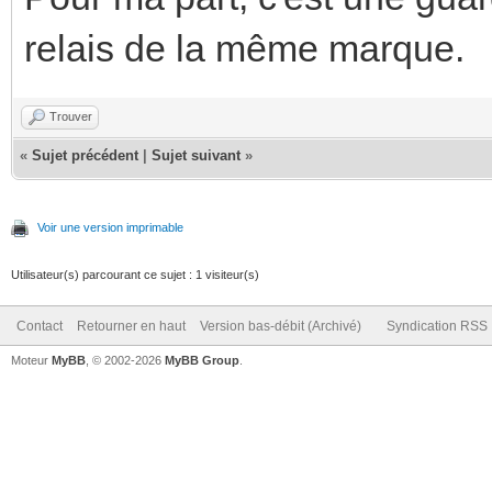
relais de la même marque.
Trouver
«
Sujet précédent
|
Sujet suivant
»
Voir une version imprimable
Utilisateur(s) parcourant ce sujet : 1 visiteur(s)
Contact
Retourner en haut
Version bas-débit (Archivé)
Syndication RSS
Moteur
MyBB
, © 2002-2026
MyBB Group
.