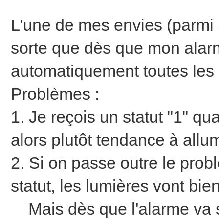
L'une de mes envies (parmi d
sorte que dès que mon alar
automatiquement toutes les
Problèmes :
1. Je reçois un statut "1" q
alors plutôt tendance à allum
2. Si on passe outre le prob
statut, les lumières vont bien
Mais dès que l'alarme va se