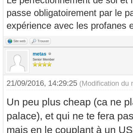
Le perfectionnement de soi et 
passe obligatoirement par le p
expérience avec les profanes e
Site web
Trouver
metas
Senior Member
21/09/2016, 14:29:25
(Modification du
Un peu plus cheap (ca ne pl
palace), et qui ne te fera pas
mais en le couplant à un US/