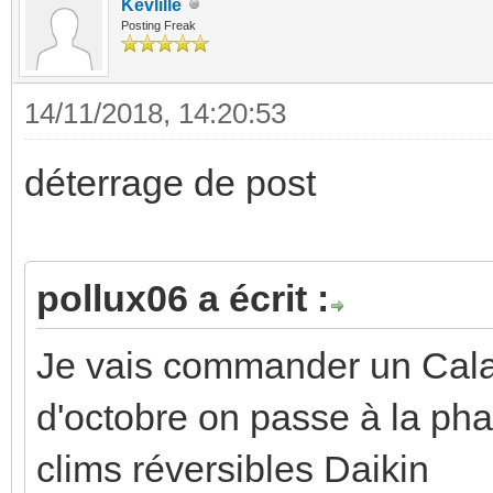
Kevlille
Posting Freak
14/11/2018, 14:20:53
déterrage de post
pollux06 a écrit :
Je vais commander un Cala 
d'octobre on passe à la pha
clims réversibles Daikin