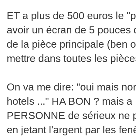
ET a plus de 500 euros le "pe
avoir un écran de 5 pouces q
de la pièce principale (ben o
mettre dans toutes les pièces
On va me dire: "oui mais non
hotels ..." HA BON ? mais a 
PERSONNE de sérieux ne plo
en jetant l'argent par les fenê