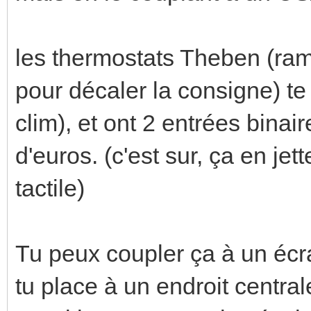
les thermostats Theben (ram
pour décaler la consigne) te
clim), et ont 2 entrées bina
d'euros. (c'est sur, ça en j
tactile)
Tu peux coupler ça à un écr
tu place à un endroit central