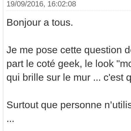
19/09/2016, 16:02:08
Bonjour a tous.
Je me pose cette question d
part le coté geek, le look "
qui brille sur le mur ... c'est q
Surtout que personne n’utili
...