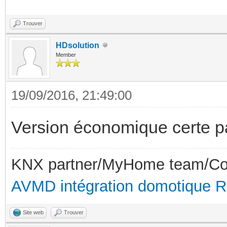
Trouver
HDsolution
Member
19/09/2016, 21:49:00
Version économique certe pa
KNX partner/MyHome team/Con
AVMD intégration domotique 
Site web
Trouver