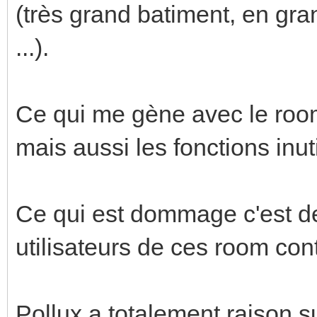
(très grand batiment, en gr
...).
Ce qui me gène avec le room 
mais aussi les fonctions inuti
Ce qui est dommage c'est de 
utilisateurs de ces room contr
Pollux a totalement raison su