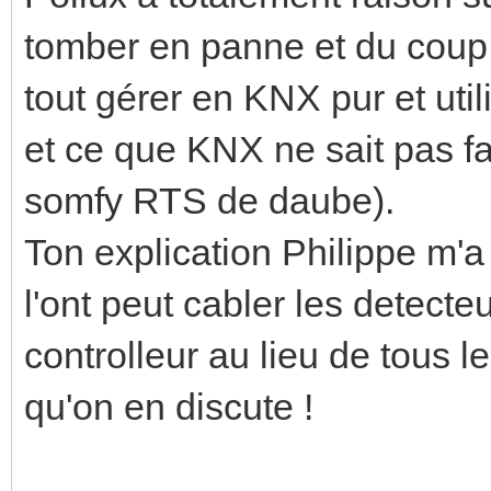
tomber en panne et du coup g
tout gérer en KNX pur et util
et ce que KNX ne sait pas fa
somfy RTS de daube).
Ton explication Philippe m'a 
l'ont peut cabler les detecte
controlleur au lieu de tous l
qu'on en discute !