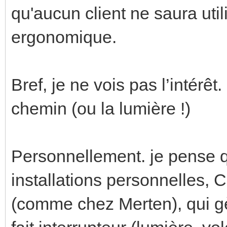
qu'aucun client ne saura util
ergonomique.
Bref, je ne vois pas l’intérê
chemin (ou la lumière !)
Personnellement. je pense q
installations personnelles, C
(comme chez Merten), qui gèr