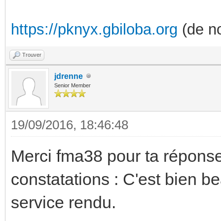
https://pknyx.gbiloba.org
(de no
Trouver
jdrenne
Senior Member
19/09/2016, 18:46:48
Merci fma38 pour ta réponse 
constatations : C'est bien be
service rendu.