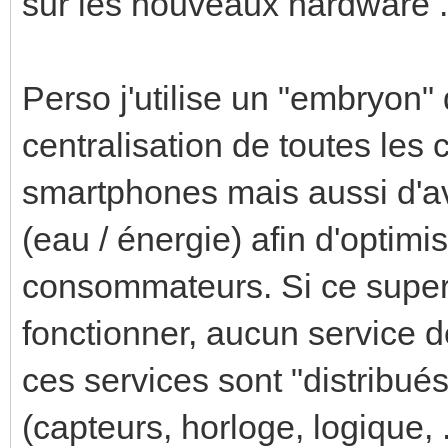
sur les nouveaux hardware ..
Perso j'utilise un "embryon"
centralisation de toutes les
smartphones mais aussi d'a
(eau / énergie) afin d'optimi
consommateurs. Si ce supervi
fonctionner, aucun service d
ces services sont "distribué
(capteurs, horloge, logique, ...